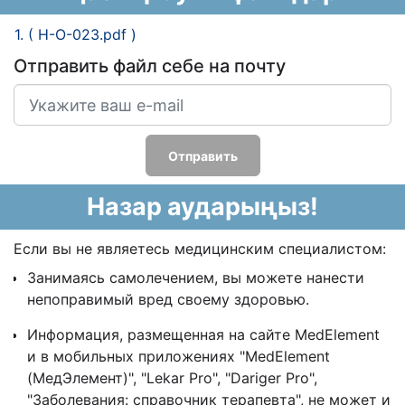
1. ( H-O-023.pdf )
Отправить файл себе на почту
Отправить
Назар аударыңыз!
Если вы не являетесь медицинским специалистом:
Занимаясь самолечением, вы можете нанести
непоправимый вред своему здоровью.
Информация, размещенная на сайте MedElement
и в мобильных приложениях "MedElement
(МедЭлемент)", "Lekar Pro", "Dariger Pro",
"Заболевания: справочник терапевта", не может и