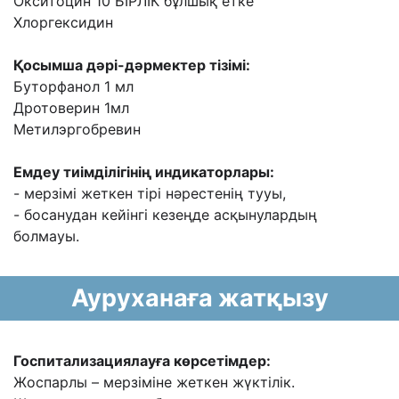
Окситоцин 10 БІРЛІК бұлшық етке
Хлоргексидин
Қосымша дəрі-дəрмектер тізімі:
Буторфанол 1 мл
Дротоверин 1мл
Метилэргобревин
Емдеу тиімділігінің индикаторлары:
- мерзімі жеткен тірі нəрестенің тууы,
- босанудан кейінгі кезеңде асқынулардың
болмауы.
Ауруханаға жатқызу
Госпитализациялауға көрсетімдер:
Жоспарлы – мерзіміне жеткен жүктілік.