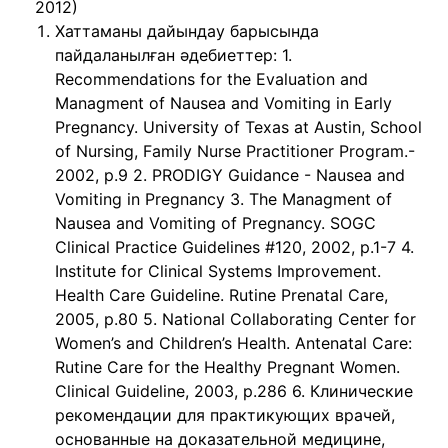
2012)
Хаттаманы дайындау барысында
пайдаланылған əдебиеттер: 1.
Recommendations for the Evaluation and
Managment of Nausea and Vomiting in Early
Pregnancy. University of Texas at Austin, School
of Nursing, Family Nurse Practitioner Program.-
2002, p.9 2. PRODIGY Guidance - Nausea and
Vomiting in Pregnancy 3. The Managment of
Nausea and Vomiting of Pregnancy. SOGC
Clinical Practice Guidelines #120, 2002, p.1-7 4.
Institute for Clinical Systems Improvement.
Health Care Guideline. Rutine Prenatal Care,
2005, p.80 5. National Collaborating Center for
Women’s and Children’s Health. Antenatal Care:
Rutine Care for the Healthy Pregnant Women.
Clinical Guideline, 2003, p.286 6. Клинические
рекомендации для практикующих врачей,
основанные на доказательной медицине,