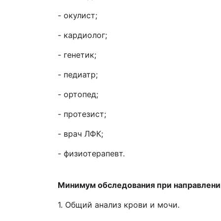
- окулист;
- кардиолог;
- генетик;
- педиатр;
- ортопед;
- протезист;
- врач ЛФК;
- физиотерапевт.
Минимум обследования при направлении
1. Общий анализ крови и мочи.