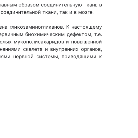
лавным образом соединительную ткань в
соединительной ткани, так и в мозге.
ена гликозаминогликанов. К настоящему
ервичным биохимическим дефектом, т.е.
ислых мукополисахаридов и повышенной
нениями скелета и внутренних органов,
иями нервной системы, приводящими к