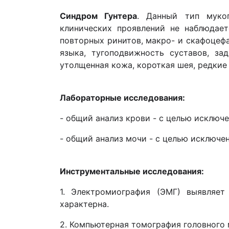
Синдром Гунтера
. Данный тип мукоп
клинических проявлений не наблюдает
повторных ринитов, макро- и скафоцефа
языка, тугоподвижность суставов, за
утолщенная кожа, короткая шея, редкие 
Лабораторные исследования:
- общий анализ крови - с целью исключ
- общий анализ мочи - с целью исключе
Инструментальные исследования:
1. Электромиография (ЭМГ) выявляет
характерна.
2. Компьютерная томография головного 