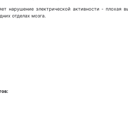
яет нарушение электрической активности - плохая 
дних отделах мозга.
тов: