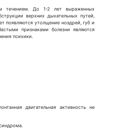
ым течением. До 1-2 лет выраженных
бструкции верхних дыхательных путей,
ет появляются утолщение ноздрей, губ и
 Частыми признаками болезни являются
нения психики.
онтанная двигательная активность не
 синдрома.