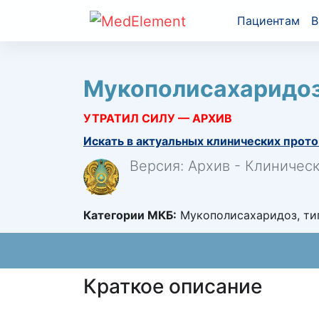
Пациентам
В
Мукополисахаридозы 
УТРАТИЛ СИЛУ — АРХИВ
Искать в актуальных клинических прото
Версия: Архив - Клиничес
Категории МКБ:
Мукополисахаридоз, тип 
Краткое описание