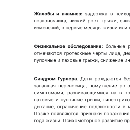
Жалобы и анамнез:
задержка в психор
позвоночника, низкий рост, грыжи, сн
изменений, в первые месяцы жизни или 
Физикальное обследование:
больные р
отмечаются гротескные черты лица, де
пупочные и паховые грыжи, снижение ин
Синдром Гурлера
. Дети рождаются бе
запавшая переносица, помутнение рого
симптомами, развивающимися на второ
паховые и пупочные грыжи, гипертрихо
дыхание, ограничение подвижности в м
Позже появляются признаки поражения 
года жизни. Психомоторное развитие пр