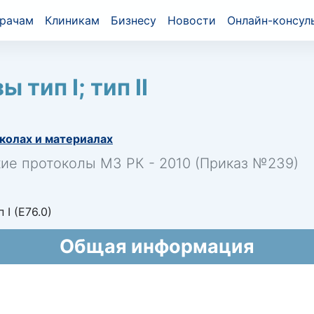
рачам
Клиникам
Бизнесу
Новости
Онлайн-консул
тип I; тип II
колах и материалах
кие протоколы МЗ РК - 2010 (Приказ №239)
I (E76.0)
Общая информация