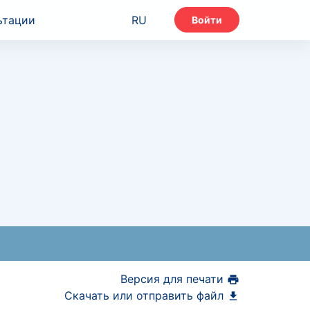
ьтации
RU
Войти
Версия для печати
Скачать или отправить файл