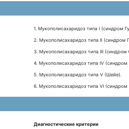
1. Мукополисахаридоз типа I (синдром Гу
2. Мукополисахаридоз типа II (синдром Г
3. Мукополисахаридоз типа III (синдром
4. Мукополисахаридоз типа IV (синдром
5. Мукополисахаридоз типа V (Шейе).
6. Мукополисахаридоз типа VI (синдром
Диагностические критерии