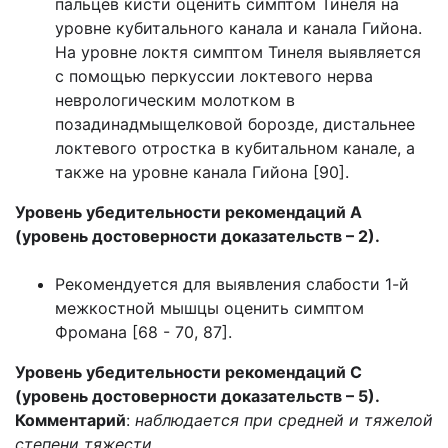
пальцев кисти оценить симптом Тинеля на
уровне кубитального канала и канала Гийона.
На уровне локтя симптом Тинеля выявляется
с помощью перкуссии локтевого нерва
неврологическим молотком в
позадинадмыщелковой борозде, дистальнее
локтевого отростка в кубитальном канале, а
также на уровне канала Гийона [90].
Уровень убедительности рекомендаций А
(уровень достоверности
доказательств – 2).
Рекомендуется для выявления слабости 1-й
межкостной мышцы оценить симптом
Фромана [68 - 70, 87].
Уровень убедительности рекомендаций С
(уровень достоверности доказательств – 5).
Комментарий
:
наблюдается при средней и тяжелой
степени тяжести.