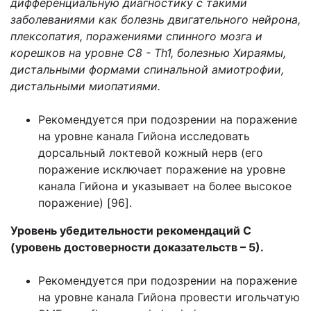
дифференциальную диагностику с такими
заболеваниями как болезнь двигательного нейрона,
плексопатия, поражениями спинного мозга и
корешков на уровне С8 - Th1, болезнью Хираямы,
дистальными формами спинальной амиотрофии,
дистальными миопатиями.
Рекомендуется при подозрении на поражение
на уровне канала Гийона исследовать
дорсальный локтевой кожный нерв (его
поражение исключает поражение на уровне
канала Гийона и указывает на более высокое
поражение) [96].
Уровень убедительности рекомендаций С
(уровень достоверности доказательств – 5).
Рекомендуется при подозрении на поражение
на уровне канала Гийона провести игольчатую