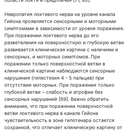
области локтя и предплечья [71, 80].
Невропатия локтевого нерва на уровне канала
Гийона проявляется сенсорными и моторными
симптомами в зависимости от уровня поражения.
При поражении локтевого нерва до его
разветвления на поверхностную и глубокую ветви
развивается клиническая картина с наличием и
сенсорных, и моторных симптомов. При
поражении только поверхностной ветви в
клинической картине наблюдаются сенсорные
нарушения (гипестезия 4 - 5 пальцев) при
отсутствии моторных. При поражении только
глубокой ветви – слабость и атрофии без
сенсорных нарушений [69]. Важно обратить
внимание, что при поражении поверхностной
ветви локтевого нерва в канале Гийона
чувствительность в зоне гипотенара остается
сохранной, что отличает клиническую картину от