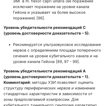
ЭМГ в m. flexor capri ulnaris (ее поражение
исключает поражение на уровне канала
Гийона и указывает на более высокое
поражение) [96].
Уровень убедительности рекомендаций С
(уровень достоверности доказательств – 5).
Рекомендуется ультразвуковое исследование
нервов с определением площади поперечного
сечения на уровне кубитального канала и на
уровне канала Гийона [89, 97 - 99].
Уровень убедительности рекомендаций А
(уровень достоверности доказательств – 1).
Комментарий:
методы УЗИ позволяют оценить
структуру периферических нервов и изменение
стандартных характеристик в зависимости от
зоны предполагаемой компрессии. Для
кубитального туннельного синдрома характерно