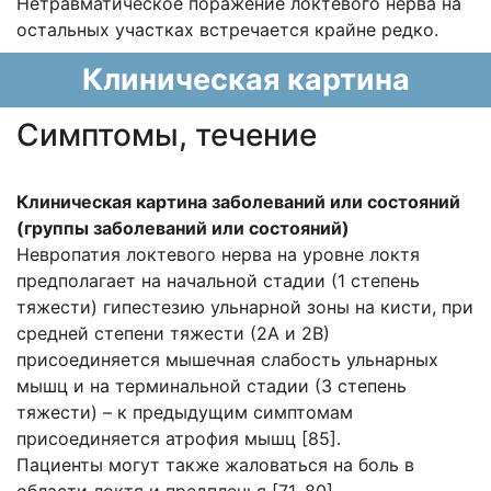
Нетравматическое поражение локтевого нерва на
остальных участках встречается крайне редко.
Клиническая картина
Cимптомы, течение
Клиническая картина заболеваний или состояний
(группы заболеваний или состояний)
Невропатия локтевого нерва на уровне локтя
предполагает на начальной стадии (1 степень
тяжести) гипестезию ульнарной зоны на кисти, при
средней степени тяжести (2А и 2В)
присоединяется мышечная слабость ульнарных
мышц и на терминальной стадии (3 степень
тяжести) – к предыдущим симптомам
присоединяется атрофия мышц [85].
Пациенты могут также жаловаться на боль в