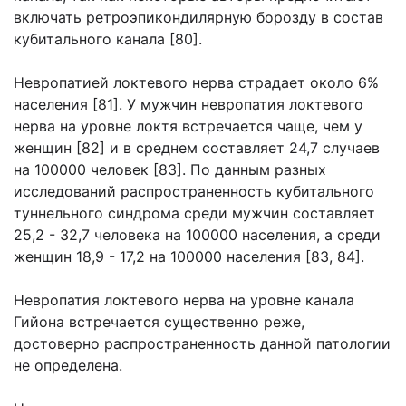
включать ретроэпикондилярную борозду в состав
кубитального канала [80].
Невропатией локтевого нерва страдает около 6%
населения [81]. У мужчин невропатия локтевого
нерва на уровне локтя встречается чаще, чем у
женщин [82] и в среднем составляет 24,7 случаев
на 100000 человек [83]. По данным разных
исследований распространенность кубитального
туннельного синдрома среди мужчин составляет
25,2 - 32,7 человека на 100000 населения, а среди
женщин 18,9 - 17,2 на 100000 населения [83, 84].
Невропатия локтевого нерва на уровне канала
Гийона встречается существенно реже,
достоверно распространенность данной патологии
не определена.