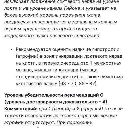
исключает поражение локтевого нерва на уровне
локтя и на уровне канала Гийона и указывает на
более высокий уровень поражения (кожа
предплечья иннервируется медиальным кожным
нервом предплечья, который отходит от
медиального пучка плечевого сплетения).
Рекомендуется оценить наличие гипотрофии
(атрофии) в зоне иннервации локтевого нерва
на кисти, в первую очередь это 1 межкостная
мышца, мышцы гипотенара (мышца,
отводящая мизинец кисти), а также симптома
«когтистой лапы» [68 - 70, 85 - 87].
Уровень убедительности рекомендаций С
(уровень достоверности доказательств – 4).
Комментарий:
при 1 (легкой) и 2 (средней) степени
тяжести невропатии локтевого нерва мышечные
атрофии отсутствуют. При поражении