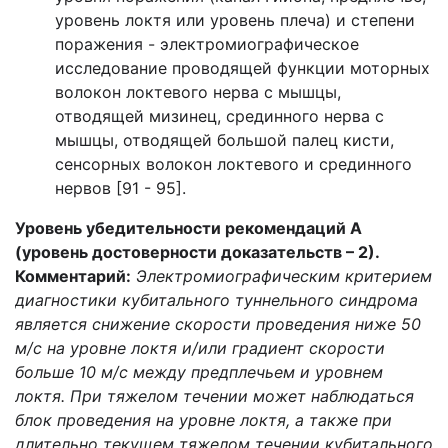
уровень локтя или уровень плеча) и степени
поражения - электромиографическое
исследование проводящей функции моторных
волокон локтевого нерва с мышцы,
отводящей мизинец, срединного нерва с
мышцы, отводящей большой палец кисти,
сенсорных волокон локтевого и срединного
нервов [91 - 95].
Уровень убедительности рекомендаций А
(уровень достоверности доказательств – 2).
Комментарий:
Электромиографическим критерием
диагностики кубитального туннельного синдрома
является снижение скорости проведения ниже 50
м/с на уровне локтя и/или градиент скорости
больше 10 м/с между предплечьем и уровнем
локтя. При тяжелом течении может наблюдаться
блок проведения на уровне локтя, а также при
длительно текущем тяжелом течении кубитального