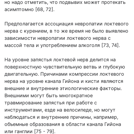
но надо отметить, что подвывих может протекать
асимптомно [68, 72].
Предполагается ассоциация невропатии локтевого
нерва с курением, в то же время не было выявлено
зависимости невропатии локтевого нерва с
массой тела и употреблением алкоголя [73, 74].
На уровне запястья локтевой нерв делится на
поверхностную чувствительную ветвь и глубокую
двигательную. Причинами компрессии локтевого
нерва на уровне канала Гийона и кисти являются
внешние и внутренние этиологические факторы.
Внешними могут быть многократное
травмирование запястья при работе с
инструментами, езде на велосипеде, но могут
наблюдаться и внутренние причины, например,
объемные образования в области канала Гийона
или ганглии [75 - 79].