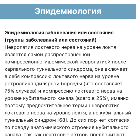
Эпидемиология
Эпидемиология заболевания или состояния
(группы заболеваний или состояний)
Невропатия локтевого нерва на уровне локтя
является самой распространенной
компрессионно-ишемической невропатией после
карпального туннельного синдрома, она включает
в себя компрессию локтевого нерва на уровне
ретроэпикондилярной борозды (что составляет
75% случаев) и компрессию локтевого нерва на
уровне кубитального канала (всего в 25%), именно
поэтому предпочтительнее термин невропатия
локтевого нерва на уровне локтя, а не кубитальный
туннельный синдром [68]. До сих пор нет согласия
по поводу анатомического строения кубитального
канала, так как некоторые авторы предпочитают