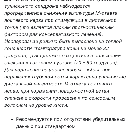
туннельного синдрома наблюдается
прогредиентное снижение амплитуды М-ответа
локтевого нерва при стимуляции в дистальной
точке (что является плохим прогностическим
фактором для консервативного лечения).
Исследование должно быть выполнено на теплой
конечности (температура кожи не менее 32
градусов), рука должна находиться в положении
флексии в локтевом суставе (70 - 90 градусов).
Для поражения на уровне канала Гийона при
поражении глубокой ветви характерно увеличение
дистальной латентности М-ответа локтевого
нерва, при поражении поверхностной ветви –
снижение скорости проведения по сенсорным
волокнам на уровне кисти.
Рекомендуется при отсутствии убедительных
данных при стандартном