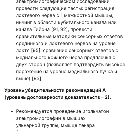
электромиографическом исследовании
провести следующие тесты: регистрация
локтевого нерва с 1 межкостной мышцы,
инчинг в области кубитального канала или
канала Гийона [91, 92], провести
сравнительные методики сенсорных ответов
срединного и локтевого нервов на уровне
локтя [95], сравнение сенсорных ответов с
медиального кожного нерва предплечья с
двух сторон (позволяет подтвердить высокое
поражение на уровне медиального пучка и
выше) [95].
Уровень убедительности рекомендаций А
(уровень достоверности доказательств – 2).
Рекомендуется проведение игольчатой
электромиографии в мышцах
ульнарной группы, мышце тенара