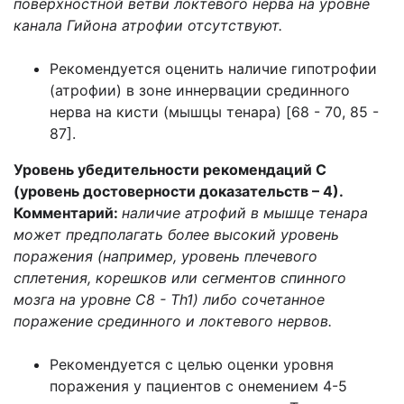
поверхностной ветви локтевого нерва на уровне
канала Гийона атрофии отсутствуют.
Рекомендуется оценить наличие гипотрофии
(атрофии) в зоне иннервации срединного
нерва на кисти (мышцы тенара) [68 - 70, 85 -
87].
Уровень убедительности рекомендаций С
(уровень достоверности доказательств – 4).
Комментарий:
наличие атрофий в мышце тенара
может предполагать более высокий уровень
поражения (например, уровень плечевого
сплетения, корешков или сегментов спинного
мозга на уровне C8 - Th1) либо сочетанное
поражение срединного и локтевого нервов.
Рекомендуется с целью оценки уровня
поражения у пациентов с онемением 4-5