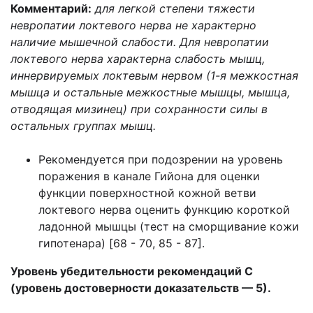
Комментарий:
для легкой степени тяжести
невропатии локтевого нерва не характерно
наличие мышечной слабости. Для невропатии
локтевого нерва характерна слабость мышц,
иннервируемых локтевым нервом (1-я межкостная
мышца и остальные межкостные мышцы, мышца,
отводящая мизинец) при сохранности силы в
остальных группах мышц.
Рекомендуется при подозрении на уровень
поражения в канале Гийона для оценки
функции поверхностной кожной ветви
локтевого нерва оценить функцию короткой
ладонной мышцы (тест на сморщивание кожи
гипотенара) [68 - 70, 85 - 87].
Уровень убедительности рекомендаций С
(уровень достоверности доказательств — 5).