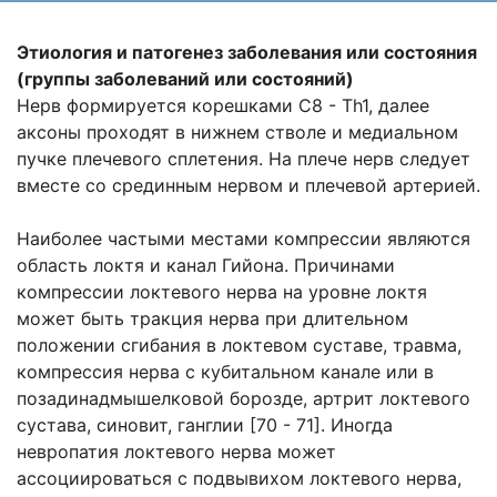
Этиология и патогенез заболевания или состояния
(группы заболеваний или состояний)
Нерв формируется корешками С8 - Th1, далее
аксоны проходят в нижнем стволе и медиальном
пучке плечевого сплетения. На плече нерв следует
вместе со срединным нервом и плечевой артерией.
Наиболее частыми местами компрессии являются
область локтя и канал Гийона. Причинами
компрессии локтевого нерва на уровне локтя
может быть тракция нерва при длительном
положении сгибания в локтевом суставе, травма,
компрессия нерва с кубитальном канале или в
позадинадмышелковой борозде, артрит локтевого
сустава, синовит, ганглии [70 - 71]. Иногда
невропатия локтевого нерва может
ассоциироваться с подвывихом локтевого нерва,