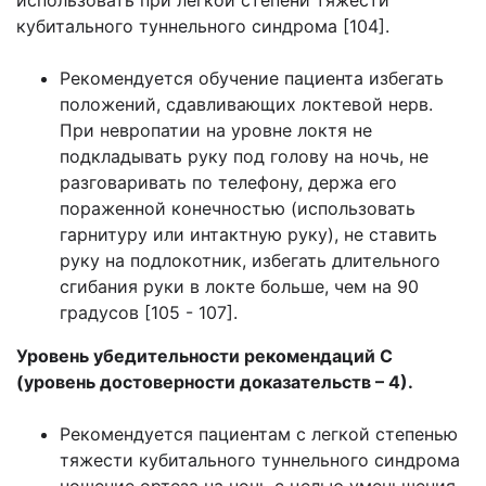
использовать при легкой степени тяжести
кубитального туннельного синдрома [104].
Рекомендуется обучение пациента избегать
положений, сдавливающих локтевой нерв.
При невропатии на уровне локтя не
подкладывать руку под голову на ночь, не
разговаривать по телефону, держа его
пораженной конечностью (использовать
гарнитуру или интактную руку), не ставить
руку на подлокотник, избегать длительного
сгибания руки в локте больше, чем на 90
градусов [105 - 107].
Уровень убедительности рекомендаций С
(уровень достоверности доказательств – 4).
Рекомендуется пациентам с легкой степенью
тяжести кубитального туннельного синдрома