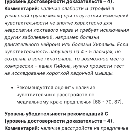
(уровень достоверности
доказательств – 4).
Комментарий:
наличие слабости и атрофий в
ульнарной группе мышц при отсутствии изменений
чувствительности не вполне характерно для
невропатии локтевого нерва и требует исключения
других заболеваний, например болезни
двигательного нейрона или болезни Хираямы. Если
чувствительность нарушена на 4 - 5 пальцах, но
сохранна в зоне гипотенара, то возможное место
компрессии – канал Гийона, нужно провести тест
на исследование короткой ладонной мышцы.
Рекомендуется оценить наличие
чувствительных расстройств по
медиальному краю предплечья [68 - 70, 87].
Уровень убедительности рекомендаций С
(уровень достоверности доказательств – 4).
Комментарий:
наличие расстройств на предплечье