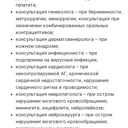
гепатита;
консультация гинеколога – при беременности,
метроррагии, меноррагии, консультация при
назначении комбинированных оральных
контрацептивов;
консультация дерматовенеролога – при
кожном синдроме;
консультация инфекциониста – при
подозрении на вирусные инфекции;
консультация кардиолога – при
неконтролируемой АГ, хронической
сердечной недостаточности, нарушения
сердечного ритма и проводимости;
консультация невропатолога – при остром
нарушении мозгового кровообращения,
менингите, энцефалите, нейролейкозе;
консультация нейрохирурга – при остром
нарушении мозгового кровообращения,