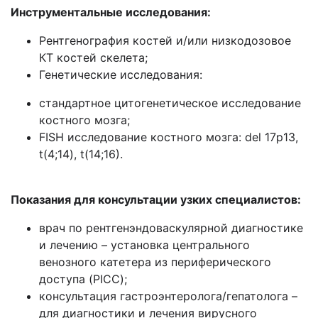
Инструментальные исследования:
Рентгенография костей и/или низкодозовое
КТ костей скелета;
Генетические исследования:
стандартное цитогенетическое исследование
костного мозга;
FISH исследование костного мозга: del 17p13,
t(4;14), t(14;16).
Показания для консультации узких специалистов:
врач по рентгенэндоваскулярной диагностике
и лечению – установка центрального
венозного катетера из периферического
доступа (PICC);
консультация гастроэнтеролога/гепатолога –
для диагностики и лечения вирусного