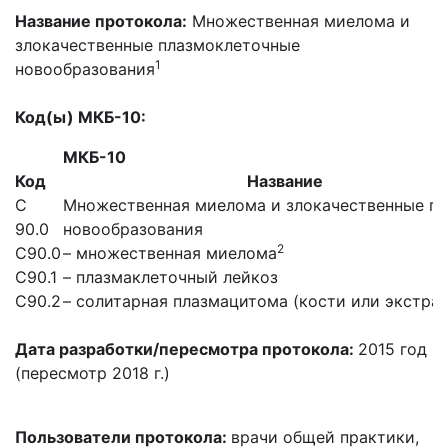
Название протокола:
Множественная миелома и
злокачественные плазмоклеточные
1
новообразования
Код(ы) МКБ-10:
МКБ-10
Код
Название
С
Множественная миелома и злокачественные п
90.0
новообразования
2
С90.0
– множественная миелома
С90.1
– плазмаклеточный лейкоз
С90.2
– солитарная плазмацитома (кости или экстра
Дата разработки/пересмотра протокола:
2015 год
(пересмотр 2018 г.)
Пользователи протокола:
врачи общей практики,