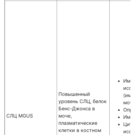
Имм
иссл
Повышенный
(имм
уровень СЛЦ, белок
мочи
Бенс-Джонса в
Опре
СЛЦ MGUS
моче,
Имму
плазматические
Цито
клетки в костном
иссл