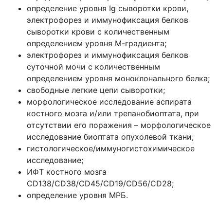
определение уровня Ig сыворотки крови,
электрофорез и иммунофиксация белков
сыворотки крови с количественным
определением уровня М-градиента;
электрофорез и иммунофиксация белков
суточной мочи с количественным
определением уровня моноклонального белка;
свободные легкие цепи сыворотки;
морфологическое исследование аспирата
костного мозга и/или трепанобиоптата, при
отсутствии его поражения – морфологическое
исследование биоптата опухолевой ткани;
гистологическое/иммуногистохимическое
исследование;
ИФТ костного мозга
CD138/CD38/CD45/CD19/CD56/CD28;
определение уровня МРБ.