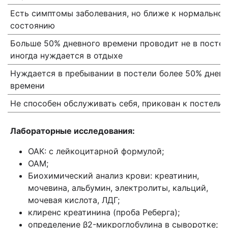
Есть симптомы заболевания, но ближе к нормально
состоянию
Больше 50% дневного времени проводит не в постел
иногда нуждается в отдыхе
Нуждается в пребывании в постели более 50% днев
времени
Не способен обслуживать себя, прикован к постели
Лабораторные исследования:
ОАК: с лейкоцитарной формулой;
ОАМ;
Биохимический анализ крови: креатинин,
мочевина, альбумин, электролиты, кальций,
мочевая кислота, ЛДГ;
клиренс креатинина (проба Реберга);
определение β2-микроглобулина в сыворотке;