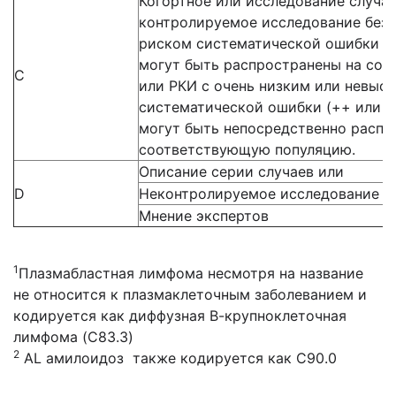
Когортное или исследование случа
контролируемое исследование без
риском систематической ошибки (+)
могут быть распространены на со
С
или РКИ с очень низким или невыс
систематической ошибки (++ или +)
могут быть непосредственно распр
соответствующую популяцию.
Описание серии случаев или
D
Неконтролируемое исследование и
Мнение экспертов
1
Плазмабластная лимфома несмотря на название
не относится к плазмаклеточным заболеванием и
кодируется как диффузная В-крупноклеточная
лимфома (C83.3)
2
AL амилоидоз также кодируется как C90.0