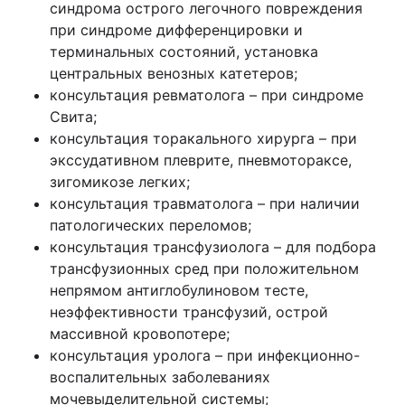
синдрома острого легочного повреждения
при синдроме дифференцировки и
терминальных состояний, установка
центральных венозных катетеров;
консультация ревматолога – при синдроме
Свита;
консультация торакального хирурга – при
экссудативном плеврите, пневмотораксе,
зигомикозе легких;
консультация травматолога – при наличии
патологических переломов;
консультация трансфузиолога – для подбора
трансфузионных сред при положительном
непрямом антиглобулиновом тесте,
неэффективности трансфузий, острой
массивной кровопотере;
консультация уролога – при инфекционно-
воспалительных заболеваниях
мочевыделительной системы;