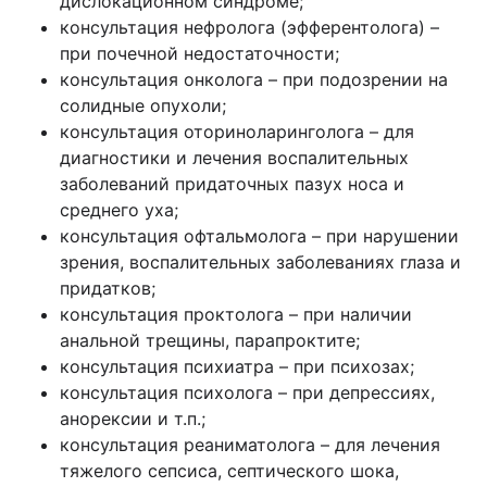
дислокационном синдроме;
консультация нефролога (эфферентолога) –
при почечной недостаточности;
консультация онколога – при подозрении на
солидные опухоли;
консультация оториноларинголога – для
диагностики и лечения воспалительных
заболеваний придаточных пазух носа и
среднего уха;
консультация офтальмолога – при нарушении
зрения, воспалительных заболеваниях глаза и
придатков;
консультация проктолога – при наличии
анальной трещины, парапроктите;
консультация психиатра – при психозах;
консультация психолога – при депрессиях,
анорексии и т.п.;
консультация реаниматолога – для лечения
тяжелого сепсиса, септического шока,