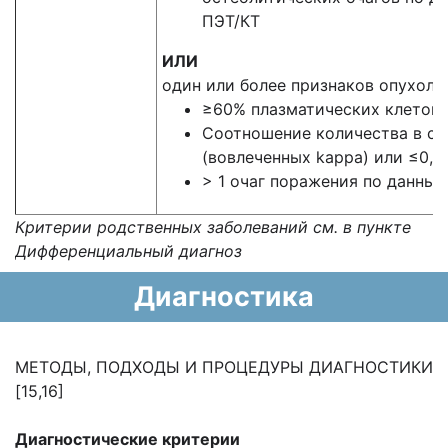
ПЭТ/КТ
ИЛИ
один или более признаков опухоле
≥60% плазматических клеток 
Соотношение количества в с
(вовлеченных kappa) или ≤0,0
> 1 очаг поражения по данным
Критерии родственных заболеваний см. в пункте
Дифференциальный диагноз
Диагностика
МЕТОДЫ, ПОДХОДЫ И ПРОЦЕДУРЫ ДИАГНОСТИКИ
[15,16]
Диагностические критерии