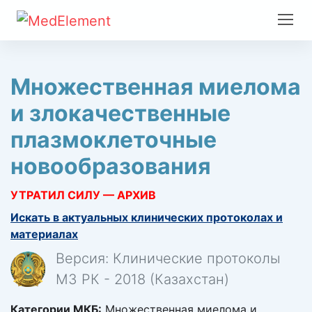
Множественная миелома
и злокачественные
плазмоклеточные
новообразования
УТРАТИЛ СИЛУ — АРХИВ
Искать в актуальных клинических протоколах и
материалах
Версия: Клинические протоколы
МЗ РК - 2018 (Казахстан)
Категории МКБ:
Множественная миелома и