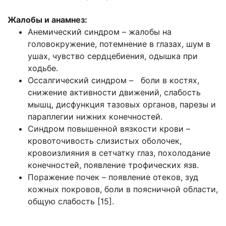
Жалобы и анамнез:
Анемический синдром – жалобы на
головокружение, потемнение в глазах, шум в
ушах, чувство сердцебиения, одышка при
ходьбе.
Оссалгический синдром – боли в костях,
снижение активности движений, слабость
мышц, дисфункция тазовых органов, парезы и
параплегии нижних конечностей.
Синдром повышенной вязкости крови –
кровоточивость слизистых оболочек,
кровоизлияния в сетчатку глаз, похолодание
конечностей, появление трофических язв.
Поражение почек – появление отеков, зуд
кожных покровов, боли в поясничной области,
общую слабость [15].