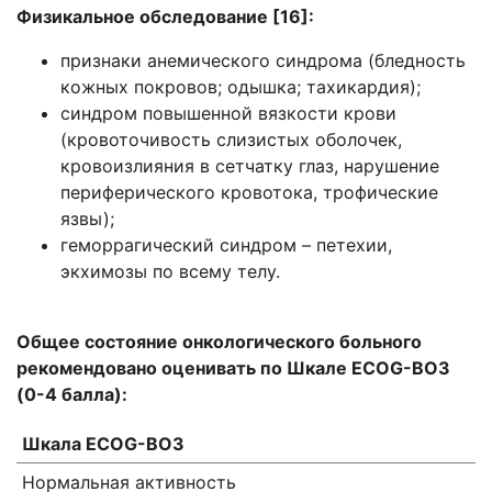
Физикальное обследование [16]:
признаки анемического синдрома (бледность
кожных покровов; одышка; тахикардия);
синдром повышенной вязкости крови
(кровоточивость слизистых оболочек,
кровоизлияния в сетчатку глаз, нарушение
периферического кровотока, трофические
язвы);
геморрагический синдром – петехии,
экхимозы по всему телу.
Общее состояние онкологического больного
рекомендовано оценивать по Шкале ECOG-ВОЗ
(0-4 балла):
Шкала ECOG-ВОЗ
Нормальная активность