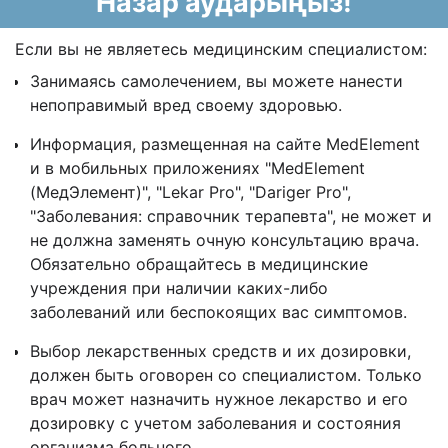
Назар аударыңыз!
Если вы не являетесь медицинским специалистом:
Занимаясь самолечением, вы можете нанести
непоправимый вред своему здоровью.
Информация, размещенная на сайте MedElement
и в мобильных приложениях "MedElement
(МедЭлемент)", "Lekar Pro", "Dariger Pro",
"Заболевания: справочник терапевта", не может и
не должна заменять очную консультацию врача.
Обязательно обращайтесь в медицинские
учреждения при наличии каких-либо
заболеваний или беспокоящих вас симптомов.
Выбор лекарственных средств и их дозировки,
должен быть оговорен со специалистом. Только
врач может назначить нужное лекарство и его
дозировку с учетом заболевания и состояния
организма больного.