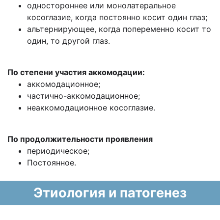
одностороннее или монолатеральное
косоглазие, когда постоянно косит один глаз;
альтернирующее, когда попеременно косит то
один, то другой глаз.
По степени участия аккомодации:
аккомодационное;
частично-аккомодационное;
неаккомодационное косоглазие.
По продолжительности проявления
периодическое;
Постоянное.
Этиология и патогенез