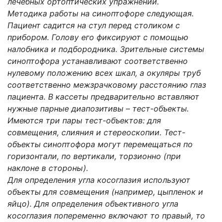
лечебных ортоптических упражнений.
Методика работы на синоптофоре следующая.
Пациент садится на стул перед столиком с
прибором. Голову его фиксируют с помощью
налобника и подбородника. Зрительные системы
синоптофора устанавливают соответственно
нулевому положению всех шкал, а окуляры труб
соответственно межзрачковому расстоянию глаз
пациента. В кассеты предварительно вставляют
нужные парные диапозитивы – тест-объекты.
Имеются три пары тест-объектов: для
совмещения, слияния и стереоскопии. Тест-
объекты синоптофора могут перемещаться по
горизонтали, по вертикали, торзионно (при
наклоне в стороны).
Для определения угла косоглазия используют
объекты для совмещения (например, цыпленок и
яйцо). Для определения объективного угла
косоглазия попеременно включают то правый, то