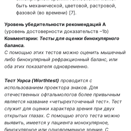
быть механической, цветовой, растровой,
фазовой (во времени) [7].
Уровень убедительности рекомендаций А
(уровень достоверности доказательств –1b)
Комментарии:
Тесты для оценки бинокулярного
баланса.
С помощью этих тестов можно оценить мышечный
либо бинокулярный рефракционный баланс, или
оба этих показателя одновременно.
Тест Уорса (Worthtest)
проводится с
использованием проектора знаков. Для
отечественных офтальмологов более привычным
является название «четырехточечный тест». Тест
служит для оценки характера зрения при двух
открытых глазах. С помощью этого теста можно
выявить, имеется у пациента монокулярное,
бинокулярное или одновременное зрение. С