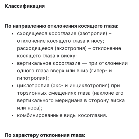
Классификация
По направлению отклонения косящего глаза:
сходящееся косоглазие (эзотропия) –
отклонение косящего глаза к носу;
расходящееся (экзотропия) – отклонение
косящего глаза к виску;
вертикальное косоглазие — при отклонении
одного глаза вверх или вниз (гипер- и
гипотропия);
циклотропия (экс- и инциклотропия) при
торзионных смещениях глаза (наклоне его
вертикального меридиана в сторону виска
или носа);
комбинированные виды косоглазия.
По характеру отклонения глаза: