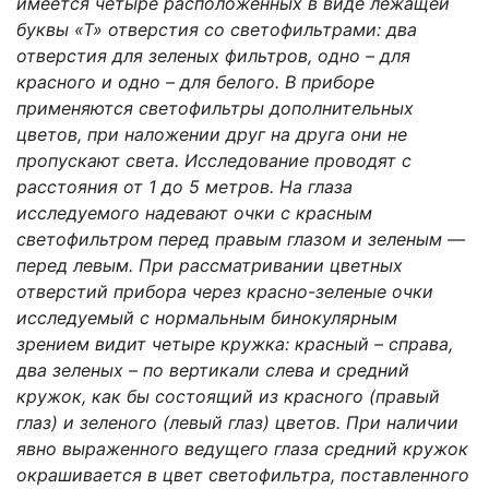
имеется четыре расположенных в виде лежащей
буквы «Т» отверстия со светофильтрами: два
отверстия для зеленых фильтров, одно – для
красного и одно – для белого. В приборе
применяются светофильтры дополнительных
цветов, при наложении друг на друга они не
пропускают света. Исследование проводят с
расстояния от 1 до 5 метров. На глаза
исследуемого надевают очки с красным
светофильтром перед правым глазом и зеленым —
перед левым. При рассматривании цветных
отверстий прибора через красно-зеленые очки
исследуемый с нормальным бинокулярным
зрением видит четыре кружка: красный – справа,
два зеленых – по вертикали слева и средний
кружок, как бы состоящий из красного (правый
глаз) и зеленого (левый глаз) цветов. При наличии
явно выраженного ведущего глаза средний кружок
окрашивается в цвет светофильтра, поставленного