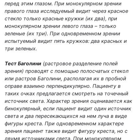
перед этим глазом. При монокулярном зрении
правого глаза исследуемый видит через красное
стекло только красные кружки (их два), при
монокулярном зрении левого глаза – только
зеленые (их три). При одновременном зрении
испытуемый видит пять кружков: два красных и
три зеленых.
Тест Баголини
(растровое разделение полей
зрения) проводят с помощью полосчатых стекол
или растров Баголини, располагая их в пробной
оправе взаимно перпендикулярно. Пациенту в
таких очках предлагается смотреть на точечный
источник света. Характер зрения оценивается как
бинокулярный, если пациент видит один источник
света и два пересекающихся на нем луча в виде
фигуры креста. При одновременном характере
зрения пациент также видит фигуру креста, но с
двумя источниками света. При монокулярном