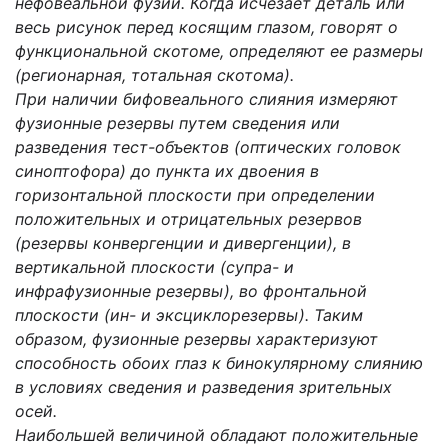
нефовеальной фузии. Когда исчезает деталь или
весь рисунок перед косящим глазом, говорят о
функциональной скотоме, определяют ее размеры
(регионарная, тотальная скотома).
При наличии бифовеального слияния измеряют
фузионные резервы путем сведения или
разведения тест-объектов (оптических головок
синоптофора) до пункта их двоения в
горизонтальной плоскости при определении
положительных и отрицательных резервов
(резервы конвергенции и дивергенции), в
вертикальной плоскости (супра- и
инфрафузионные резервы), во фронтальной
плоскости (ин- и эксциклорезервы). Таким
образом, фузионные резервы характеризуют
способность обоих глаз к бинокулярному слиянию
в условиях сведения и разведения зрительных
осей.
Наибольшей величиной обладают положительные