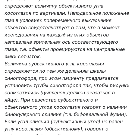
определяют величину объективного угла
косоглазия по вертикали. Неподвижное положение
глаз в условиях попеременного выключения
объектов свидетельствует о том, что в момент
исследования на каждый из этих объектов
направлена зрительная ось соответствующего
глаза, т.е. объекты проецируются на центральные
ямки сетчаток.
Величина субъективного угла косоглазия
определяется по тем же делениям шкалы
синоптофора, при этом пациенту предлагается
установить трубы синоптофора так, чтобы рисунки
совместились (цыпленок должен оказаться в
яйце). При равенстве субъективного и
объективного углов косоглазия говорят о наличии
бинокулярного слияния (т.е. бифовеальной фузии).
Если угол слияния (субъективный угол) не равен
углу косоглазия (объективному), говорят о