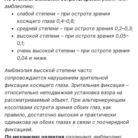
амблиопию:
слабой степени – при остроте зрения
косящего глаза 0,4–0,8;
средней степени – при остроте зрения 0,2–0,3;
высокой степени – при остроте зрения 0,05–
0,1;
очень высокой степени – при остроте зрения
0,04 и ниже.
Амблиопия высокой степени часто
сопровождается нарушением зрительной
фиксации косящего глаза. Зрительная фиксация –
относительно неподвижная установка взора на
рассматриваемый объект. При альтернирующем
косоглазии острота зрения обоих глаз, как
правило, достаточно высокая и практически
одинакова на обоих глазах в связи с поочередной
фиксацией.
По механизму
развития
различают амблиопию