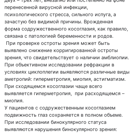
двух – трех лет, внезапно или постепенно на фоне
перенесенной вирусной инфекции,
психологического стресса, сильного испуга, а
зачастую без видимой причины. Врожденная
форма содружественного косоглазия, как правило,
связана с патологией беременности и родов.
При проверке остроты зрения может быть
выявлено снижение корригированной остроты
зрения, что свидетельствует о наличии амблиопии.
При объективном исследовании рефракции в
условиях циклоплегии выявляются различные виды
аметропий: гиперметропия, миопия, астигматизм.
При сходящемся косоглазии чаще всего
выявляется гиперметропия, при расходящемся –
миопия.
У пациентов с содружественным косоглазием
подвижность глаз сохраняется в полном объеме.
При исследовании бинокулярного статуса
выявляются нарушения бинокулярного зрения: