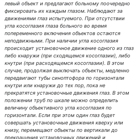
левый объект и предлагают больному поочередно
фиксировать их каждым глазом. Наблюдают за
движениями глаз испытуемого. При отсутствии
угла косоглазия глаза больного во время
попеременного включения объектов остаются
неподвижными. При наличии угла косоглазия
происходит установочное движение одного из глаз
либо кнаружи (при сходящемся косоглазии), либо
кнутри (при расходящемся косоглазии). В этом
случае, продолжая выключать объекты, медленно
передвигают тубы синоптофора по горизонтали
кнутри или кнаружи до тех пор, пока не
прекратятся установочные движения глаз. В этом
положении труб по шкале можно определить
величину объективного угла косоглазия по
горизонтали. Если при этом один глаз будет
совершать установочные движения кверху или
книзу, перемещают объекты по вертикали до
прекращения установочных движений и