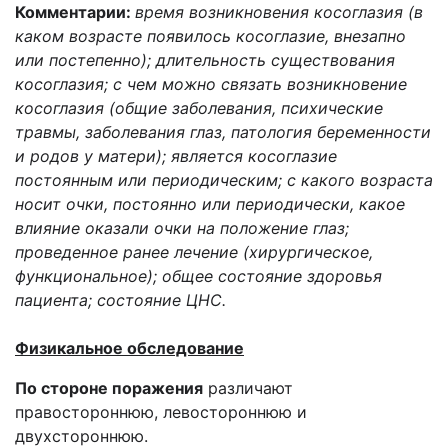
Комментарии:
время возникновения косоглазия (в
каком возрасте появилось косоглазие, внезапно
или постепенно); длительность существования
косоглазия; с чем можно связать возникновение
косоглазия (общие заболевания, психические
травмы, заболевания глаз, патология беременности
и родов у матери); является косоглазие
постоянным или периодическим; с какого возраста
носит очки, постоянно или периодически, какое
влияние оказали очки на положение глаз;
проведенное ранее лечение (хирургическое,
функциональное); общее состояние здоровья
пациента; состояние ЦНС.
Физикальное обследование
По стороне поражения
различают
правостороннюю, левостороннюю и
двухстороннюю.