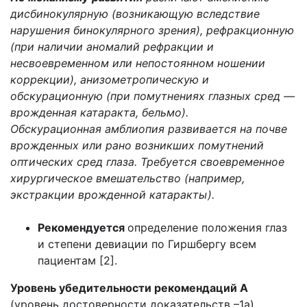
дисбинокулярную (возникающую вследствие
нарушения бинокулярного зрения), рефракционную
(при наличии аномалий рефракции и
несвоевременном или непостоянном ношении
коррекции), анизометропическую и
обскурационную (при помутнениях глазных сред —
врожденная катаракта, бельмо).
Обскурационная амблиопия развивается на почве
врожденных или рано возникших помутнений
оптических сред глаза. Требуется своевременное
хирургическое вмешательство (например,
экстракции врожденной катаракты).
Рекомендуется
определение положения глаз
и степени девиации по Гиршбергу всем
пациентам [2].
Уровень убедительности рекомендаций А
(уровень достоверности доказательств –1а)