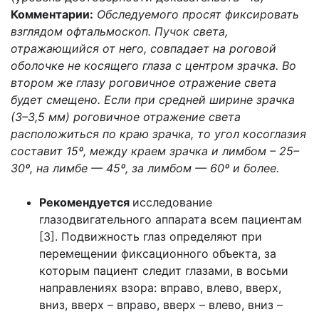
Комментарии:
Обследуемого просят фиксировать
взглядом офтальмоскоп. Пучок света,
отражающийся от него, совпадает на роговой
оболочке не косящего глаза с центром зрачка. Во
втором же глазу роговичное отражение света
будет смещено. Если при средней ширине зрачка
(3–3,5 мм) роговичное отражение света
расположиться по краю зрачка, то угол косоглазия
составит 15º, между краем зрачка и лимбом – 25–
30º, на лимбе — 45º, за лимбом — 60º и более.
Рекомендуется
исследование
глазодвигательного аппарата всем пациентам
[3]. Подвижность глаз определяют при
перемещении фиксационного объекта, за
которым пациент следит глазами, в восьми
направлениях взора: вправо, влево, вверх,
вниз, вверх – вправо, вверх – влево, вниз –