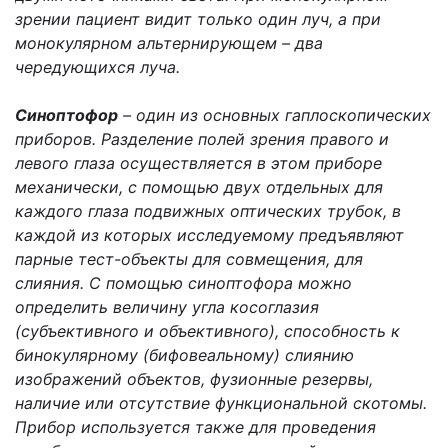
зрении пациент видит только один луч, а при
монокулярном альтернирующем – два
чередующихся луча.
Синоптофор
– один из основных гаплоскопических
приборов. Разделение полей зрения правого и
левого глаза осуществляется в этом приборе
механически, с помощью двух отдельных для
каждого глаза подвижных оптических трубок, в
каждой из которых исследуемому предъявляют
парные тест-объекты для совмещения, для
слияния. С помощью синоптофора можно
определить величину угла косоглазия
(субъективного и объективного), способность к
бинокулярному (бифовеальному) слиянию
изображений объектов, фузионные резервы,
наличие или отсутствие функциональной скотомы.
Прибор используется также для проведения