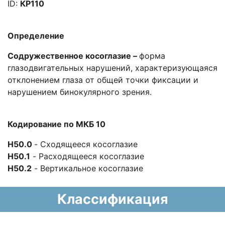
ID:
КР110
Определение
Содружественное косоглазие –
форма
глазодвигательных нарушений, характеризующаяся
отклонением глаза от общей точки фиксации и
нарушением бинокулярного зрения.
Кодирование по МКБ 10
H50.0
- Сходящееся косоглазие
H50.1
- Расходящееся косоглазие
H50.2
- Вертикальное косоглазие
Классификация