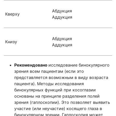
Абдукция
Кверху
Аддукция
Абдукция
Книзу
Аддукция
Рекомендовано
исследование бинокулярного
зрения всем пациентам (если это
представляется возможным в виду возраста
пациента). Методы исследования
бинокулярных функций при косоглазии
основаны на принципе разделения полей
зрения (гаплоскопии). Это позволяет выявить
участие (или неучастие) косящего глаза в
бинокулярном зрении. Гаплоскопия может