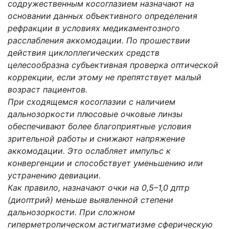
содружественным косоглазием назначают на
основании данных объективного определения
рефракции в условиях медикаментозного
расслабления аккомодации. По прошествии
действия циклоплегических средств
целесообразна субъективная проверка оптической
коррекции, если этому не препятствует малый
возраст пациентов.
При сходящемся косоглазии с наличием
дальнозоркости плюсовые очковые линзы
обеспечивают более благоприятные условия
зрительной работы и снижают напряжение
аккомодации. Это ослабляет импульс к
конвергенции и способствует уменьшению или
устранению девиации.
Как правило, назначают очки на 0,5–1,0 дптр
(диоптрий) меньше выявленной степени
дальнозоркости. При сложном
гиперметропическом астигматизме сферическую