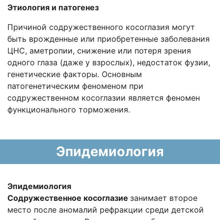
Этиология и патогенез
Причиной содружественного косоглазия могут
быть врожденные или приобретенные заболевания
ЦНС, аметропии, снижение или потеря зрения
одного глаза (даже у взрослых), недостаток фузии,
генетические факторы. Основным
патогенетическим феноменом при
содружественном косоглазии является феномен
функционального торможения.
Эпидемиология
Эпидемиология
Содружественное косоглазие
занимает второе
место после аномалий рефракции среди детской