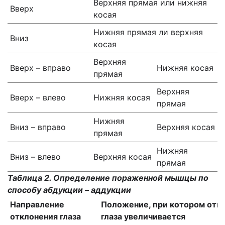
Верхняя прямая или нижняя
Вверх
косая
Нижняя прямая ли верхняя
Вниз
косая
Верхняя
Вверх – вправо
Нижняя косая
прямая
Верхняя
Вверх – влево
Нижняя косая
прямая
Нижняя
Вниз – вправо
Верхняя косая
прямая
Нижняя
Вниз – влево
Верхняя косая
прямая
Таблица 2. Определение пораженной мышцы по
способу абдукции – аддукции
Направление
Положение, при котором отк
отклонения глаза
глаза увеличивается