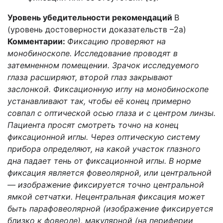
Уровень убедительности рекомендаций
B
(уровень достоверности доказательств –2а)
Комментарии:
Фиксацию проверяют на
монобиноскопе. Исследование проводят в
затемненном помещении. Зрачок исследуемого
глаза расширяют, второй глаз закрывают
заслонкой. Фиксационную иглу на монобиноскопе
устанавливают так, чтобы её конец примерно
совпал с оптической осью глаза и с центром линзы.
Пациента просят смотреть точно на конец
фиксационной иглы. Через оптическую систему
прибора определяют, на какой участок глазного
дна падает тень от фиксационной иглы. В норме
фиксация является фовеолярной, или центральной
— изображение фиксируется точно центральной
ямкой сетчатки. Нецентральная фиксация может
быть парафовеолярной (изображение фиксируется
близко к фовеоле), макулярной (на периферии