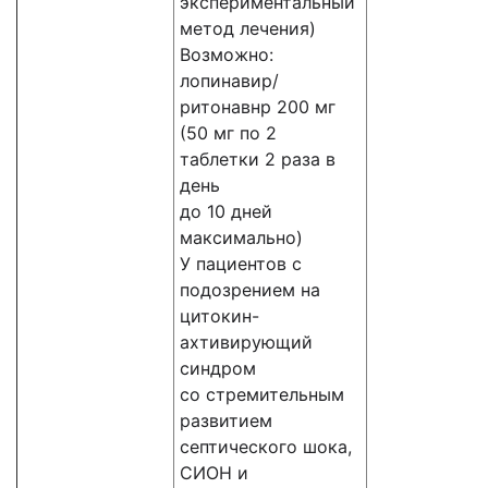
экспериментальный
метод лечения)
Возможно:
лопинавир/
ритонавнр 200 мг
(50 мг по 2
таблетки 2 раза в
день
до 10 дней
максимально)
У пациентов с
подозрением на
цитокин-
ахтивирующий
синдром
со стремительным
развитием
септического шока,
СИОН и