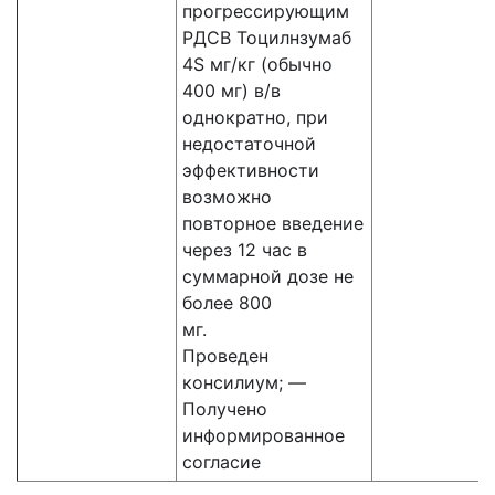
прогрессирующим
РДСВ Тоцилнзумаб
4S мг/кг (обычно
400 мг) в/в
однократно, при
недостаточной
эффективности
возможно
повторное введение
через 12 час в
суммарной дозе не
более 800
мг.
Проведен
консилиум; —
Получено
информированное
согласие