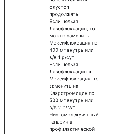
флустоп
продолжать
Если нельзя
Левофлоксацин, то
можно заменить
Моксифлоксацнн по
400 мг внутрь или
в/в 1 р/сут
Если нельзя
Левофлоксацин и
Моксифлоксацнн, то
заменить на
Кларотромицин по
500 мг внутрь или
в/в 2 р/сут
Низкомолекуяяпный
гепарин в
профилактической