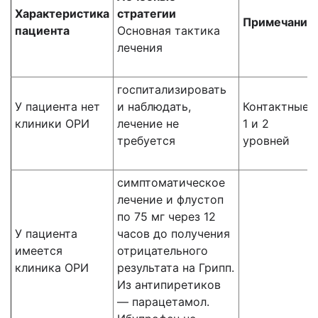
Характеристика
стратегии
Примечание
пациента
Основная тактика
лечения
госпитализировать
У пациента нет
и наблюдать,
Контактные
клиники ОРИ
лечение не
1 и 2
требуется
уровней
симптоматическое
лечение и флустоп
по 75 мг через 12
У пациента
часов до получения
имеется
отрицательного
клиника ОРИ
результата на Грипп.
Из антипиретиков
— парацетамол.