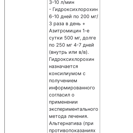
3-10 л/мин
- Гидроксихлорохин
6-10 дней по 200 мг/
3 раза в день +
Азитромицин 1-е
сутки 500 мг, долге
по 250 мг 4-7 дней
(внутрь или в/в).
Гидроксихлорохин
назначается
консилиумом с
получением
информированного
согласил о
применении
экспериментального
метода лечения.
Альтернатива (при
противопоказаниях