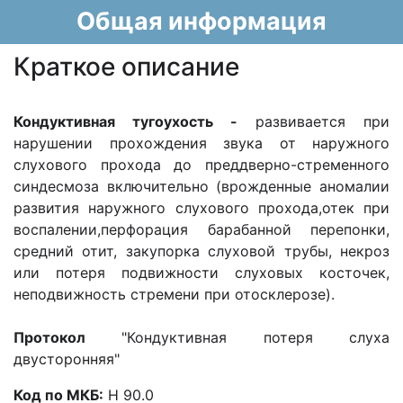
Общая информация
Краткое описание
Кондуктивная тугоухость -
развивается при
нарушении прохождения звука от наружного
слухового прохода до преддверно-стременного
синдесмоза включительно (врожденные аномалии
развития наружного слухового прохода,отек при
воспалении,перфорация барабанной перепонки,
средний отит, закупорка слуховой трубы, некроз
или потеря подвижности слуховых косточек,
неподвижность стремени при отосклерозе).
Протокол
"Кондуктивная потеря слуха
двусторонняя"
Код по МКБ:
Н 90.0