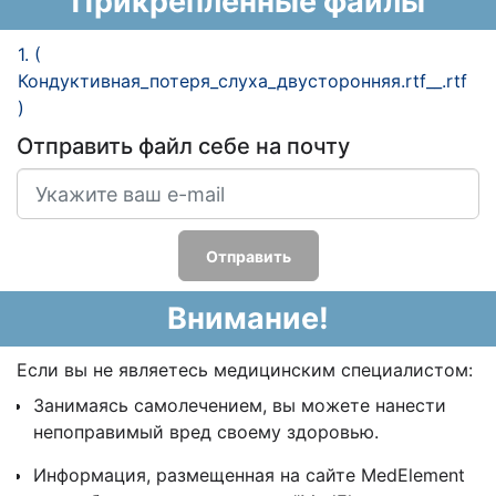
Прикреплённые файлы
1. (
Кондуктивная_потеря_слуха_двусторонняя.rtf__.rtf
)
Отправить файл себе на почту
Отправить
Внимание!
Если вы не являетесь медицинским специалистом:
Занимаясь самолечением, вы можете нанести
непоправимый вред своему здоровью.
Информация, размещенная на сайте MedElement