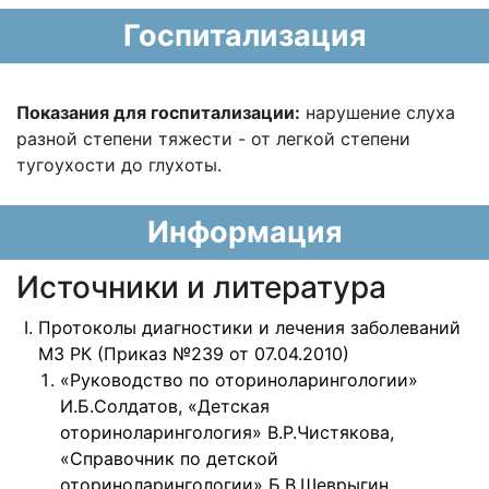
Госпитализация
Показания для госпитализации:
нарушение слуха
разной степени тяжести - от легкой степени
тугоухости до глухоты.
Информация
Источники и литература
Протоколы диагностики и лечения заболеваний
МЗ РК (Приказ №239 от 07.04.2010)
«Руководство по оториноларингологии»
И.Б.Солдатов, «Детская
оториноларингология» В.Р.Чистякова,
«Справочник по детской
оториноларингологии» Б.В.Шеврыгин.