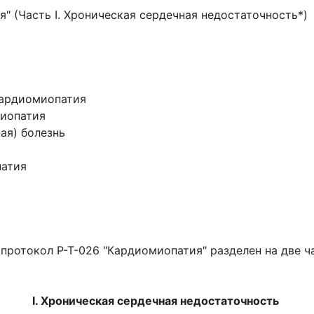
я" (Часть I. Хроническая сердечная недостаточность*)
кардиомиопатия
миопатия
ая) болезнь
патия
 протокол P-T-026 "Кардиомиопатия" разделен на две ч
I. Хроническая сердечная недостаточность