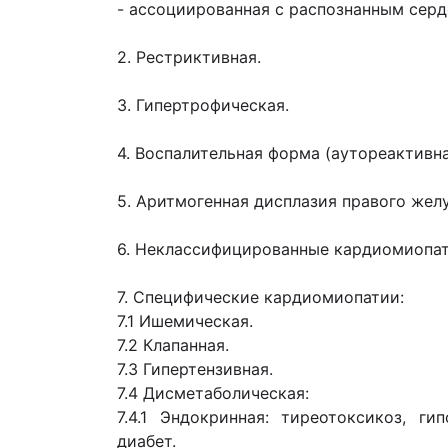
- ассоциированная с распознанным сер
2. Рестриктивная.
3. Гипертрофическая.
4. Воспалительная форма (аутореактивн
5. Аритмогенная дисплазия правого жел
6. Неклассифицированные кардиомиопат
7. Специфические кардиомиопатии:
7.1 Ишемическая.
7.2 Клапанная.
7.3 Гипертензивная.
7.4 Дисметаболическая:
7.4.1 Эндокринная: тиреотоксикоз, г
диабет.