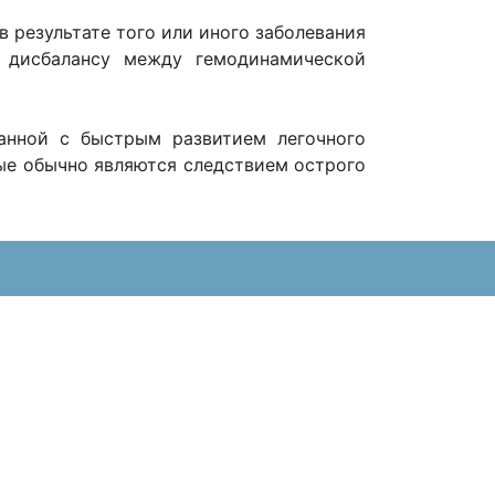
 результате того или иного заболевания
 дисбалансу между гемодинамической
занной с быстрым развитием легочного
орые обычно являются следствием острого