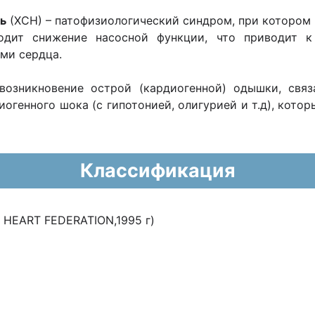
ь
(ХСН) – патофизиологический синдром, при котором в
ходит снижение насосной функции, что приводит к
ми сердца.
 возникновение острой (кардиогенной) одышки, свя
диогенного шока (с гипотонией, олигурией и т.д), кот
Классификация
HEART FEDERATION,1995 г)