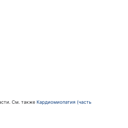
асти. См. также
Кардиомиопатия (часть