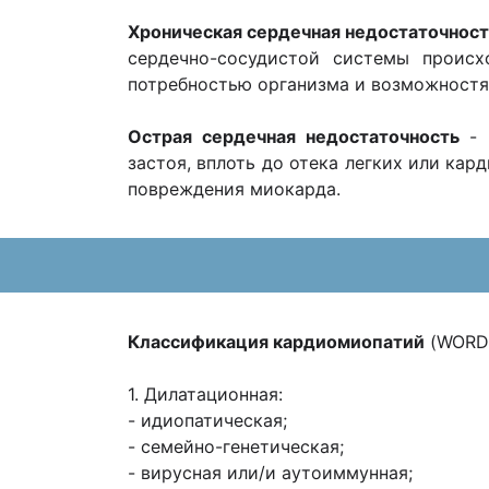
Хроническая сердечная недостаточност
сердечно-сосудистой системы проис
потребностью организма и возможностя
Острая сердечная недостаточность
-
застоя, вплоть до отека легких или кар
повреждения миокарда.
Классификация кардиомиопатий
(WORD 
1. Дилатационная:
- идиопатическая;
- семейно-генетическая;
- вирусная или/и аутоиммунная;