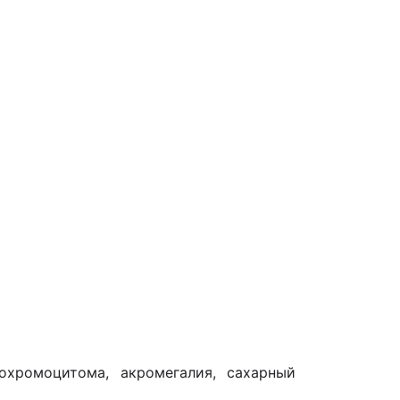
еохромоцитома, акромегалия, сахарный