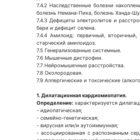
7.4.2 Наследственные болезни накоплен
болезнь Немана-Пика, болезнь Хэнда-Шу
7.4.3 Дефициты электролитов и расстро
бери и дефицит селена.
7.4.4 Амилоид: первичный, вторичный
старческий амилоидоз.
7.5 Генерализованные системные.
7.6 Мышечные дистрофии.
7.7 Нейромышечные расстройства.
7.8 Околородовая.
7.9 Аллергические и токсические (алког
1. Дилатационная кардиомиопатия.
Определение:
характеризуется дилатац
- идиопатическая;
- семейно-генетическая;
- вирусная или/и аутоиммунная;
- ассоциированная с распознанным сер