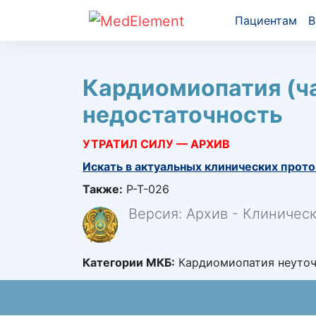
Пациентам
В
Кардиомиопатия (ча
недостаточность
УТРАТИЛ СИЛУ — АРХИВ
Искать в актуальных клинических прото
Также:
P-T-026
Версия: Архив - Клиничес
Категории МКБ:
Кардиомиопатия неуточн