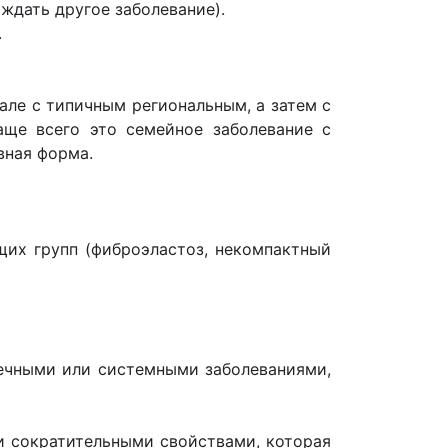
ждать другое заболевание).
.
ле с типичным региональным, а затем с
аще всего это семейное заболевание с
вная форма.
щих групп (фиброэластоз, некомпактный
ечными или системными заболеваниями,
 сократительными свойствами, которая