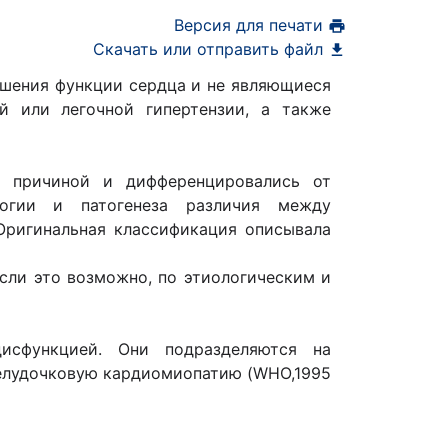
Версия для печати
Скачать или отправить файл
шения функции сердца и не являющиеся
ой или легочной гипертензии, а также
й причиной и дифференцировались от
логии и патогенеза различия между
Оригинальная классификация описывала
сли это возможно, по этиологическим и
исфункцией. Они подразделяются на
елудочковую кардиомиопатию (WHO,1995