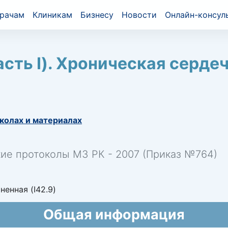
рачам
Клиникам
Бизнесу
Новости
Онлайн-консул
сть I). Хроническая серде
колах и материалах
кие протоколы МЗ РК - 2007 (Приказ №764)
енная (I42.9)
Общая информация