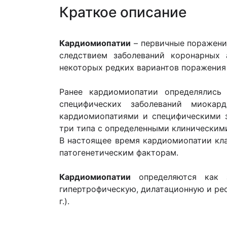
Краткое описание
Кардиомиопатии
– первичные поражени
следствием заболеваний коронарных а
некоторых редких вариантов поражения п
Ранее кардиомиопатии определялись
специфических заболеваний миокар
кардиомиопатиями и специфическими з
три типа с определенными клиническими
В настоящее время кардиомиопатии кла
патогенетическим факторам.
Кардиомиопатии
определяются как з
гипертрофическую, дилатационную и р
г.).