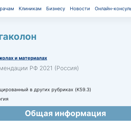
рачам
Клиникам
Бизнесу
Новости
Онлайн-консул
гаколон
колах и материалах
мендации РФ 2021 (Россия)
цированный в других рубриках (K59.3)
ргия
Общая информация