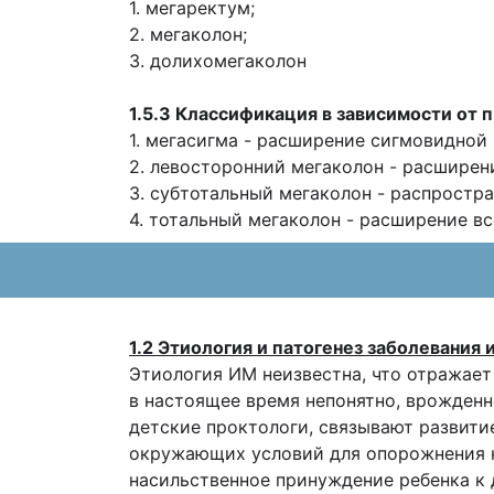
1. мегаректум;
2. мегаколон;
3. долихомегаколон
1.5.3 Классификация в зависимости от 
1. мегасигма - расширение сигмовидной
2. левосторонний мегаколон - расшире
3. субтотальный мегаколон - распростра
4. тотальный мегаколон - расширение в
1.2 Этиология и патогенез заболевания 
Этиология ИМ неизвестна, что отражает
в настоящее время непонятно, врожденн
детские проктологи, связывают развити
окружающих условий для опорожнения ки
насильственное принуждение ребенка к де