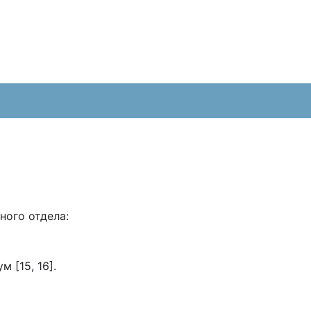
ного отдела:
 [15, 16].