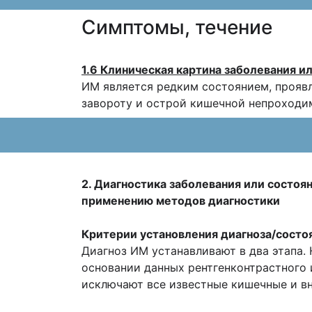
Cимптомы, течение
1.6 Клиническая картина заболевания и
ИМ является редким состоянием, прояв
завороту и острой кишечной непроходим
2. Диагностика заболевания или состоя
применению методов диагностики
Критерии установления диагноза/состо
Диагноз ИМ устанавливают в два этапа.
основании данных рентгенконтрастного 
исключают все известные кишечные и в