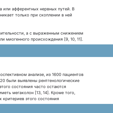
а или афферентных нервных путей. В
никает только при скоплении в ней
твительности, а с выраженным снижением
и миогенного происхождения [9, 10, 11].
оспективном анализе, из 1600 пациентов
 20 были выявлены рентгенологические
этого состояния часто остаются
еть мегаколон [13, 14]. Кроме того,
х критериев этого состояния