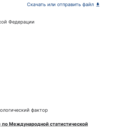
Скачать или отправить файл
ской Федерации
иологический фактор
й) по Международной статистической