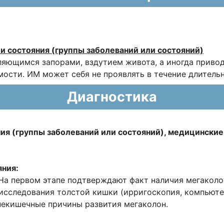
ли состояния (группы заболеваний или состояний)
ляющимся запорами, вздутием живота, а иногда приво
ости. ИМ может себя не проявлять в течение длительн
Диагностика
ния (группы заболеваний или состояний), медицинские
яния:
 На первом этапе подтверждают факт наличия мегаколо
исследования толстой кишки (ирригоскопия, компьюте
некишечные причины развития мегаколон.