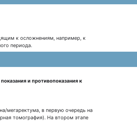
дящим к осложнениям, например, к
ого периода.
 показания и противопоказания к
на/мегаректума, в первую очередь на
рная томография). На втором этапе