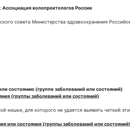
:
Ассоциация колопроктологов России
еского совета Министерства здравоохранения Россий
или состоянию (группе заболеваний или состояний)
яния (группы заболеваний или состояний)
ой кишки, для которого не удается выявить четкий эт
ния или состояния (группы заболеваний или состояни