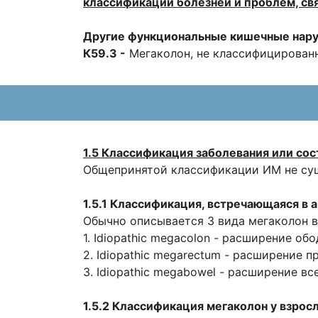
классификации болезней и проблем, св
Другие функциональные кишечные нару
К59.3 -
Мегаколон, не классифицированн
1.5 Классификация заболевания или сос
Общепринятой классификации ИМ не су
1.5.1 Классификация, встречающаяся в 
Обычно описывается 3 вида мегаколон в
1. Idiopathic megacolon - расширение об
2. Idiopathic megarectum - расширение 
3. Idiopathic megabowel - расширение все
1.5.2 Классификация мегаколон у взрос