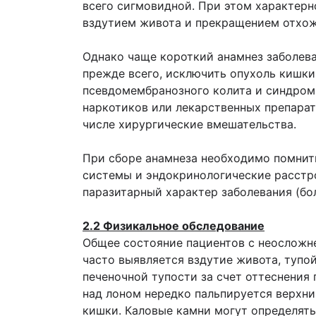
всего сигмовидной. При этом характерн
вздутием живота и прекращением отхож
Однако чаще короткий анамнез заболева
прежде всего, исключить опухоль кишки
псевдомембранозного колита и синдром 
наркотиков или лекарственных препарато
числе хирургические вмешательства.
При сборе анамнеза необходимо помнить
системы и эндокринологические расстр
паразитарный характер заболевания (бол
2.2 Физикальное обследование
Общее состояние пациентов с неосложне
часто выявляется вздутие живота, тупо
печеночной тупости за счет оттеснения
над лоном нередко пальпируется верхни
кишки. Каловые камни могут определят