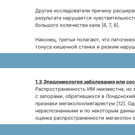
Другие исследователи причину расширен
результате нарушается чувствительност
большого количества кала [6, 7, 8].
Наконец, третьи полагают, что патоген
тонуса кишечной стенки и резким наруше
1.3 Эпидемиология заболевания или сос
Распространенность ИМ неизвестна, но 
с запорами, обратившихся в Лондонский
признаки мегаколон/мегаректум [12]. О
нераспознанными и по некоторым данным
оценка распространенности мегаколон 