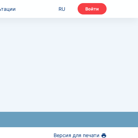
ьтации
RU
Войти
Версия для печати