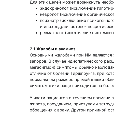
Для этих целей может возникнуть необх
эндокринолог (исключение гипотир
невролог (исключение органическо
психиатр (исключение психогенного
и ипохондрии, астено- невротическо
ревматолог (исключение системных 
2.1 Жалобы и анамнез
Основными жалобами при ИМ являются з
запоров. В случае идиопатического рас
мегасигмой) симптомы обычно наблюдают
отличие от болезни Гиршпрунга, при кот
нормальном размере прямой кишки обычн
симптоматики чаще приходится на более
У части пациентов с течением времени
живота, похуданием, приступами затруд
обращения к врачу. Другой причиной ос