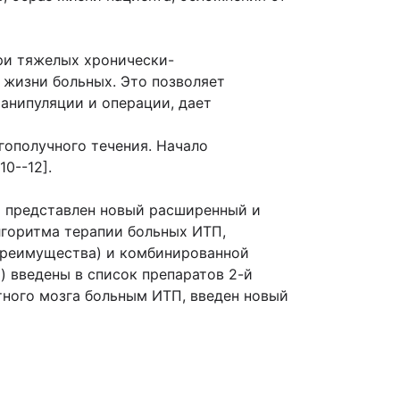
при тяжелых хронически-
жизни больных. Это позволяет
анипуляции и операции, дает
гополучного течения. Начало
0--12].
» представлен новый расширенный и
лгоритма терапии больных ИТП,
преимущества) и комбинированной
 введены в список препаратов 2-й
тного мозга больным ИТП, введен новый