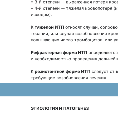
• 3-й степени -- выраженная потеря кр
• 4-й степени -- тяжелая кровопотеря (
исходом).
К
тяжелой ИТП
относят случаи, сопров
терапии, или случаи возобновления кр
повышающих число тромбоцитов, или ув
Рефрактерная форма ИТП
определяется 
и необходимостью проведения дальнейше
К
резистентной форме ИТП
следует отно
требующие возобновления лечения.
ЭТИОЛОГИЯ И ПАТОГЕНЕЗ