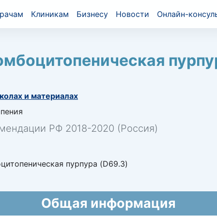
рачам
Клиникам
Бизнесу
Новости
Онлайн-консул
омбоцитопеническая пурпу
колах и материалах
пения
мендации РФ 2018-2020 (Россия)
цитопеническая пурпура (D69.3)
Общая информация