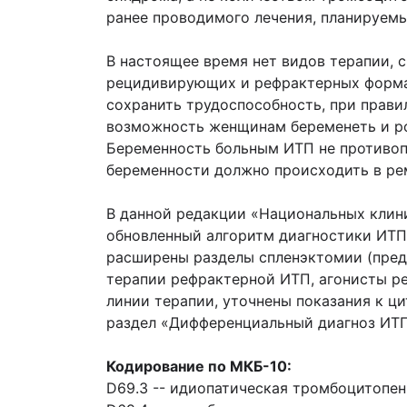
ранее проводимого лечения, планируемые
В настоящее время нет видов терапии, 
рецидивирующих и рефрактерных формах
сохранить трудоспособность, при прави
возможность женщинам беременеть и р
Беременность больным ИТП не противопо
беременности должно происходить в рем
В данной редакции «Национальных клин
обновленный алгоритм диагностики ИТП
расширены разделы спленэктомии (пред
терапии рефрактерной ИТП, агонисты ре
линии терапии, уточнены показания к ц
раздел «Дифференциальный диагноз ИТ
Кодирование по МКБ-10:
D69.3 -- идиопатическая тромбоцитопен