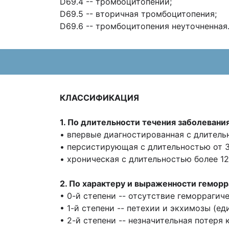
D69.4 -- тромбоцитопении;
D69.5 -- вторичная тромбоцитопения;
D69.6 -- тромбоцитопения неуточненная
КЛАССИФИКАЦИЯ
1. По длительности течения заболевания [
• впервые диагностированная с длитель
• персистирующая с длительностью от 3
• хроническая с длительностью более 12
2. По характеру и выраженности геморр
• 0-й степени -- отсутствие геморрагич
• 1-й степени -- петехии и экхимозы (ед
• 2-й степени -- незначительная потеря 