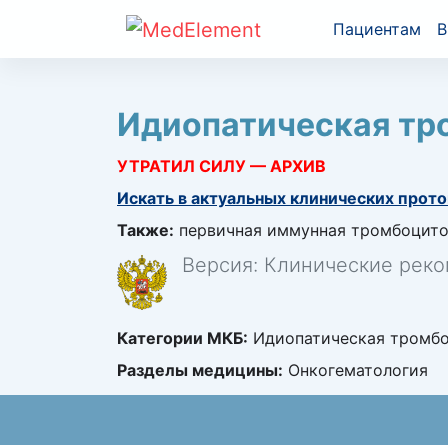
Пациентам
В
Идиопатическая тр
УТРАТИЛ СИЛУ — АРХИВ
Искать в актуальных клинических прото
Также:
первичная иммунная тромбоцито
Версия: Клинические реко
Категории МКБ:
Идиопатическая тромбо
Разделы медицины:
Онкогематология