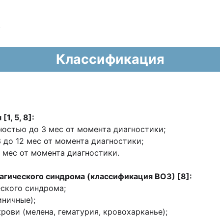
.
Классификация
1, 5, 8]:
ностью до 3 мес от момента диагностики;
 до 12 мес от момента диагностики;
 мес от момента диагностики.
агического синдрома (классификация ВОЗ) [8]:
еского синдрома;
иничные);
крови (мелена, гематурия, кровохарканье);