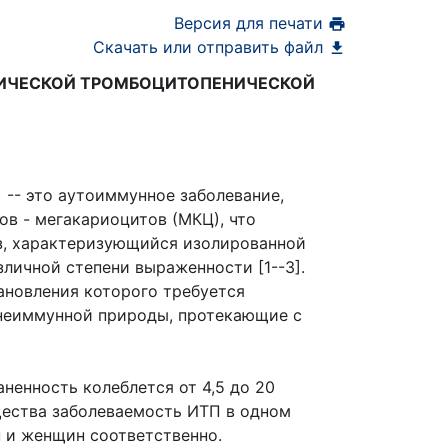
Версия для печати
Скачать или отправить файл
ТИЧЕСКОЙ ТРОМБОЦИТОПЕНИЧЕСКОЙ
-- это аутоиммунное заболевание,
в - мегакариоцитов (МКЦ), что
з, характеризующийся изолированной
личной степени выраженности [1--3].
ановления которого требуется
 неиммунной природы, протекающие с
аненность колеблется от 4,5 до 20
бщества заболеваемость ИТП в одном
н и женщин соответственно.