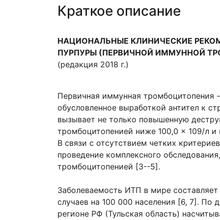
Краткое описание
НАЦИОНАЛЬНЫЕ КЛИНИЧЕСКИЕ РЕКО
ПУРПУРЫ (ПЕРВИЧНОЙ ИММУННОЙ ТР
(редакция 2018 г.)
Первичная иммунная тромбоцитопения - 
обусловленное выработкой антител к ст
вызывает не только повышенную дестру
тромбоцитопенией ниже 100,0 × 109/л и
В связи с отсутствием четких критерие
проведение комплексного обследования
тромбоцитопенией [3--5].
Заболеваемость ИТП в мире составляет 1
случаев на 100 000 населения [6, 7]. П
регионе РФ (Тульская область) насчитыв