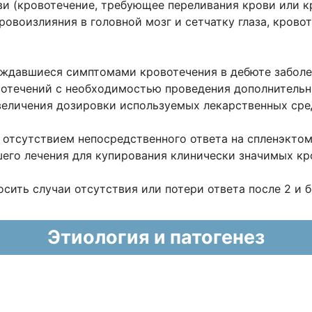
ови (кровотечение, требующее переливания крови или к
кровоизлияния в головной мозг и сетчатку глаза, кров
ождавшиеся симптомами кровотечения в дебюте заболе
овотечений с необходимостью проведения дополнитель
еличения дозировки используемых лекарственных сред
отсутствием непосредственного ответа на спленэктом
го лечения для купирования клинически значимых кров
сить случаи отсутствия или потери ответа после 2 и 
Этиология и патогенез