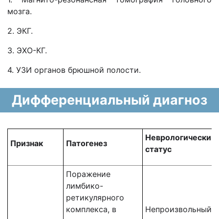
мозга.
2. ЭКГ.
3. ЭХО-КГ.
4. УЗИ органов брюшной полости.
Дифференциальный диагноз
Неврологический
Признак
Патогенез
статус
Поражение
лимбико-
ретикулярного
комплекса, в
Непроизвольный