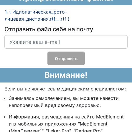
1. ( Идиопатическая_рото-
лицевая_дистония.rtf__.rtf )
Отправить файл себе на почту
Отправить
Внимание!
Если вы не являетесь медицинским специалистом:
Занимаясь самолечением, вы можете нанести
непоправимый вред своему здоровью.
Информация, размещенная на сайте MedElement
и в мобильных приложениях "MedElement
(МедЭлемент)", "Lekar Pro", "Dariger Pro",