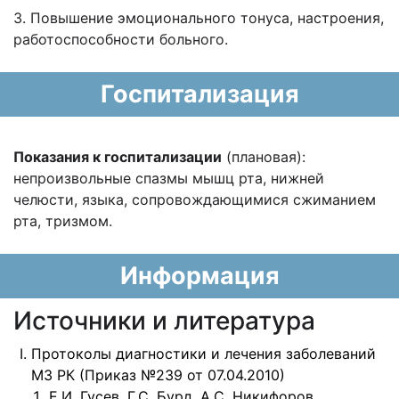
3. Повышение эмоционального тонуса, настроения,
работоспособности больного.
Госпитализация
Показания к госпитализации
(плановая):
непроизвольные спазмы мышц рта, нижней
челюсти, языка, сопровождающимися сжиманием
рта, тризмом.
Информация
Источники и литература
Протоколы диагностики и лечения заболеваний
МЗ РК (Приказ №239 от 07.04.2010)
Е.И. Гусев, Г.С. Бурд, А.С. Никифоров.