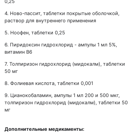
0,25
4. Ново-пассит, таблетки покрытые оболочкой,
раствор для внутреннего применения
5. Ноофен, таблетки 0,25
6. Пиридоксин гидрохлорид - ампулы 1 мл 5%,
витамин В6
7. Толпиризон гидрохлорид (мидокалм), таблетки
50 мг
8. Фолиевая кислота, таблетки 0,001
9. Цианокобаламин, ампулы 1 мл 200 и 500 мкг,
толпиризон гидрохлорид (мидокалм), таблетки 50
мг
Дополнительные медикаменты: