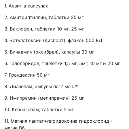
1. Аевит в капсулах
2. Амитриптиллин, таблетки 25 мг
3. Баклофен, таблетки 10 мг, 25 мг
4. Ботулотоксин (диспорт), флакон 500 ЕД
5. Винкамин (оксибрал), капсулы 30 мг
6. Галоперидол, таблетки 1,5 мг, 5мг, 10 мг и 20 мг
7. Грандаксин 50 мг
8. Диазепам, ампулы по 2 мл 5%
9. Имипрамин (мелипрамин) 25 мг
10. Клоназепам, таблетки 2 мг
11. Магния лактат+пиридоксина гидрохлорид -
магне В6