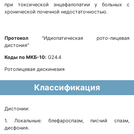
при токсической энцефалопатии у больных с
хронической почечной недостаточностью.
Протокол
"Идиопатическая рото-лицевая
дистония"
Коды по МКБ-10:
G24.4
Ротолицевая дискинезия
Классификация
Дистонии:
1. Локальные: блефароспазм, писчий спазм,
дисфония.