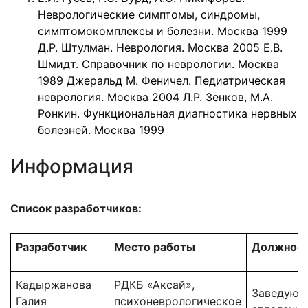
Неврологические симптомы, синдромы,
симптомокомплексы и болезни. Москва 1999
Д.Р. Штулман. Неврология. Москва 2005 Е.В.
Шмидт. Справочник по неврологии. Москва
1989 Джеральд М. Феничел. Педиатрическая
неврология. Москва 2004 Л.Р. Зенков, М.А.
Ронкин. Функциональная диагностика нервных
болезней. Москва 1999
Информация
Список разработчиков:
Разработчик
Место работы
Должнос
Кадыржанова
РДКБ «Аксай»,
Заведующ
Галия
психоневрологическое