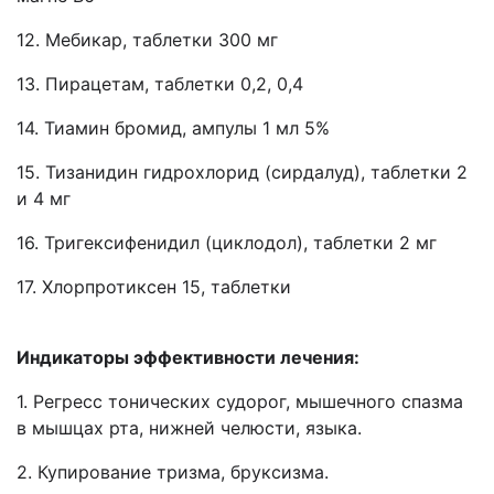
12. Мебикар, таблетки 300 мг
13. Пирацетам, таблетки 0,2, 0,4
14. Тиамин бромид, ампулы 1 мл 5%
15. Тизанидин гидрохлорид (сирдалуд), таблетки 2
и 4 мг
16. Тригексифенидил (циклодол), таблетки 2 мг
17. Хлорпротиксен 15, таблетки
Индикаторы эффективности лечения:
1. Регресс тонических судорог, мышечного спазма
в мышцах рта, нижней челюсти, языка.
2. Купирование тризма, бруксизма.