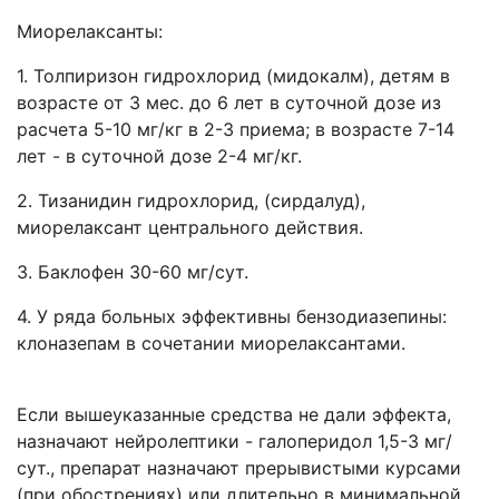
Миорелаксанты:
1. Толпиризон гидрохлорид (мидокалм), детям в
возрасте от 3 мес. до 6 лет в суточной дозе из
расчета 5-10 мг/кг в 2-3 приема; в возрасте 7-14
лет - в суточной дозе 2-4 мг/кг.
2. Тизанидин гидрохлорид, (сирдалуд),
миорелаксант центрального действия.
3. Баклофен 30-60 мг/сут.
4. У ряда больных эффективны бензодиазепины:
клоназепам в сочетании миорелаксантами.
Если вышеуказанные средства не дали эффекта,
назначают нейролептики - галоперидол 1,5-3 мг/
сут., препарат назначают прерывистыми курсами
(при обострениях) или длительно в минимальной