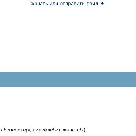
Скачать или отправить файл
бсцесстері, пилефлебит жəне т.б.).