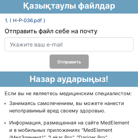
Қазықтаулы файлдар
1. ( H-P-036.pdf )
Отправить файл себе на почту
Отправить
Назар аударыңыз!
Если вы не являетесь медицинским специалистом:
Занимаясь самолечением, вы можете нанести
непоправимый вред своему здоровью.
Информация, размещенная на сайте MedElement
и в мобильных приложениях "MedElement
(МедЭлемент)", "Lekar Pro", "Dariger Pro",