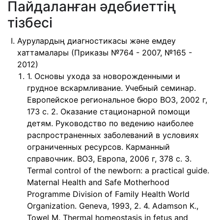
Пайдаланған әдебиеттің
тізбесі
Аурулардың диагностикасы және емдеу
хаттамалары (Приказы №764 - 2007, №165 -
2012)
1. Основы ухода за новорожденными и
грудное вскармливание. Учебный семинар.
Европейское региональное бюро ВОЗ, 2002 г,
173 с. 2. Оказание стационарной помощи
детям. Руководство по ведению наиболее
распространенных заболеваний в условиях
ограниченных ресурсов. Карманный
справочник. ВОЗ, Европа, 2006 г, 378 с. 3.
Termal control of the newborn: a practical guide.
Maternal Health and Safe Motherhood
Programme Division of Family Health World
Organization. Geneva, 1993, 2. 4. Adamson K.,
Towel M. Thermal homeostasis in fetus and