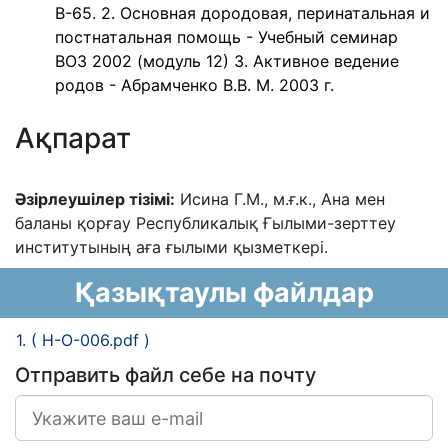
В-65. 2. Основная дородовая, перинатальная и
постнатальная помощь - Учебный семинар
ВОЗ 2002 (модуль 12) 3. Активное ведение
родов - Абрамченко В.В. М. 2003 г.
Ақпарат
Әзірлеушілер тізімі:
Исина Г.М., м.ғ.к., Ана мен
баланы қорғау Республикалық Ғылыми-зерттеу
институтының аға ғылыми қызметкері.
Қазықтаулы файлдар
1. ( H-O-006.pdf )
Отправить файл себе на почту