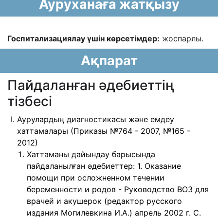
Ауруханаға жатқызу
Госпитализациялау үшін көрсетімдер:
жоспарлы.
Ақпарат
Пайдаланған әдебиеттің
тізбесі
Аурулардың диагностикасы және емдеу
хаттамалары (Приказы №764 - 2007, №165 -
2012)
Хаттаманы дайындау барысында
пайдаланылған әдебиеттер: 1. Оказание
помощи при осложненном течении
беременности и родов - Руководство ВОЗ для
врачей и акушерок (редактор русского
издания Могилевкина И.А.) апрель 2002 г. С.