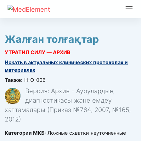
Жалған толғақтар
УТРАТИЛ СИЛУ — АРХИВ
Искать в актуальных клинических протоколах и
материалах
Также:
H-O-006
Версия: Архив - Аурулардың
диагностикасы және емдеу
хаттамалары (Приказ №764, 2007, №165,
2012)
Категории МКБ:
Ложные схватки неуточненные