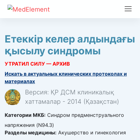
Етеккір келер алдындағы
қысылу синдромы
УТРАТИЛ СИЛУ — АРХИВ
Искать в актуальных клинических протоколах и
материалах
Версия: ҚР ДСМ клиникалық
хаттамалар - 2014 (Қазақстан)
Категории МКБ:
Синдром предменструального
напряжения (N94.3)
Разделы медицины:
Акушерство и гинекология