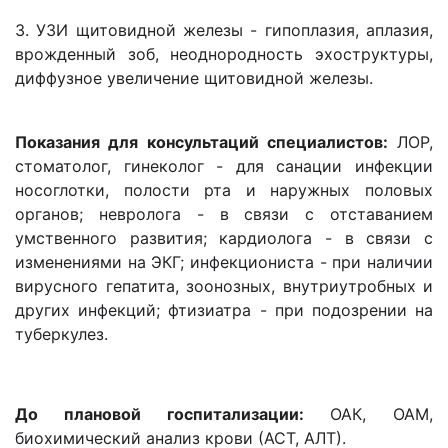
3. УЗИ щитовидной железы - гипоплазия, аплазия,
врожденный зоб, неоднородность эхоструктуры,
диффузное увеличение щитовидной железы.
Показания для консультаций специалистов:
ЛОР,
стоматолог, гинеколог - для санации инфекции
носоглотки, полости рта и наружных половых
органов; невролога - в связи с отставанием
умственного развития; кардиолога - в связи с
изменениями на ЭКГ; инфекциониста - при наличии
вирусного гепатита, зоонозных, внутриутробных и
других инфекций; фтизиатра - при подозрении на
туберкулез.
До плановой госпитализации:
ОАК, ОАМ,
биохимический анализ крови (АСТ, АЛТ).