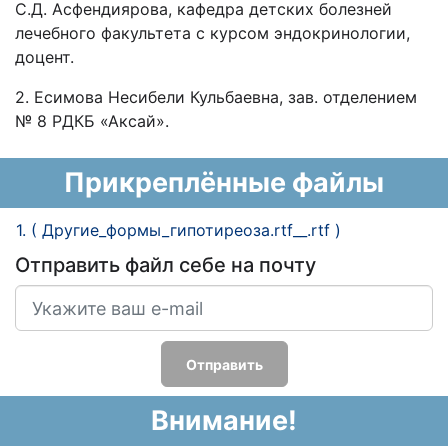
С.Д. Асфендиярова, кафедра детских болезней
лечебного факультета с курсом эндокринологии,
доцент.
2. Есимова Несибели Кульбаевна, зав. отделением
№ 8 РДКБ «Аксай».
Прикреплённые файлы
1. ( Другие_формы_гипотиреоза.rtf__.rtf )
Отправить файл себе на почту
Отправить
Внимание!