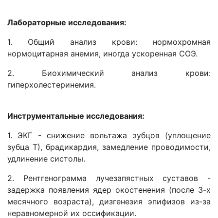
Лабораторные исследования:
1. Общий анализ крови: нормохромная
нормоцитарная анемия, иногда ускоренная СОЭ.
2. Биохимический анализ крови:
гиперхолестеринемия.
Инструментальные исследования:
1. ЭКГ - снижение вольтажа зубцов (уплощение
зубца Т), брадикардия, замедление проводимости,
удлинение систолы.
2. Рентгенограмма лучезапястных суставов -
задержка появления ядер окостенения (после 3-х
месячного возраста), дизгенезия эпифизов из-за
неравномерной их оссификации.