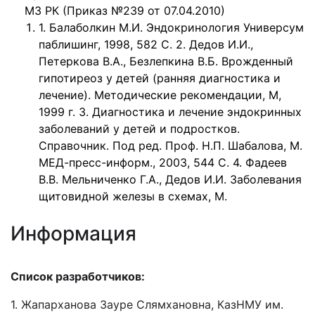
МЗ РК (Приказ №239 от 07.04.2010)
1. Балаболкин М.И. Эндокринология Универсум
паблишинг, 1998, 582 С. 2. Дедов И.И.,
Петеркова В.А., Безлепкина В.Б. Врожденный
гипотиреоз у детей (ранняя диагностика и
лечение). Методические рекомендации, М,
1999 г. 3. Диагностика и лечение эндокринных
заболеваний у детей и подростков.
Справочник. Под ред. Проф. Н.П. Шабалова, М.
МЕД-пресс-информ., 2003, 544 С. 4. Фадеев
В.В. Мельниченко Г.А., Дедов И.И. Заболевания
щитовидной железы в схемах, М.
Информация
Список разработчиков:
1. Жапарханова Зауре Слямхановна, КазНМУ им.