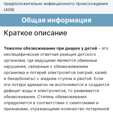
предположительно инфекционного происхождения
(A09)
Общая информация
Краткое описание
Тяжелое обезвоживание при диарее у детей
– это
неспецифическая
ответная реакция детского
организма, где ведущими являются обменные
нарушения,
связанные с обезвоживанием
организма и потерей электролитов (натрий, калий
и
бикарбонаты) с жидким стулом и рвотой. Если
эти потери адекватно не восполняются и
создается
дефицит воды и электролитов, то развивается
обезвоживание. Степень
обезвоживания
определяется в соответствии с симптомами и
признаками, отражающими
количество потерянной