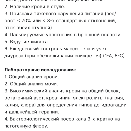
2. Наличие крови в стуле.
3. Признаки тяжелого нарушения питания (вес/
рост < 70% или < 3-х стандартных
отклонений,
отек обеих ступней).
4. Пальпируемые уплотнения в брюшной полости.
5. Вздутие живота.
6. Ежедневный контроль массы тела и учет
диуреза (при обезвоживании снижается) (1-
А, 5-С).
Лабораторные исследования:
1. Общий анализ крови.
2. Общий анализ мочи.
3. Биохимический анализ крови на общий белок,
остаточный азот, креатинин,
электролиты (натрия,
калия, хлора) для определения типов дегидратации
и
дальнейшей терапии.
4. Бактериологический посев кала 3-х-кратно на
патогенную флору.