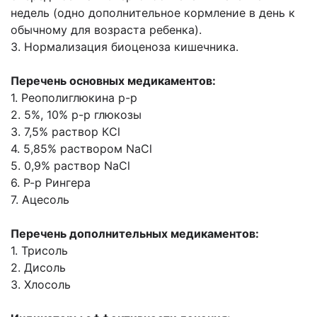
недель (одно дополнительное
кормление в день к
обычному для возраста ребенка).
3. Нормализация биоценоза кишечника.
Перечень основных медикаментов:
1. Реополиглюкина р-р
2. 5%, 10% р-р глюкозы
3. 7,5% раствор КCl
4. 5,85% раствором NaCl
5. 0,9% раствор NaCl
6. Р-р Рингера
7. Ацесоль
Перечень дополнительных медикаментов:
1. Трисоль
2. Дисоль
3. Хлосоль