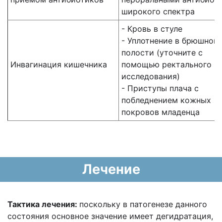
широкого спектра
- Кровь в стуле
- Уплотнение в брюшной
полости (уточните с
Инвагинация кишечника
помощью ректального
исследования)
- Приступы плача с
побледнением кожных
покровов младенца
Лечение
Тактика лечения:
поскольку в патогенезе данного
состояния основное значение имеет
дегидратация,