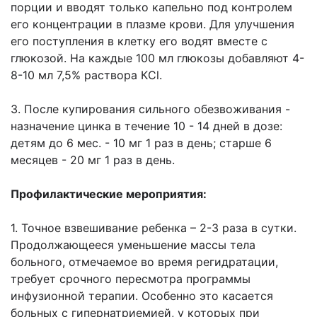
порции и вводят только капельно под контролем
его концентрации в
плазме крови. Для улучшения
его поступления в клетку его водят вместе с
глюкозой. На
каждые 100 мл глюкозы добавляют 4-
8-10 мл 7,5% раствора КCl.
3. После купирования сильного обезвоживания -
назначение цинка в течение 10 - 14 дней
в дозе:
детям до 6 мес. - 10 мг 1 раз в день; старше 6
месяцев - 20 мг 1 раз в день.
Профилактические мероприятия:
1. Точное взвешивание ребенка – 2-3 раза в сутки.
Продолжающееся уменьшение
массы тела
больного, отмечаемое во время регидратации,
требует срочного
пересмотра программы
инфузионной терапии. Особенно это касается
больных с
гипернатриемией, у которых при