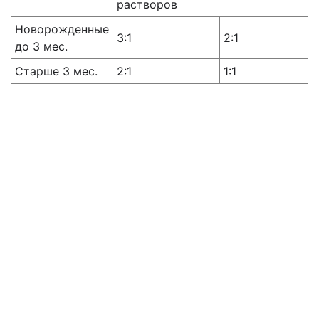
растворов
Новорожденные
3:1
2:1
до 3 мес.
Старше 3 мес.
2:1
1:1