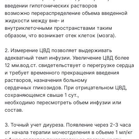
введении гипотонических растворов
возможно
перераспределение объема введенной
жидкости между вне- и
внутриклеточными
пространствами таким
образом, что возникает отек клеток (мозга).
2. Измерение ЦВД позволяет выдерживать
адекватный темп инфузии. Увеличение
ЦВД более
12 мм.вод.ст. свидетельствует о перегрузке сердца
и требует
временного прекращения введения
растворов, назначения больному
сердечных
гликозидов. При отрицательном ЦВД,
сохраняющемся свыше 1 сут.,
необходимо
пересмотреть объем инфузии или
состав.
3. Точный учет диуреза. Появление через 2-3 часа
от начала терапии мочеотделения в
объеме 1 мл/кг