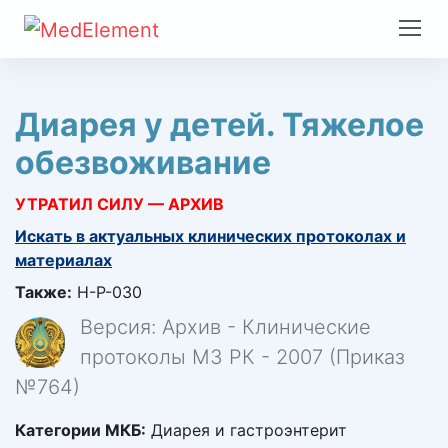
Диарея у детей. Тяжелое
обезвоживание
УТРАТИЛ СИЛУ — АРХИВ
Искать в актуальных клинических протоколах и
материалах
Также:
H-P-030
Версия: Архив - Клинические
протоколы МЗ РК - 2007 (Приказ
№764)
Категории МКБ:
Диарея и гастроэнтерит