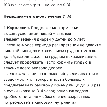
100 г/л, гематокрит
– не менее 0,3).
Немедикаментозное лечение
(1-А)
1.
Кормление.
Продолжение кормления
высокоусвояемой пищей – важный
элемент
ведения диареи у детей до 5 лет:
- первые 4 часа периода регидратации не давайте
никакой пищи, за исключением
грудного молока;
детей, находящихся на грудном вскармливании,
следует
продолжать часто кормить грудью в
течение всего эпизода диареи;
- через 4 часа число кормлений увеличивается в
зависимости от толерантности
больных к
предлагаемому разовому объему пищи до 6-8 раз
в сутки (каждые 3-
4 часа); основная задача
дробного питания – обеспечение возрастных
потребностей
в калориях, нутриентах,