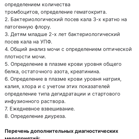
определением количества
тромбоцитов,
определение гематокрита.
2. Бактериологический посев кала 3-х кратно на
патогенную флору.
3. Детям младше 2-х лет бактериологический
посев кала на УПФ.
4. Общий анализ мочи с определением оптической
плотности мочи.
5. Определение в плазме крови уровня общего
белка, остаточного азота, креатинина.
6. Определение в плазме крови уровня натрия,
калия, хлора и с учетом этих
показателей
определение типа дегидратации и стартового
инфузионного раствора.
7. Ежедневное взвешивание.
8. Определение диуреза.
Перечень дополнительных диагностических
мероприятий: