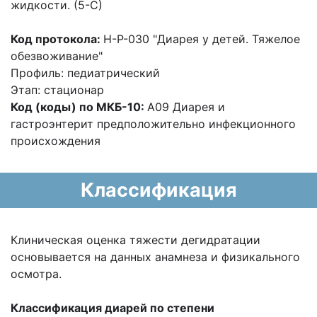
жидкости. (5-С)
Код протокола:
H-P-030 "Диарея у детей. Тяжелое
обезвоживание"
Профиль: педиатрический
Этап: стационар
Код (коды) по МКБ-10:
А09 Диарея и
гастроэнтерит предположительно
инфекционного
происхождения
Классификация
Клиническая оценка тяжести дегидратации
основывается на данных анамнеза и
физикального
осмотра.
Классификация диарей по степени