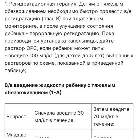
1. Регидратационная терапия. Детям с тяжелым
обезвоживанием необходимо быстро
провести в/в
регидратацию (план В) при тщательном
мониторинге, а после улучшения
состояния
ребенка - пероральную регидратацию. Пока
производится установка
капельницы, дайте
раствор ОРС, если ребенок может пить:
- введите 100 мл/кг (для детей до 5 лет) выбранных
растворов по схеме, показанной в
приведенной
таблице;
В/в введение жидкости ребенку с тяжелым
обезвоживанием (1-А)
Затем введите
Сначала введите 30
Возраст
70 мл/кг в
мл/кг в
течение:
течение:
Младше