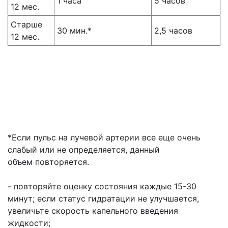
1 часа
5 часов
12 мес.
Старше
30 мин.*
2,5 часов
12 мес.
*Если пульc на лучевой артерии все еще очень
слабый или не определяется, данный
объем
повторяется.
- повторяйте оценку состояния каждые 15-30
минут; если статус гидратации не
улучшается,
увеличьте скорость капельного введения
жидкости;