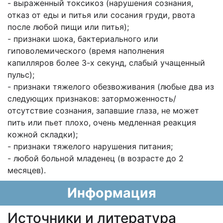
- выраженный токсикоз (нарушения сознания,
отказ от еды и питья или сосания груди,
рвота
после любой пищи или питья);
- признаки шока, бактериального или
гиповолемического (время наполнения
капилляров
более 3-х секунд, слабый учащенный
пульс);
- признаки тяжелого обезвоживания (любые два из
следующих признаков:
заторможенность/
отсутствие сознания, запавшие глаза, не может
пить или пьет плохо,
очень медленная реакция
кожной складки);
- признаки тяжелого нарушения питания;
- любой больной младенец (в возрасте до 2
месяцев).
Информация
Источники и литература