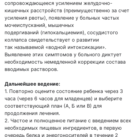
сопровождающееся
усилением желудочно-
кишечных расстройств (преимущественно за счет
усиления
рвоты), появление у больных частых
мочеиспусканий, мышечных
подергиваний
(гипокальциемия), сосудистого
коллапса свидетельствует о развитии
так
называемой «водной интоксикации».
Выявление этих симптомов у больного
диктует
необходимость немедленной коррекции состава
вводимых растворов.
Дальнейшее ведение:
1. Повторно оцените состояние ребенка через 3
часа (через 6 часов для младенцев) и
выберите
соответствующий план (А, Б или В) для
продолжения лечения.
2. Частое и полноценное питание с введением всех
необходимых пищевых ингредиентов,
в первую
очередь белка и энергоносителей в течение 2