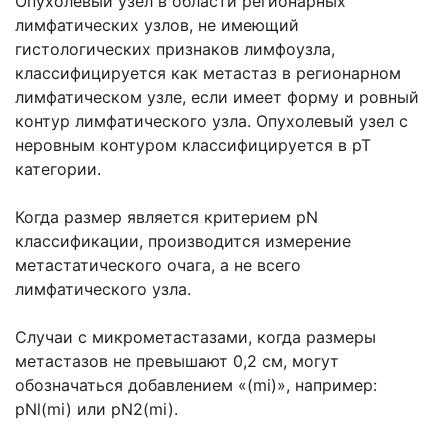
Опухолевый узел в области регионарных
лимфатических узлов, не имеющий
гистологических признаков лимфоузла,
классифицируется как метастаз в регионарном
лимфатическом узле, если имеет форму и ровный
контур лимфатического узла. Опухолевый узел с
неровным контуром классифицируется в рТ
категории.
Когда размер является критерием pN
классификации, производится измерение
метастатического очага, а не всего
лимфатического узла.
Случаи с микрометастазами, когда размеры
метастазов не превышают 0,2 см, могут
обозначаться добавлением «(mi)», например:
pNl(mi) или pN2(mi).