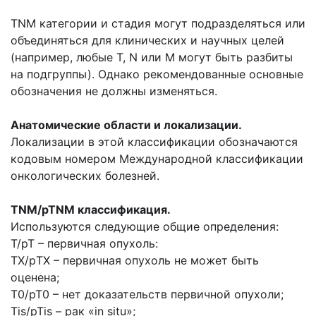
TNM категории и стадия могут подразделяться или
объединяться для клинических и научных целей
(например, любые Т, N или М могут быть разбиты
на подгруппы). Однако рекомендованные основные
обозначения не должны изменяться.
Анатомические области и локализации.
Локализации в этой классификации обозначаются
кодовым номером Международной классификации
онкологических болезней.
TNM/pTNM классификация.
Используются следующие общие определения:
Т/рТ – первичная опухоль:
TX/рTX – первичная опухоль не может быть
оценена;
Т0/рТ0 – нет доказательств первичной опухоли;
Tis/pTis – рак «in situ»;