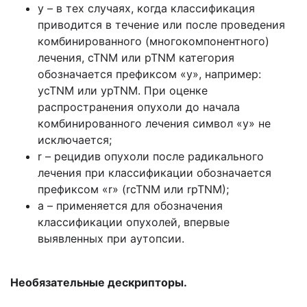
у – в тех случаях, когда классификация
приводится в течение или после проведения
комбинированного (многокомпонентного)
лечения, cTNM или pTNM категория
обозначается префиксом «у», например:
ycTNM или ypTNM. При оценке
распространения опухоли до начала
комбинированного лечения символ «у» не
исключается;
r – рецидив опухоли после радикального
лечения при классификации обозначается
префиксом «r» (rcTNM или rpTNM);
а – применяется для обозначения
классификации опухолей, впервые
выявленных при аутопсии.
Необязательные дескрипторы.