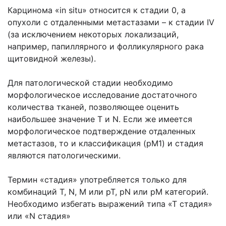
Карцинома «in situ» относится к стадии 0, а
опухоли с отдаленными метастазами – к стадии IV
(за исключением некоторых локализаций,
например, папиллярного и фолликулярного рака
щитовидной железы).
Для патологической стадии необходимо
морфологическое исследование достаточного
количества тканей, позволяющее оценить
наибольшее значение Т и N. Если же имеется
морфологическое подтверждение отдаленных
метастазов, то и классификация (рМ1) и стадия
являются патологическими.
Термин «стадия» употребляется только для
комбинаций Т, N, М или рТ, pN или рМ категорий.
Необходимо избегать выражений типа «Т стадия»
или «N стадия»