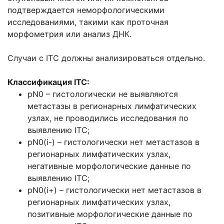
подтверждается неморфологическими
исследованиями, такими как проточная
морфометрия или анализ ДНК.
Случаи с ITC должны анализироваться отдельно.
Классификация ITC:
pN0 – гистологически не выявляются
метастазы в регионарных лимфатических
узлах, не проводились исследования по
выявлению ITC;
pN0(i-) – гистологически нет метастазов в
регионарных лимфатических узлах,
негативные морфологические данные по
выявлению ITC;
pN0(i+) – гистологически нет метастазов в
регионарных лимфатических узлах,
позитивные морфологические данные по