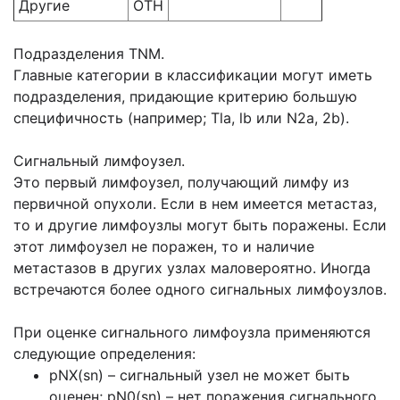
Другие
ОТН
Подразделения TNM.
Главные категории в классификации могут иметь
подразделения, придающие критерию большую
специфичность (например; Tla, lb или N2a, 2b).
Сигнальный лимфоузел.
Это первый лимфоузел, получающий лимфу из
первичной опухоли. Если в нем имеется метастаз,
то и другие лимфоузлы могут быть поражены. Если
этот лимфоузел не поражен, то и наличие
метастазов в других узлах маловероятно. Иногда
встречаются более одного сигнальных лимфоузлов.
При оценке сигнального лимфоузла применяются
следующие определения:
pNX(sn) – сигнальный узел не может быть
оценен; pN0(sn) – нет поражения сигнального