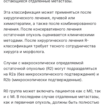
остающиеся отдаленные метастазы.
Эта классификация может применяться после
хирургического лечения, лучевой или
химиотерапии, а также после комбинированного
лечения. После консервативного лечения
остаточная опухоль оценивается клиническими
методами. После хирургического лечения R-
классификация требует тесного сотрудничества
хирурга и морфолога.
Случаи с макроскопически определяемой
остаточной опухолью (R2) могут подразделяться
на R2a (без микроскопического подтверждения) и
R2b (микроскопически подтвержденные).
R0 группа может включать пациентов как с М0, так
и с Ml. В последнем случае отдаленные метастазы,
как и первичная опухоль, должны быть полностью