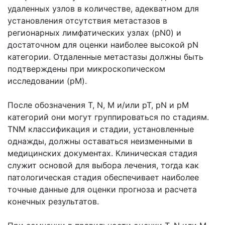
удаленных узлов в количестве, адекватном для
установления отсутствия метастазов в
регионарных лимфатических узлах (pN0) и
достаточном для оценки наиболее высокой pN
категории. Отдаленные метастазы должны быть
подтверждены при микроскопическом
исследовании (рМ).
После обозначения Т, N, М и/или рТ, pN и рМ
категорий они могут группироваться по стадиям.
TNM классификация и стадии, установленные
однажды, должны оставаться неизменными в
медицинских документах. Клиническая стадия
служит основой для выбора лечения, тогда как
патологическая стадия обеспечивает наиболее
точные данные для оценки прогноза и расчета
конечных результатов.