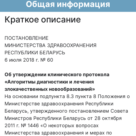
Общая информация
Краткое описание
ПОСТАНОВЛЕНИЕ
МИНИСТЕРСТВА ЗДРАВООХРАНЕНИЯ
РЕСПУБЛИКИ БЕЛАРУСЬ
6 июля 2018 г. № 60
Об утверждении клинического протокола
«Алгоритмы диагностики и лечения
злокачественных новообразований»
На основании подпункта 8.3 пункта 8 Положения о
Министерстве здравоохранения Республики
Беларусь, утвержденного постановлением Совета
Министров Республики Беларусь от 28 октября
2011 г. № 1446 «О некоторых вопросах
Министерства здравоохранения и мерах по