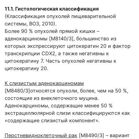
11.1. Гистологическая классификация
(Классификация опухолей пищеварительной
системы, ВОЗ, 2010).
Более 90 % опухолей прямой кишки –
аденокарциномы [M8140/3], большинство из
которых экспрессируют цитокератин 20 и фактор
транскрипции CDX2, а также негативны к
цитокератину 7. Часть опухолей негативны к
цитокератину 20.
К слизистым аденокарциномам
[M8480/3]относятся опухоли, более, чем на 50 %,
состоящие из внеклеточного муцина.
Аденокарциномы, содержащие менее 50 %
экстрацеллюлярной слизи классифицируются как
«содержащие слизистый компонент».
Перстневидноклеточный рак
[M8490/3] – вариант