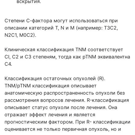
вскрытия.
Степени С-фактора могут использоваться при
описании категорий Т, N и М (например: Т3С2,
N2C1, М0С2).
Клиническая классификация TNM соответствует
CI, С2 и С3 степеням, тогда как pTNM эквивалентна
С4.
Классификация остаточных опухолей (R).
TNM/pTNM классификация описывает
анатомическую распространенность опухоли без
рассмотрения вопросов лечения. R-классификация
описывает статус опухоли после лечения. Она
отражает эффект лечения и является
прогностическим фактором. При R- классификации
оценивается не только первичная опухоль, но и