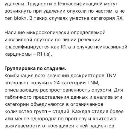
удалены. Трудности с R-классификацией могут
возникнуть при удалении опухоли по частям, а не
«en blok». В таких случаях уместна категория RX.
Наличие микроскопически определяемой
инвазивной опухоли по линии резекции
классифицируется как R1, а в случае неинвазивной
карциномы – R1 (is).
Группировка по стадиям.
Комбинация всех значений дескрипторов TNM
позволяет получить 24 категории TNM,
описывающие распространенность опухоли. Для
табличного представления данных и анализа эти
категории объединяются в ограниченное
количество групп – стадий. Каждая стадия более
или менее однородна по прогнозу и критерию
выживаемости относящихся к ней пациентов.