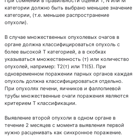
При сомнении в правильности оценки Т, N или М
категории должно быть выбрано меньшее значение
категории, (т.е. меньшее распространение
опухоли).
В случае множественных опухолевых очагов в
органе должна классифицироваться опухоль с
более высокой Т категорией, а в скобках
указываться множественность (т) или количество
опухолей, например: Т2(т) или Т1(5). При
одновременном поражении парных органов каждая
опухоль должна классифицироваться отдельно.
При опухолях печени, яичников и фаллопиевой
трубы множественные очаги поражения являются
критерием Т классификации.
Выявление второй опухоли в одном органе в
течение 2 месяцев с момента выявления первой
нужно расценивать как синхронное поражение.