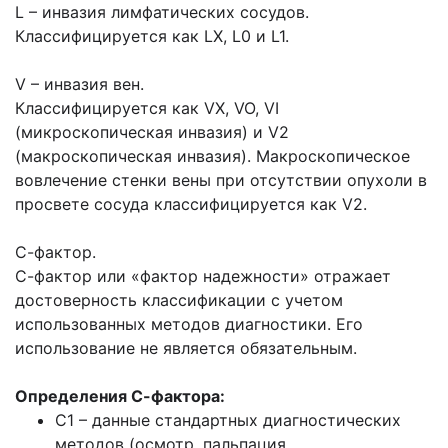
L – инвазия лимфатических сосудов.
Классифицируется как LX, L0 и L1.
V – инвазия вен.
Классифицируется как VX, VO, VI
(микроскопическая инвазия) и V2
(макроскопическая инвазия). Макроскопическое
вовлечение стенки вены при отсутствии опухоли в
просвете сосуда классифицируется как V2.
С-фактор.
С-фактор или «фактор надежности» отражает
достоверность классификации с учетом
использованных методов диагностики. Его
использование не является обязательным.
Определения С-фактора:
С1 – данные стандартных диагностических
методов (осмотр, пальпация,