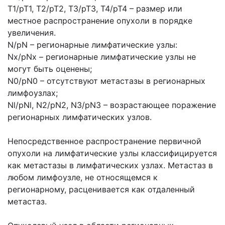
Т1/рТ1, Т2/рТ2, ТЗ/рТЗ, Т4/рТ4 – размер или
местное распространение опухоли в порядке
увеличения.
N/pN – регионарные лимфатические узлы:
Nx/pNx – регионарные лимфатические узлы не
могут быть оценены;
N0/pN0 – отсутствуют метастазы в регионарных
лимфоузлах;
Nl/pNl, N2/pN2, N3/pN3 – возрастающее поражение
регионарных лимфатических узлов.
Непосредственное распространение первичной
опухоли на лимфатические узлы классифицируется
как метастазы в лимфатических узлах. Метастаз в
любом лимфоузле, не относящемся к
регионарному, расценивается как отдаленный
метастаз.