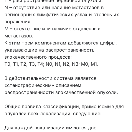
Т – распространение первичной опухоли;
N – отсутствие или наличие метастазов в
регионарных лимфатических узлах и степень их
поражения;
М – отсутствие или наличие отдаленных
метастазов.
К этим трем компонентам добавляются цифры,
указывающие на распространенность
злокачественного процесса:
Т0, Т1, Т2, Т3, Т4; N0, N1, N2, N3; M0, M1.
В действительности система является
«стенографическим» описанием
распространенности злокачественной опухоли.
Общие правила классификации, применяемые для
опухолей всех локализаций, следующие:
Для каждой локализации имеются две