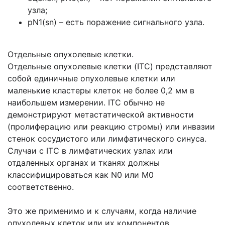
узла;
pN1(sn) – есть поражение сигнального узла.
Отдельные опухолевые клетки.
Отдельные опухолевые клетки (ITC) представляют
собой единичные опухолевые клетки или
маленькие кластеры клеток не более 0,2 мм в
наибольшем измерении. ITC обычно не
демонстрируют метастатической активности
(пролиферацию или реакцию стромы) или инвазии
стенок сосудистого или лимфатического синуса.
Случаи с ITC в лимфатических узлах или
отдаленных органах и тканях должны
классифицироваться как N0 или М0
соответственно.
Это же применимо и к случаям, когда наличие
опухолевых клеток или их компонентов