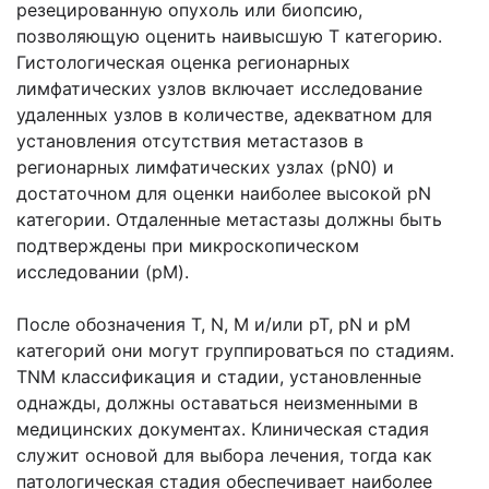
резецированную опухоль или биопсию,
позволяющую оценить наивысшую Т категорию.
Гистологическая оценка регионарных
лимфатических узлов включает исследование
удаленных узлов в количестве, адекватном для
установления отсутствия метастазов в
регионарных лимфатических узлах (pN0) и
достаточном для оценки наиболее высокой pN
категории. Отдаленные метастазы должны быть
подтверждены при микроскопическом
исследовании (рМ).
После обозначения Т, N, М и/или рТ, pN и рМ
категорий они могут группироваться по стадиям.
TNM классификация и стадии, установленные
однажды, должны оставаться неизменными в
медицинских документах. Клиническая стадия
служит основой для выбора лечения, тогда как
патологическая стадия обеспечивает наиболее