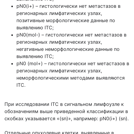
pN0(i+) – гистологически нет метастазов в
регионарных лимфатических узлах,
позитивные морфологические данные по
выявлению ITC;
pN0(mol-) – гистологически нет метастазов в
регионарных лимфатических узлах,
негативные неморфологические данные по
выявлению ITC;
pN0 (mol+) – гистологически нет метастазов в
регионарных лимфатических узлах,
неморфологическими методами выявляются
ITC.
При исследовании ITC в сигнальном лимфоузле к
обозначениям выше приведенной классификации в
скобках указывается «(sn)», например: pN0(i+) (sn).
Отдельные опухолевые клетки, выявленные в