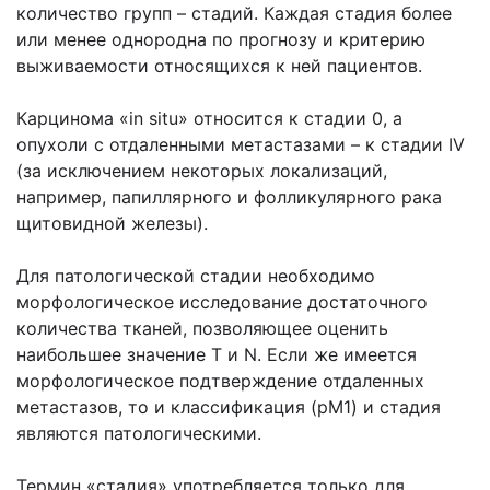
количество групп – стадий. Каждая стадия более
или менее однородна по прогнозу и критерию
выживаемости относящихся к ней пациентов.
Карцинома «in situ» относится к стадии 0, а
опухоли с отдаленными метастазами – к стадии IV
(за исключением некоторых локализаций,
например, папиллярного и фолликулярного рака
щитовидной железы).
Для патологической стадии необходимо
морфологическое исследование достаточного
количества тканей, позволяющее оценить
наибольшее значение Т и N. Если же имеется
морфологическое подтверждение отдаленных
метастазов, то и классификация (рМ1) и стадия
являются патологическими.
Термин «стадия» употребляется только для