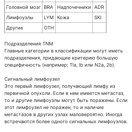
Головной мозг
BRA
Надпочечники
ADR
Лимфоузлы
LYM
Кожа
SKI
Другие
ОТН
Подразделения TNM
Главные категории в классификации могут иметь
подразделения, придающие критерию большую
специфичность (например; Tla, lb или N2a, 2b).
Сигнальный лимфоузел
Это первый лимфоузел, получающий лимфу из
первичной опухоли. Если в нем имеется метастаз,
то и другие лимфоузлы могут быть поражены. Если
этот лимфоузел не поражен, то и наличие
метастазов в других узлах маловероятно. Иногда
встречаются более одного сигнальных лимфоузлов.