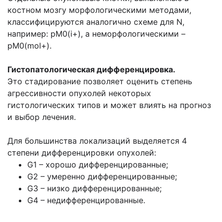
костном мозгу морфологическими методами,
классифицируются аналогично схеме для N,
например: pM0(i+), а неморфологическими –
pM0(mol+).
Гистопатологическая дифференцировка.
Это стадирование позволяет оценить степень
агрессивности опухолей некоторых
гистологических типов и может влиять на прогноз
и выбор лечения.
Для большинства локализаций выделяется 4
степени дифференцировки опухолей:
G1 – хорошо дифференцированные;
G2 – умеренно дифференцированные;
G3 – низко дифференцированные;
G4 – недифференцированные.