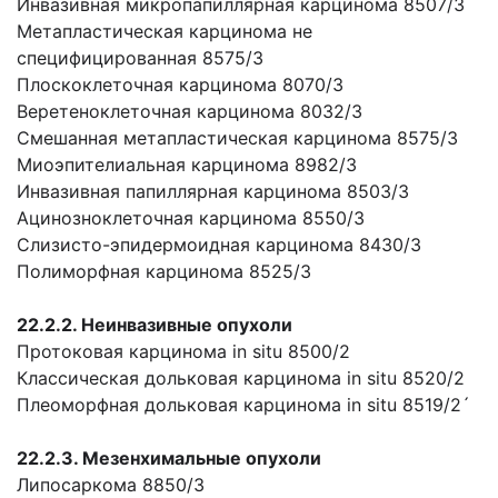
Инвазивная микропапиллярная карцинома 8507/3
Метапластическая карцинома не
специфицированная 8575/3
Плоскоклеточная карцинома 8070/3
Веретеноклеточная карцинома 8032/3
Смешанная метапластическая карцинома 8575/3
Миоэпителиальная карцинома 8982/3
Инвазивная папиллярная карцинома 8503/3
Ацинозноклеточная карцинома 8550/3
Слизисто-эпидермоидная карцинома 8430/3
Полиморфная карцинома 8525/3
22.2.2. Неинвазивные опухоли
Протоковая карцинома in situ 8500/2
Классическая дольковая карцинома in situ 8520/2
Плеоморфная дольковая карцинома in situ 8519/2´
22.2.3. Мезенхимальные опухоли
Липосаркома 8850/3