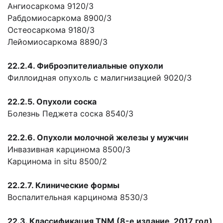
Ангиосаркома 9120/3
Рабдомиосаркома 8900/3
Остеосаркома 9180/3
Лейомиосаркома 8890/3
22.2.4. Фиброэпителиальные опухоли
Филлоидная опухоль с малигнизацией 9020/3
22.2.5. Опухоли соска
Болезнь Педжета соска 8540/3
22.2.6. Опухоли молочной железы у мужчин
Инвазивная карцинома 8500/3
Карцинома in situ 8500/2
22.2.7. Клинические формы
Воспалительная карцинома 8530/3
22.3. Классификация TNM (8-е издание, 2017 год)