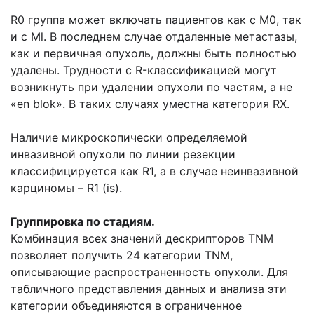
R0 группа может включать пациентов как с М0, так
и с Ml. В последнем случае отдаленные метастазы,
как и первичная опухоль, должны быть полностью
удалены. Трудности с R-классификацией могут
возникнуть при удалении опухоли по частям, а не
«en blok». В таких случаях уместна категория RX.
Наличие микроскопически определяемой
инвазивной опухоли по линии резекции
классифицируется как R1, а в случае неинвазивной
карциномы – R1 (is).
Группировка по стадиям.
Комбинация всех значений дескрипторов TNM
позволяет получить 24 категории TNM,
описывающие распространенность опухоли. Для
табличного представления данных и анализа эти
категории объединяются в ограниченное