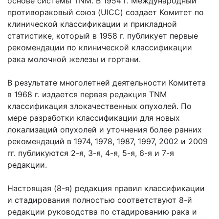
основе системы TNM. В 1954 г. Международный
противораковый союз (UICC) создает Комитет по
клинической классификации и прикладной
статистике, который в 1958 г. публикует первые
рекомендации по клинической классификации
рака молочной железы и гортани.
В результате многолетней деятельности Комитета
в 1968 г. издается первая редакция TNM
классификация злокачественных опухолей. По
мере разработки классификации для новых
локализаций опухолей и уточнения более ранних
рекомендаций в 1974, 1978, 1987, 1997, 2002 и 2009
гг. публикуются 2-я, 3-я, 4-я, 5-я, 6-я и 7-я
редакции.
Настоящая (8-я) редакция правил классификации
и стадирования полностью соответствуют 8-й
редакции руководства по стадированию рака и