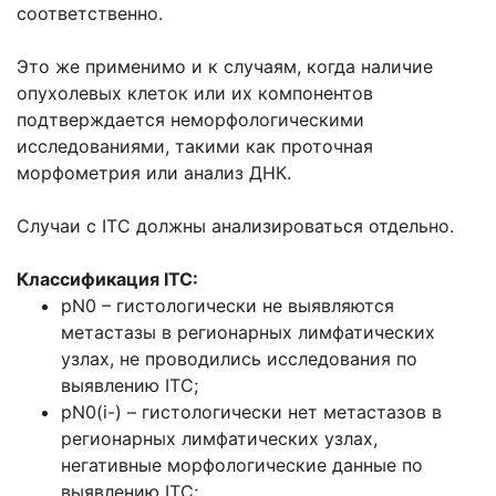
соответственно.
Это же применимо и к случаям, когда наличие
опухолевых клеток или их компонентов
подтверждается неморфологическими
исследованиями, такими как проточная
морфометрия или анализ ДНК.
Случаи с ITC должны анализироваться отдельно.
Классификация ITC:
pN0 – гистологически не выявляются
метастазы в регионарных лимфатических
узлах, не проводились исследования по
выявлению ITC;
pN0(i-) – гистологически нет метастазов в
регионарных лимфатических узлах,
негативные морфологические данные по
выявлению ITC;