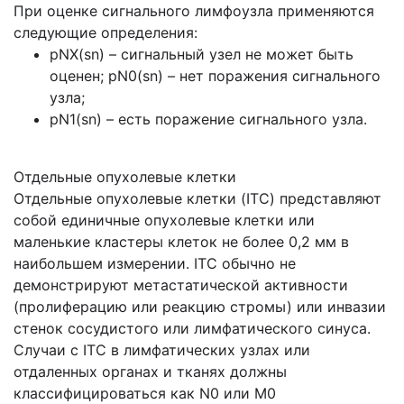
При оценке сигнального лимфоузла применяются
следующие определения:
pNX(sn) – сигнальный узел не может быть
оценен; pN0(sn) – нет поражения сигнального
узла;
pN1(sn) – есть поражение сигнального узла.
Отдельные опухолевые клетки
Отдельные опухолевые клетки (ITC) представляют
собой единичные опухолевые клетки или
маленькие кластеры клеток не более 0,2 мм в
наибольшем измерении. ITC обычно не
демонстрируют метастатической активности
(пролиферацию или реакцию стромы) или инвазии
стенок сосудистого или лимфатического синуса.
Случаи с ITC в лимфатических узлах или
отдаленных органах и тканях должны
классифицироваться как N0 или М0