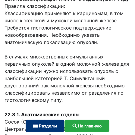
Правила классификации:
Классификацию применяют к карциномам, в том
числе к женской и мужской молочной железе.
Требуется гистологическое подтверждение
новообразования. Необходимо указать
анатомическую локализацию опухоли.
В случаях множественных симультанных
первичных опухолей в одной молочной железе для
классификации нужно использовать опухоль с
наибольшей категорией Т. Симультанный
двусторонний рак молочной железы необходимо
классифицировать независимо от разделения по
гистологическому типу.
22.3.1. Анатомические отделы
Сосок (С50.0)
Разделы
На главную
Центральная зона (С50.1)