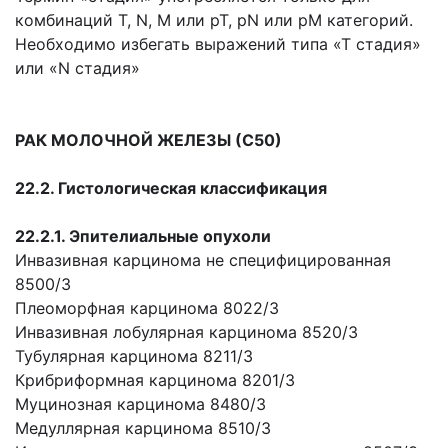
комбинаций Т, N, М или рТ, pN или рМ категорий.
Необходимо избегать выражений типа «Т стадия»
или «N стадия»
РАК МОЛОЧНОЙ ЖЕЛЕЗЫ (С50)
22.2. Гистологическая классификация
22.2.1. Эпителиальные опухоли
Инвазивная карцинома не специфицированная
8500/3
Плеоморфная карцинома 8022/3
Инвазивная лобулярная карцинома 8520/3
Тубулярная карцинома 8211/3
Крибриформная карцинома 8201/3
Муцинозная карцинома 8480/3
Медуллярная карцинома 8510/3