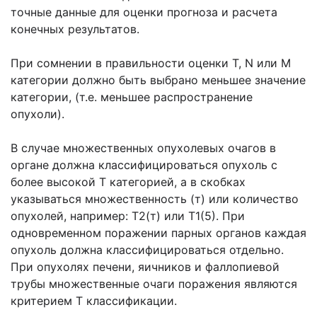
точные данные для оценки прогноза и расчета
конечных результатов.
При сомнении в правильности оценки Т, N или М
категории должно быть выбрано меньшее значение
категории, (т.е. меньшее распространение
опухоли).
В случае множественных опухолевых очагов в
органе должна классифицироваться опухоль с
более высокой Т категорией, а в скобках
указываться множественность (т) или количество
опухолей, например: Т2(т) или Т1(5). При
одновременном поражении парных органов каждая
опухоль должна классифицироваться отдельно.
При опухолях печени, яичников и фаллопиевой
трубы множественные очаги поражения являются
критерием Т классификации.