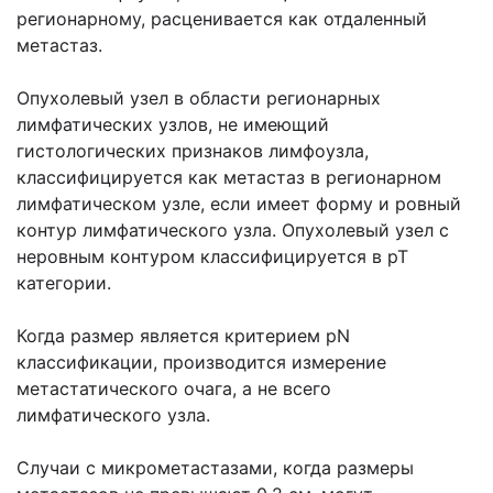
регионарному, расценивается как отдаленный
метастаз.
Опухолевый узел в области регионарных
лимфатических узлов, не имеющий
гистологических признаков лимфоузла,
классифицируется как метастаз в регионарном
лимфатическом узле, если имеет форму и ровный
контур лимфатического узла. Опухолевый узел с
неровным контуром классифицируется в рТ
категории.
Когда размер является критерием pN
классификации, производится измерение
метастатического очага, а не всего
лимфатического узла.
Случаи с микрометастазами, когда размеры