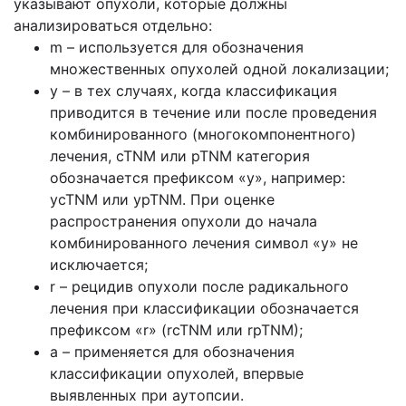
указывают опухоли, которые должны
анализироваться отдельно:
m – используется для обозначения
множественных опухолей одной локализации;
у – в тех случаях, когда классификация
приводится в течение или после проведения
комбинированного (многокомпонентного)
лечения, cTNM или pTNM категория
обозначается префиксом «у», например:
ycTNM или ypTNM. При оценке
распространения опухоли до начала
комбинированного лечения символ «у» не
исключается;
r – рецидив опухоли после радикального
лечения при классификации обозначается
префиксом «r» (rcTNM или rpTNM);
а – применяется для обозначения
классификации опухолей, впервые
выявленных при аутопсии.