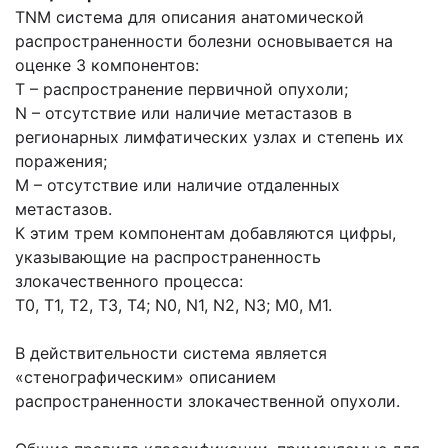
TNM система для описания анатомической
распространенности болезни основывается на
оценке 3 компонентов:
Т – распространение первичной опухоли;
N – отсутствие или наличие метастазов в
регионарных лимфатических узлах и степень их
поражения;
М – отсутствие или наличие отдаленных
метастазов.
К этим трем компонентам добавляются цифры,
указывающие на распространенность
злокачественного процесса:
Т0, Т1, Т2, Т3, Т4; N0, N1, N2, N3; M0, M1.
В действительности система является
«стенографическим» описанием
распространенности злокачественной опухоли.