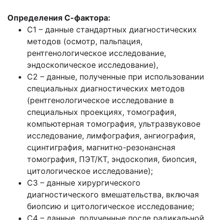
Определения С-фактора:
С1 – данные стандартных диагностических
методов (осмотр, пальпация,
рентгенологическое исследование,
эндоскопическое исследование),
С2 – данные, полученные при использовании
специальных диагностических методов
(рентгенологическое исследование в
специальных проекциях, томография,
компьютерная томография, ультразвуковое
исследование, лимфография, ангиография,
сцинтиграфия, магнитно-резонансная
томография, ПЭТ/КТ, эндоскопия, биопсия,
цитологическое исследование);
С3 – данные хирургического
диагностического вмешательства, включая
биопсию и цитологическое исследование;
С4 – данные, полученные после радикальной