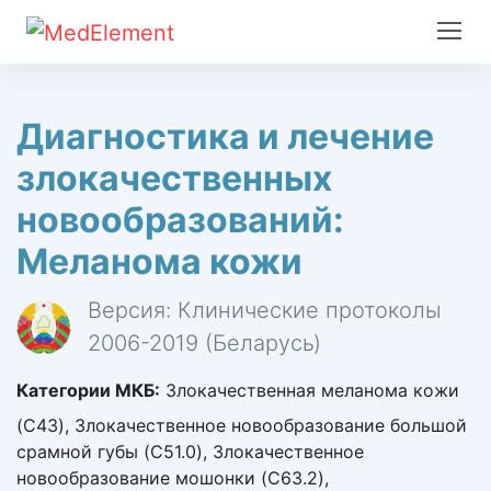
Диагностика и лечение
злокачественных
новообразований:
Меланома кожи
Версия: Клинические протоколы
2006-2019 (Беларусь)
Категории МКБ:
Злокачественная меланома кожи
(C43), Злокачественное новообразование большой
срамной губы (C51.0), Злокачественное
новообразование мошонки (C63.2),