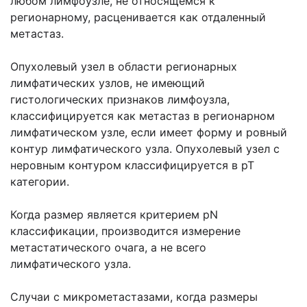
любом лимфоузле, не относящемся к
регионарному, расценивается как отдаленный
метастаз.
Опухолевый узел в области регионарных
лимфатических узлов, не имеющий
гистологических признаков лимфоузла,
классифицируется как метастаз в регионарном
лимфатическом узле, если имеет форму и ровный
контур лимфатического узла. Опухолевый узел с
неровным контуром классифицируется в рТ
категории.
Когда размер является критерием pN
классификации, производится измерение
метастатического очага, а не всего
лимфатического узла.
Случаи с микрометастазами, когда размеры