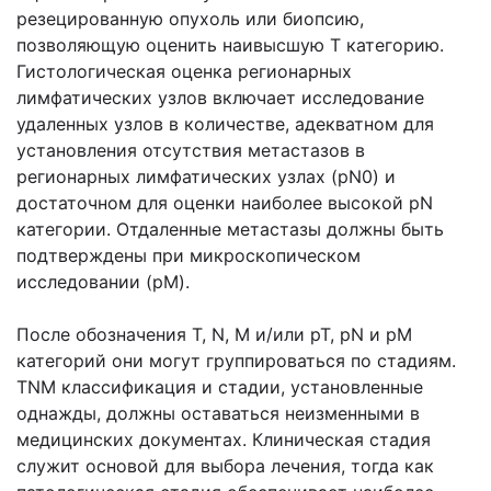
резецированную опухоль или биопсию,
позволяющую оценить наивысшую Т категорию.
Гистологическая оценка регионарных
лимфатических узлов включает исследование
удаленных узлов в количестве, адекватном для
установления отсутствия метастазов в
регионарных лимфатических узлах (pN0) и
достаточном для оценки наиболее высокой pN
категории. Отдаленные метастазы должны быть
подтверждены при микроскопическом
исследовании (рМ).
После обозначения Т, N, М и/или рТ, pN и рМ
категорий они могут группироваться по стадиям.
TNM классификация и стадии, установленные
однажды, должны оставаться неизменными в
медицинских документах. Клиническая стадия
служит основой для выбора лечения, тогда как