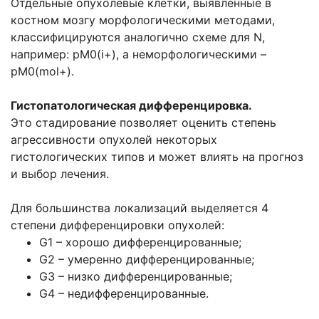
Отдельные опухолевые клетки, выявленные в
костном мозгу морфологическими методами,
классифицируются аналогично схеме для N,
например: pM0(i+), а неморфологическими –
pM0(mol+).
Гистопатологическая дифференцировка.
Это стадирование позволяет оценить степень
агрессивности опухолей некоторых
гистологических типов и может влиять на прогноз
и выбор лечения.
Для большинства локализаций выделяется 4
степени дифференцировки опухолей:
G1 – хорошо дифференцированные;
G2 – умеренно дифференцированные;
G3 – низко дифференцированные;
G4 – недифференцированные.