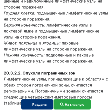
шейные и надключичные лимфатические узлы на
стороне поражения.
Грудная клетка:
подмышечные лимфатические узлы
на стороне поражения.
Верхняя конечность:
лимфатические узлы в
локтевой ямке и подмышечные лимфатические
узлы на стороне поражения.
Живот, поясница и ягодицы:
паховые
лимфатические узлы на стороне поражения.
Нижняя конечность:
подколенные и паховые
лимфатические узлы на стороне поражения.
20.3.2.2. Опухоли пограничных зон
Лимфатические узлы, принадлежащие к областям с
обеих сторон пограничной зоны, считаются
регионарными. Пограничными зонами считаются
следующие четырехсантиметровые полосы
(таблица 20.2).
Разделы
На главную