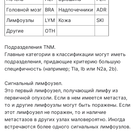
Головной мозг
BRA
Надпочечники
ADR
Лимфоузлы
LYM
Кожа
SKI
Другие
ОТН
Подразделения TNM.
Главные категории в классификации могут иметь
подразделения, придающие критерию большую
специфичность (например; Tla, lb или N2a, 2b).
Сигнальный лимфоузел.
Это первый лимфоузел, получающий лимфу из
первичной опухоли. Если в нем имеется метастаз,
то и другие лимфоузлы могут быть поражены. Если
этот лимфоузел не поражен, то и наличие
метастазов в других узлах маловероятно. Иногда
встречаются более одного сигнальных лимфоузлов.