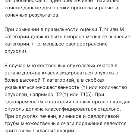
патологическая стадия обеспечивает наиболее
точные данные для оценки прогноза и расчета
конечных результатов.
При сомнении в правильности оценки Т, N или М
категории должно быть выбрано меньшее значение
категории, (т.е. меньшее распространение
опухоли).
В случае множественных опухолевых очагов в
органе должна классифицироваться опухоль с
более высокой Т категорией, а в скобках
указываться множественность (т) или количество
опухолей, например: Т2(т) или Т1(5). При
одновременном поражении парных органов каждая
опухоль должна классифицироваться отдельно.
При опухолях печени, яичников и фаллопиевой
трубы множественные очаги поражения являются
критерием Т классификации.