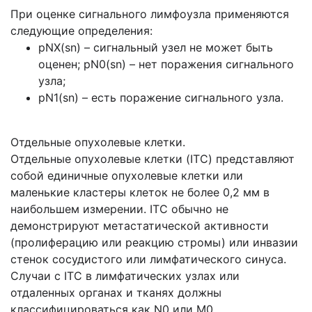
При оценке сигнального лимфоузла применяются
следующие определения:
pNX(sn) – сигнальный узел не может быть
оценен; pN0(sn) – нет поражения сигнального
узла;
pN1(sn) – есть поражение сигнального узла.
Отдельные опухолевые клетки.
Отдельные опухолевые клетки (ITC) представляют
собой единичные опухолевые клетки или
маленькие кластеры клеток не более 0,2 мм в
наибольшем измерении. ITC обычно не
демонстрируют метастатической активности
(пролиферацию или реакцию стромы) или инвазии
стенок сосудистого или лимфатического синуса.
Случаи с ITC в лимфатических узлах или
отдаленных органах и тканях должны
классифицироваться как N0 или М0