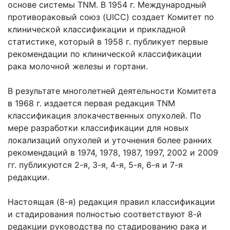
основе системы TNM. В 1954 г. Международный
противораковый союз (UICC) создает Комитет по
клинической классификации и прикладной
статистике, который в 1958 г. публикует первые
рекомендации по клинической классификации
рака молочной железы и гортани.
В результате многолетней деятельности Комитета
в 1968 г. издается первая редакция TNM
классификация злокачественных опухолей. По
мере разработки классификации для новых
локализаций опухолей и уточнения более ранних
рекомендаций в 1974, 1978, 1987, 1997, 2002 и 2009
гг. публикуются 2-я, 3-я, 4-я, 5-я, 6-я и 7-я
редакции.
Настоящая (8-я) редакция правил классификации
и стадирования полностью соответствуют 8-й
редакции руководства по стадированию рака и