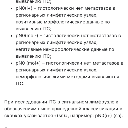
выявлению ITC;
pN0(i+) – гистологически нет метастазов в
регионарных лимфатических узлах,
позитивные морфологические данные по
выявлению ITC;
pN0(mol-) – гистологически нет метастазов в
регионарных лимфатических узлах,
негативные неморфологические данные по
выявлению ITC;
pN0 (mol+) – гистологически нет метастазов в
регионарных лимфатических узлах,
неморфологическими методами выявляются
ITC.
При исследовании ITC в сигнальном лимфоузле к
обозначениям выше приведенной классификации в
скобках указывается «(sn)», например: pN0(i+) (sn).