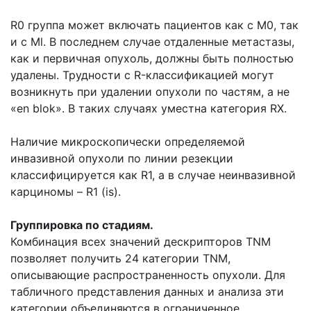
R0 группа может включать пациентов как с М0, так
и с Ml. В последнем случае отдаленные метастазы,
как и первичная опухоль, должны быть полностью
удалены. Трудности с R-классификацией могут
возникнуть при удалении опухоли по частям, а не
«en blok». В таких случаях уместна категория RX.
Наличие микроскопически определяемой
инвазивной опухоли по линии резекции
классифицируется как R1, а в случае неинвазивной
карциномы – R1 (is).
Группировка по стадиям.
Комбинация всех значений дескрипторов TNM
позволяет получить 24 категории TNM,
описывающие распространенность опухоли. Для
табличного представления данных и анализа эти
категории объединяются в ограниченное