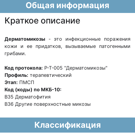
Общая информация
Краткое описание
Дерматомикозы
- это инфекционные поражения
кожи и ее придатков, вызываемые патогенными
грибами.
Код протокола:
P-T-005 "Дерматомикозы"
Профиль:
терапевтический
Этап:
ПМСП
Код (коды) по МКБ-10:
В35 Дерматофития
В36 Другие поверхностные микозы
Классификация