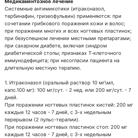
Медикаментозное лечение
Системные антимикотики (итраконазол,
тербинафин, гризеофульвин) применяются: при
сочетании грибкового поражения кожи и волос;
при поражении многих и всех ногтевых пластинок;
при безуспешном лечении местными препаратами;
при сахарном диабете, включая синдром
диабетической стопы; признаках Т-клеточного
иммунодефицита; при несогласии пациента на
длительную местную терапию.
1. Итраконазол (оральный раствор 10 мг\мл,
капс.100 мг): 100 мг/сут. - 2 нед. или 200 мг/сут. - 7
дней.
При поражении ногтевых пластинок кистей: 200 мг
каждые 12 часов - 7 дней, с 3-х недельным
перерывом (2 пульс-терапии).
При поражении ногтевых пластинок стоп: 200 мг
каждые 12 часов - 7 дней, с 3-х недельным