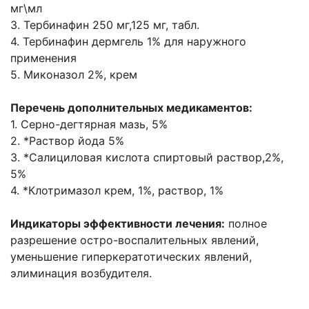
мг\мл
3. Тербинафин 250 мг,125 мг, табл.
4. Тербинафин дермгель 1% для наружного
применения
5. Миконазол 2%, крем
Перечень дополнительных медикаментов:
1. Серно-дегтярная мазь, 5%
2. *Раствор йода 5%
3. *Салициловая кислота спиртовый раствор,2%,
5%
4. *Клотримазол крем, 1%, раствор, 1%
Индикаторы эффективности лечения:
полное
разрешение остро-воспалительных явлений,
уменьшение гиперкератотических явлений,
элиминация возбудителя.