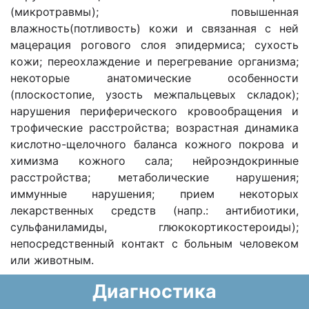
(микротравмы); повышенная
влажность(потливость) кожи и связанная с ней
мацерация рогового слоя эпидермиса; сухость
кожи; переохлаждение и перегревание организма;
некоторые анатомические особенности
(плоскостопие, узость межпальцевых складок);
нарушения периферического кровообращения и
трофические расстройства; возрастная динамика
кислотно-щелочного баланса кожного покрова и
химизма кожного сала; нейроэндокринные
расстройства; метаболические нарушения;
иммунные нарушения; прием некоторых
лекарственных средств (напр.: антибиотики,
сульфаниламиды, глюкокортикостероиды);
непосредственный контакт с больным человеком
или животным.
Диагностика