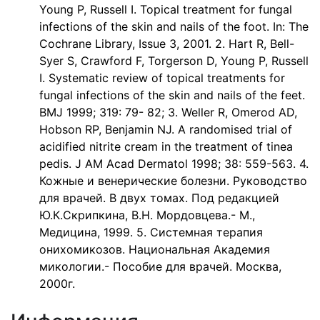
Young P, Russell I. Topical treatment for fungal
infections of the skin and nails of the foot. In: The
Cochrane Library, Issue 3, 2001. 2. Hart R, Bell-
Syer S, Crawford F, Torgerson D, Young P, Russell
I. Systematic review of topical treatments for
fungal infections of the skin and nails of the feet.
BMJ 1999; 319: 79- 82; 3. Weller R, Omerod AD,
Hobson RP, Benjamin NJ. A randomised trial of
acidified nitrite cream in the treatment of tinea
pedis. J AM Acad Dermatol 1998; 38: 559-563. 4.
Кожные и венерические болезни. Руководство
для врачей. В двух томах. Под редакцией
Ю.К.Скрипкина, В.Н. Мордовцева.- М.,
Медицина, 1999. 5. Системная терапия
онихомикозов. Национальная Академия
микологии.- Пособие для врачей. Москва,
2000г.