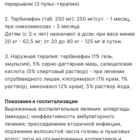
перерывом (3 пульс-терапии).
2. Тербинафин (таб. 250 мг): 250 мг/сут. - 1 месяц,
при онихомикозах - 3 месяца.
Детям (с 3-х лет) назначают в дозе: при весе менее
20 кг - 62,5 мг; от 20 до 40 кг - 125 мг в сутки.
3. Наружная терапия: тербинафин (1% гель,
эмульсия), 5% серно-дегтярная мазь, салициловая
кислота (5% спиртовый раствор) - при лечении
отрубевидного лишая, клотримазол (1% крем, 1%
раствор), миконазол (2% крем), 5% раствор йода.
Показания к госпитализации
Выраженные воспалительные явления: аллергиды
(микиды); неэффективность амбулаторного
лечения; присоединение вторичной инфекции,
поражение волосистой части головы и пушковых
волос; дети из организованных коллективов и