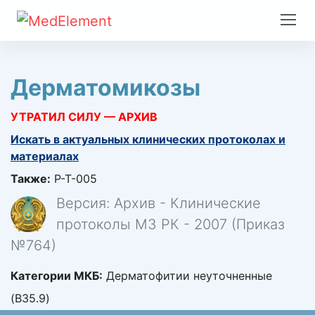
Дерматомикозы
УТРАТИЛ СИЛУ — АРХИВ
Искать в актуальных клинических протоколах и
материалах
Также:
P-T-005
Версия: Архив - Клинические
протоколы МЗ РК - 2007 (Приказ
№764)
Категории МКБ:
Дерматофитии неуточненные
(B35.9)