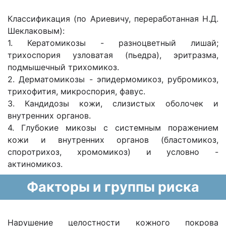
Классификация (по Ариевичу, переработанная Н.Д.
Шеклаковым):
1. Кератомикозы - разноцветный лишай;
трихоспория узловатая (пьедра), эритразма,
подмышечный трихомикоз.
2. Дерматомикозы - эпидермомикоз, рубромикоз,
трихофития, микроспория, фавус.
3. Кандидозы кожи, слизистых оболочек и
внутренних органов.
4. Глубокие микозы с системным поражением
кожи и внутренних органов (бластомикоз,
споротрихоз, хромомикоз) и условно -
актиномикоз.
Факторы и группы риска
Нарушение целостности кожного покрова