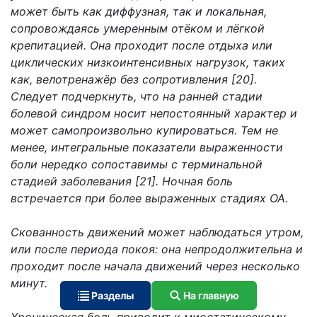
может быть как диффузная, так и локальная,
сопровождаясь умеренным отёком и лёгкой
крепитацией. Она проходит после отдыха или
циклических низкоинтенсивных нагрузок, таких
как, велотренажёр без сопротивления [20].
Следует подчеркнуть, что на ранней стадии
болевой синдром носит непостоянный характер и
может самопроизвольно купироваться. Тем не
менее, интегральные показатели выраженности
боли нередко сопоставимы с терминальной
стадией заболевания [21]. Ночная боль
встречается при более выраженных стадиях ОА.
Скованность движений может наблюдаться утром,
или после периода покоя: она непродолжительна и
проходит после начала движений через несколько
минут.
Разделы
На главную