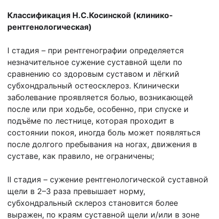
Классификация Н.С.Косинской (клинико-
рентгенологическая)
I стадия – при рентгенографии определяется
незначительное сужение суставной щели по
сравнению со здоровым суставом и лёгкий
субхондральный остеосклероз. Клинически
заболевание проявляется болью, возникающей
после или при ходьбе, особенно, при спуске и
подъёме по лестнице, которая проходит в
состоянии покоя, иногда боль может появляться
после долгого пребывания на ногах, движения в
суставе, как правило, не ограничены;
II стадия – сужение рентгенологической суставной
щели в 2–3 раза превышает норму,
субхондральный склероз становится более
выражен, по краям суставной щели и/или в зоне