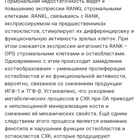
Гормональная недостаточность ведет к
повышению экспрессии RANKL стромальными
клетками. RANKL, связываясь с RANK,
экспрессируемом на предшественниках
остеокластов, стимулирует их дифференцировку и
функциональную активность зрелых клеток. При
этом снижается экспрессия антагониста RANK –
ОPG стромальными клетками и остеобластами.
Одновременно с этим происходит замедление
костеобразования – уменьшение пролиферации
остеобластов и их функциональной активности,
вероятно, связанное со снижением продукции
ИГФ-1 и ТГФ-β. Установлено, что ускорение
метаболических процессов в СХК при ОА приводит
к неполноценной минерализации кости и
снижению её механических свойств. Ещё одним
следствием этого процесса является изменение
фенотипа и нарушение функции остеобластов и
остеокластов СХК, которые продуцируют