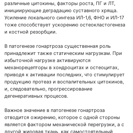
различные цитокины, факторы роста, ПГ и ЛТ,
инициирующие деградацию суставного хряща.
Усиление локального синтеза ИЛ-1,6, ФНО и ИЛ-17
тоже способствует ускорению остеокластогенеза
и костной резорбции.
В патогенезе гонартроза существенная роль
принадлежит также статическим нагрузкам. При
избыточной нагрузке активируются
механорецепторы в хондроцитах и остеоцитах,
приводя к активации последних, что стимулирует
продукцию протеаз и воспалительных цитокинов,
и, следовательно, прогрессирование
дегенеративных процесов.
Важное значение в патогенезе гонартроза
отводится ожирению, которое с одной стороны
является фактором механической перегрузки, а с
другой жировая ткань, как самостоятельный