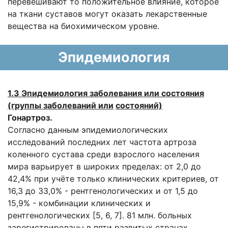
перевешивают то положительное влияние, которое
на ткани суставов могут оказать лекарственные
вещества на биохимическом уровне.
Эпидемиология
1.3 Эпидемиология заболевания или состояния
(группы заболеваний или
состояний)
Гонартроз.
Согласно данным эпидемиологических
исследований последних лет частота артроза
коленного сустава среди взрослого населения
мира варьирует в широких пределах: от 2,0 до
42,4% при учёте только клинических критериев, от
16,3 до 33,0% - рентгенологических и от 1,5 до
15,9% - комбинации клинических и
рентгенологических [5, 6, 7]. 81 млн. больных
зарегистрированы в пяти развитых странах