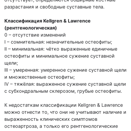
разрастания и свободные суставные тела.
Классификация Kellgren & Lawrence
(рентгенологическая)
0 – отсутствие изменений
I – сомнительная: незначительные остеофиты;
II – минимальная: чётко выраженные единичные
остеофиты и минимальное сужение суставной
щели;
III – умеренная: умеренное сужение суставной щели
и множественные остеофиты;
IV – тяжёлая: выраженное сужение суставной щели
с субхондральным склерозом, грубые остеофиты.
К недостаткам классификации Kellgren & Lawrence
можно отнести то, что они не учитывают наличие и
выраженность клинических симптомов
остеоартроза, а только его рентгенологические