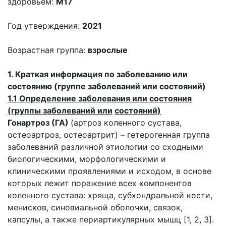
здоровьем:
М17
Год утверждения:
2021
Возрастная группа:
взрослые
1. Краткая информация по заболеванию или
состоянию (группе заболеваний или состояний)
1.1 Определение заболевания или состояния
(группы заболеваний или
состояний)
Гонартроз (ГА)
(артроз коленного сустава,
остеоартроз, остеоартрит) – гетерогенная группа
заболеваний различной этиологии со сходными
биологическими, морфологическими и
клиническими проявлениями и исходом, в основе
которых лежит поражение всех компонентов
коленного сустава: хряща, субхондральной кости,
менисков, синовиальной оболочки, связок,
капсулы, а также периартикулярных мышц [1, 2, 3].