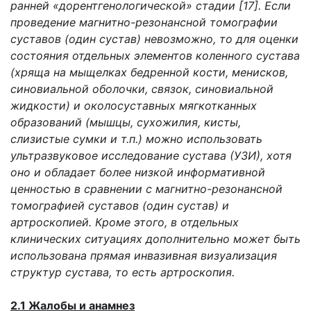
ранней
«дорентгенологической» стадии [17]. Если
проведение магнитно-резонансной томографии
суставов (один сустав) невозможно, то для оценки
состояния отдельных элементов коленного сустава
(хряща на мыщелках бедренной кости, менисков,
синовиальной оболочки, связок, синовиальной
жидкости) и околосуставных мягкотканных
образований (мышцы, сухожилия, кисты,
слизистые сумки и т.п.) можно использовать
ультразвуковое исследование сустава (УЗИ), хотя
оно и обладает более низкой информативной
ценностью в сравнении с магнитно-резонансной
томографией суставов (один сустав) и
артроскопией. Кроме этого, в отдельных
клинических ситуациях дополнительно может быть
использована прямая инвазивная визуализация
структур сустава, то есть артроскопия.
2.1 Жалобы и анамнез