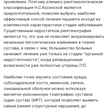
проявления. Поэтому клинико-рентгенологическая
классификация Н.С.Косинской является
предпочтительной, позволяя выбрать наиболее
эффективный способ лечения пациента исходя из
комплексной характеристики стадии заболевания.
Существенным недостатком рентгенографии
является то, что она не позволяет визуализировать
начальные патологические изменения в тканях
сустава, в связи с чем, большинство больных
начинают лечение уже только на стадии "органной
недостаточности", когда репарационные
возможности уже полностью утеряны [17].
Наиболее точно изучить состояние хряща,
субхондральной кости, менисков, связок,
синовиальной оболочки можно используя
магнитно-резонансную томографию суставов
(один сустав) (МРТ), которая позволяет выявить
самые ранние структурные нарушения, до