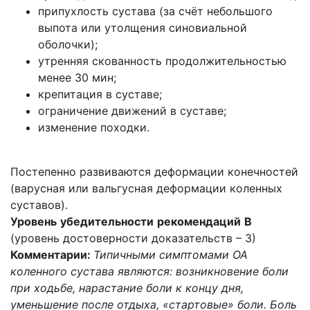
припухлость сустава (за счёт небольшого
выпота или утолщения синовиальной
оболочки);
утренняя скованность продолжительностью
менее 30 мин;
крепитация в суставе;
ограничение движений в суставе;
изменение походки.
Постепенно развиваются деформации конечностей
(варусная или вальгусная деформации коленных
суставов).
Уровень
убедительности
рекомендаций
В
(уровень достоверности доказательств – 3)
Комментарии:
Типичными симптомами ОА
коленного сустава являются: возникновение боли
при ходьбе, нарастание боли к концу дня,
уменьшение после отдыха,
«стартовые» боли. Боль