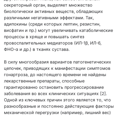
секреторный орган, выделяет множество
биологически активных веществ, обладающих
различными негативными эффектами. Так,
адипокины (среди которых лептин, резистин,
висфатин и пр.) могут увеличивать катаболические
процессы в хряще и повышать синтез
провоспалительных медиаторов (ИЛ-1β, ИЛ-6,
ФНО-α и др.) в тканях сустава.
В силу многообразия вариантов патогенетических
цепочек, приводящих к манифестации симптомов
гонартроза, до настоящего времени не найдены
лекарственные препараты, способные
гарантированно остановить прогрессирование
заболевания во всех клинических ситуациях [2].
Одной из ключевых причин этого является то, что
разнообразные и постоянно действующие факторы
механической перегрузки (например, лишний вес)