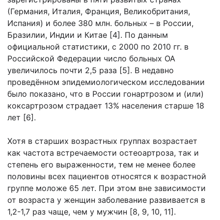
(Германия, Италия, Франция, Великобритания,
Испания) и более 380 млн. больных – в России,
Бразилии, Индии и Китае [4]. По данным
официальной статистики, с 2000 по 2010 гг. в
Российской Федерации число больных ОА
увеличилось почти 2,5 раза [5]. В недавно
проведённом эпидемиологическом исследовании
было показано, что в России гонартрозом и (или)
коксартрозом страдает 13% населения старше 18
лет [6].
Хотя в старших возрастных группах возрастает
как частота встречаемости остеоартроза, так и
степень его выраженности, тем не менее более
половины всех пациентов относятся к возрастной
группе моложе 65 лет. При этом вне зависимости
от возраста у женщин заболевание развивается в
1,2-1,7 раз чаще, чем у мужчин [8, 9, 10, 11].