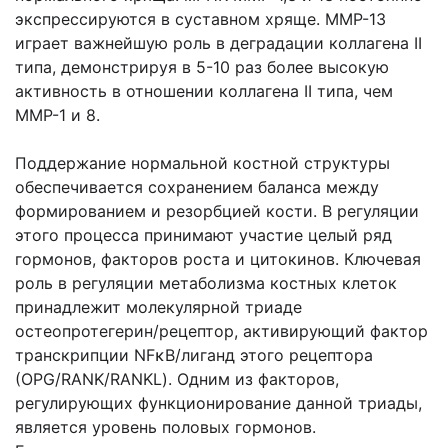
экспрессируются в суставном хряще. ММР-13
играет важнейшую роль в деградации коллагена II
типа, демонстрируя в 5-10 раз более высокую
активность в отношении коллагена II типа, чем
ММР-1 и 8.
Поддержание нормальной костной структуры
обеспечивается сохранением баланса между
формированием и резорбцией кости. В регуляции
этого процесса принимают участие целый ряд
гормонов, факторов роста и цитокинов. Ключевая
роль в регуляции метаболизма костных клеток
принадлежит молекулярной триаде
остеопротегерин/рецептор, активирующий фактор
транскрипции NFκB/лиганд этого рецептора
(ОPG/RANK/RANKL). Одним из факторов,
регулирующих функционирование данной триады,
является уровень половых гормонов.