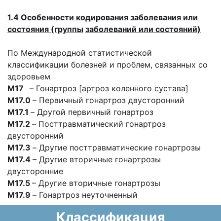
1.4 Особенности кодирования заболевания или
состояния (группы
заболеваний или состояний)
По Международной статистической
классификации болезней и проблем, связанных со
здоровьем
M17
– Гонартроз [артроз коленного сустава]
M17.0
– Первичный гонартроз двусторонний
M17.1
– Другой первичный гонартроз
M17.2
– Посттравматический гонартроз
двусторонний
M17.3
– Другие посттравматические гонартрозы
М17.4
– Другие вторичные гонартрозы
двусторонние
М17.5
– Другие вторичные гонартрозы
M17.9
– Гонартроз неуточненный
Классификация