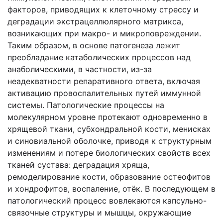
факторов, приводящих к клеточному стрессу и
деградации экстрацеллюлярного матрикса,
возникающих при макро- и микроповреждении.
Таким образом, в основе патогенеза лежит
преобладание катаболических процессов над
анаболическими, в частности, из-за
неадекватности репаративного ответа, включая
активацию провоспалительных путей иммунной
системы. Патологические процессы на
молекулярном уровне протекают одновременно в
хрящевой ткани, субхондральной кости, менисках
и синовиальной оболочке, приводя к структурным
изменениям и потере биологических свойств всех
тканей сустава: деградация хряща,
ремоделирование кости, образование остеофитов
и хондрофитов, воспаление, отёк. В последующем в
патологический процесс вовлекаются капсульно-
связочные структуры и мышцы, окружающие