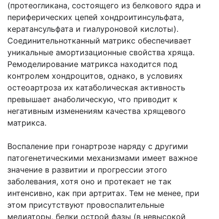
(протеогликана, состоящего из белкового ядра и
периферических цепей хондроитинсульфата,
кератансульфата и гиалуроновой кислоты).
Соединительнотканный матрикс обеспечивает
уникальные амортизационные свойства хряща.
Ремоделирование матрикса находится под
контролем хондроцитов, однако, в условиях
остеоартроза их катаболическая активность
превышает анаболическую, что приводит к
негативным изменениям качества хрящевого
матрикса.
Воспаление при гонартрозе наряду с другими
патогенетическими механизмами имеет важное
значение в развитии и прогрессии этого
заболевания, хотя оно и протекает не так
интенсивно, как при артритах. Тем не менее, при
этом присутствуют провоспалительные
медиаторы, белки острой фазы (в невысокой