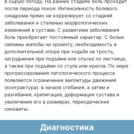
в сырую погоду. На ранних стадиях боль проходит
после периода покоя. Интенсивность болевого
синдрома прямо не коррелирует со стадией
заболевания и степенью морфологических
изменений в суставе. С развитием заболевания
боль приобретает постоянный характер. С болью
связаны жалобы на хромоту, необходимость в
дополнительной опоре при ходьбе на трость,
затруднения при подъёме или спуске по лестнице,
а также при подъёме со стула или кресла. По мере
прогрессирования патологического процесса
появляется ограничение амплитуды движений
(контрактура): в начале сгибания, а затем и
разгибания, крепитация, деформация сустава и
увеличение его в размерах, периодические
синовиты.
Диагностика