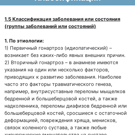
1.5 Классификация заболевания или состояния
(группы заболеваний или
состояний)
1. По этиологии:
1) Первичный гонартроз (идиопатический) –
возникает без каких-либо явных внешних причин.
2) Вторичный гонартроз – в анамнезе имеются
указания на один или несколько факторов,
приводящих к развитию заболевания. Наиболее
часто это факторы травматического генеза,
например, внутрисуставные переломы мыщелков
бедренной и большеберцовой костей, а также
надколенника, переломы диафизов бедренной или
большеберцовой костей, сросшиеся с остаточной
деформацией, повреждения хряща, менисков,
связок коленного сустава, а также любые
хирургические вмешательства на суставе,