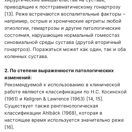
приводящие к посттравматическому гонартрозу
[13]. Реже встречаются воспалительные факторы –
например, острые и хронические артриты любой
этиологии, гемартрозы и другие патологические
состояния, нарушающие нормальный гомеостаз
синовиальной среды сустава (другой вторичный
гонартроз). Поражаться может как один, так и оба
коленных сустава.
2. По степени выраженности патологических
изменений:
Рекомендуемой к использованию в клинической
работе являются классификации по Н.С. Косинской
(1961) и Kellgren & Lawrence (1963) [14, 15].
Существует также рентгенологическая
классификации Ahlbäck (1968), которая в
настоящее время используется значительно реже
[16].