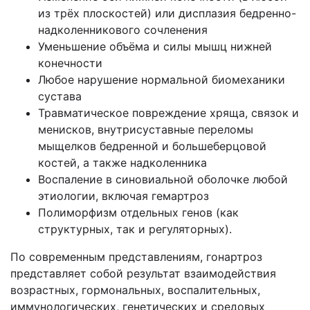
из трёх плоскостей) или дисплазия бедренно-
надколенникового сочленения
Уменьшение объёма и силы мышц нижней
конечности
Любое нарушение нормальной биомеханики
сустава
Травматическое повреждение хряща, связок и
менисков, внутрисуставные переломы
мыщелков бедренной и большеберцовой
костей, а также надколенника
Воспаление в синовиальной оболочке любой
этиологии, включая гемартроз
Полиморфизм отдельных генов (как
структурных, так и регуляторных).
По современным представлениям, гонартроз
представляет собой результат взаимодействия
возрастных, гормональных, воспалительных,
иммунологических, генетических и средовых