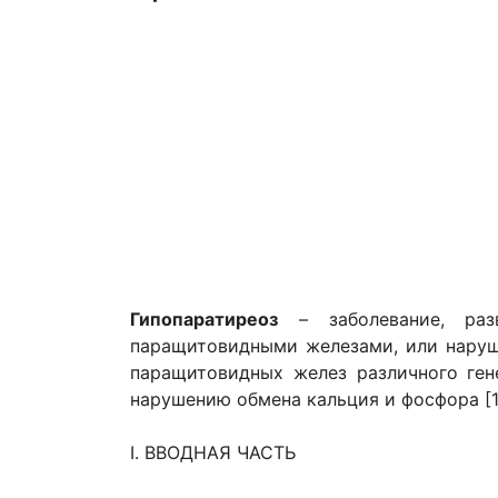
Гипопаратиреоз
– заболевание, разв
паращитовидными железами, или наруш
паращитовидных желез различного ген
нарушению обмена кальция и фосфора [1
I. ВВОДНАЯ ЧАСТЬ