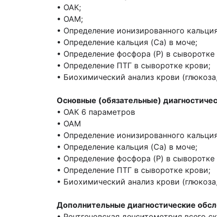
• ОАК;
• ОАМ;
• Определение ионизированного кальция
• Определение кальция (Ca) в моче;
• Определение фосфора (P) в сыворотке 
• Определение ПТГ в сыворотке крови;
• Биохимический анализ крови (глюкоза,
Основные (обязательные) диагностичес
• ОАК 6 параметров
• ОАМ
• Определение ионизированного кальция
• Определение кальция (Ca) в моче;
• Определение фосфора (P) в сыворотке 
• Определение ПТГ в сыворотке крови;
• Биохимический анализ крови (глюкоза,
Дополнительные диагностические обсл
• Рентгеновская денситометрия всего ск