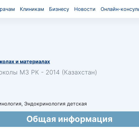
рачам
Клиникам
Бизнесу
Новости
Онлайн-консул
колах и материалах
околы МЗ РК - 2014 (Казахстан)
нология, Эндокринология детская
Общая информация