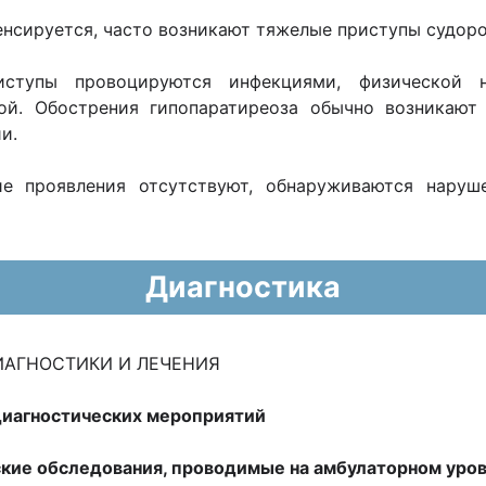
нсируется, часто возникают тяжелые приступы судоро
ступы провоцируются инфекциями, физической н
ой. Обострения гипопаратиреоза обычно возникают
и.
е проявления отсутствуют, обнаруживаются наруш
Диагностика
ДИАГНОСТИКИ И ЛЕЧЕНИЯ
диагностических мероприятий
кие обследования, проводимые на амбулаторном уров