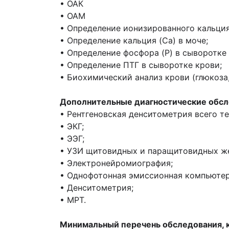
• ОАК
• ОАМ
• Определение ионизированного кальция
• Определение кальция (Ca) в моче;
• Определение фосфора (P) в сыворотке 
• Определение ПТГ в сыворотке крови;
• Биохимический анализ крови (глюкоза,
Дополнительные диагностические обсл
• Рентгеновская денситометрия всего т
• ЭКГ;
• ЭЭГ;
• УЗИ щитовидных и паращитовидных же
• Электронейромиография;
• Однофотонная эмиссионная компьютер
• Денситометрия;
• МРТ.
Минимальный перечень обследования, к