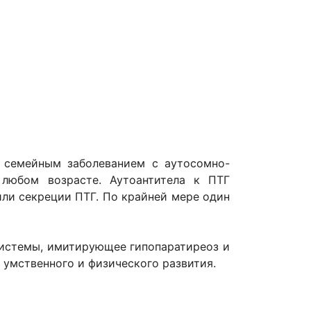
 семейным заболеванием с аутосомно-
любом возрасте. Аутоантитела к ПТГ
ли секреции ПТГ. По крайней мере один
системы, имитирующее гипопаратиреоз и
умственного и физического развития.