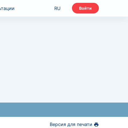
ьтации
RU
Войти
Версия для печати