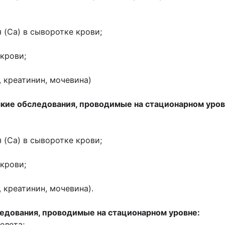
 (Ca) в сыворотке крови;
крови;
 креатинин, мочевина)
кие обследования, проводимые на стационарном уров
 (Ca) в сыворотке крови;
крови;
 креатинин, мочевина).
едования, проводимые на стационарном уровне:
елета;