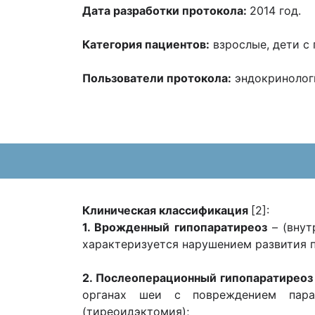
Дата разработки протокола:
2014 год.
Категория пациентов:
взрослые, дети с
Пользователи протокола:
эндокринологи
Клиническая классификация
[2]:
1. Врожденный гипопаратиреоз
– (внут
характеризуется нарушением развития 
2. Послеоперационный гипопаратирео
органах шеи с повреждением пара
(тиреоидэктомия);