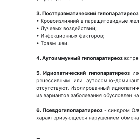
3. Посттравматический гипопаратиреоз
• Кровоизлияний в паращитовидные жел
• Лучевых воздействий;
• Инфекционных факторов;
• Травм шеи.
4. Аутоиммунный гипопаратиреоз
встре
5. Идиопатический гипопаратиреоз
изо
рецессивным или аутосомно-доминан
отсутствуют. Изолированный идиопатич
из вариантов заболевания обусловлен н
6. Псевдогипопаратиреоз
- синдром Олб
характеризующееся нарушением обмена 