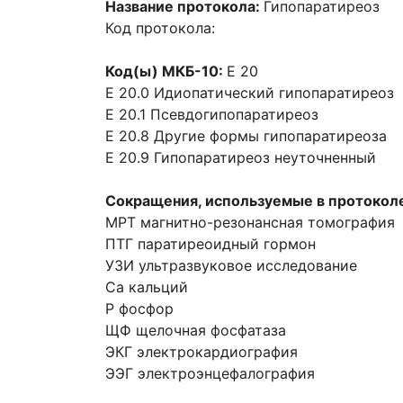
Название протокола:
Гипопаратиреоз
Код протокола:
Код(ы) МКБ-10:
Е 20
Е 20.0 Идиопатический гипопаратиреоз
Е 20.1 Псевдогипопаратиреоз
Е 20.8 Другие формы гипопаратиреоза
Е 20.9 Гипопаратиреоз неуточненный
Сокращения, используемые в протокол
МРТ магнитно-резонансная томография
ПТГ паратиреоидный гормон
УЗИ ультразвуковое исследование
Са кальций
Р фосфор
ЩФ щелочная фосфатаза
ЭКГ электрокардиография
ЭЭГ электроэнцефалография