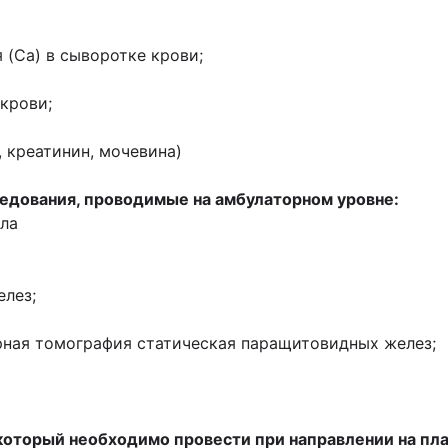
 (Ca) в сыворотке крови;
крови;
 креатинин, мочевина)
едования, проводимые на амбулаторном уровне:
ела
лез;
ная томография статическая паращитовидных желез;
оторый необходимо провести при направлении на пл