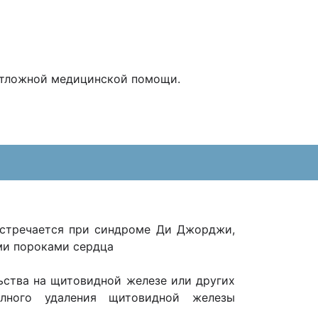
еотложной медицинской помощи.
встречается при синдроме Ди Джорджи,
ми пороками сердца
льства на щитовидной железе или других
лного удаления щитовидной железы