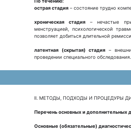
По течению:
острая стадия
– состояние трудно компе
хроническая стадия
– нечастые при
менструацией, психологической травм
позволяет добиться длительной ремисси
латентная (скрытая) стадия
– внешни
проведении специального обследования.
II. МЕТОДЫ, ПОДХОДЫ И ПРОЦЕДУРЫ 
Перечень основных и дополнительных 
Основные (обязательные) диагностичес