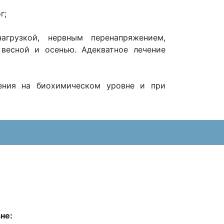
г;
агрузкой, нервным перенапряжением,
 весной и осенью. Адекватное лечение
ения на биохимическом уровне и при
не: