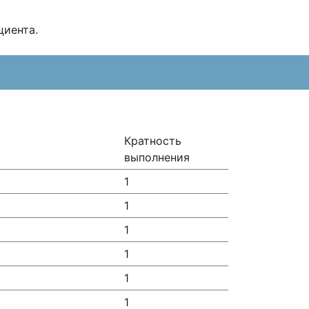
циента.
Кратность
выполнения
1
1
1
1
1
1