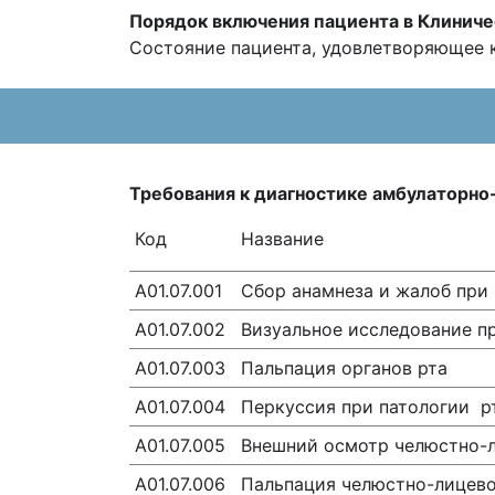
Порядок включения пациента в
Клиниче
Состояние пациента, удовлетворяющее к
Требования к диагностике амбулаторн
Код
Название
А01.07.001
Сбор анамнеза и жалоб при 
А01.07.002
Визуальное исследование пр
А01.07.003
Пальпация органов рта
А01.07.004
Перкуссия при патологии р
A01.07.005
Внешний осмотр челюстно-
A01.07.006
Пальпация челюстно-лицево