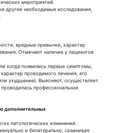
иче­ских мероприятий.
кже другие необходимые исследования,
.
ости, вредные привычки, характер
евания. Отмечают наличие у пациентов
или когда появились первые симптомы,
т характер проводимого лечения, его
 или ухудшение). Выясняют, осуществляет
о проводилась профессиональная
ью дополнительных
гих патологических изменений.
ануально и билатерально, сравнивая