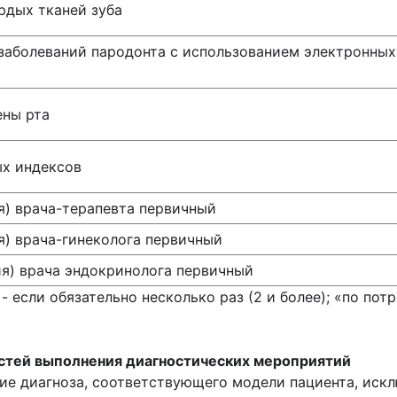
рдых тканей зуба
заболеваний пародонта с использованием электронны
ены рта
х индексов
я) врача-терапевта первичный
я) врача-гинеколога первичный
ия) врача эндокринолога первичный
 - если обязательно несколько раз (2 и более); «по пот
стей выполнения диагностических мероприятий
ие диагноза, соответствующего модели пациента, иск