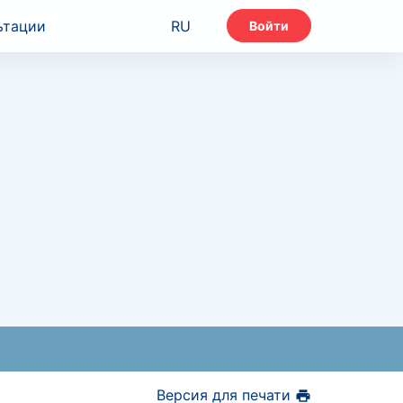
ьтации
RU
Войти
Версия для печати