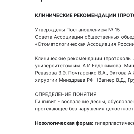
КЛИНИЧЕСКИЕ РЕКОМЕНДАЦИИ (ПРОТ
Утверждены Постановлением № 15
Совета Ассоциации общественных объе
«Стоматологическая Ассоциация России»
Клинические рекомендации (протоколы 
университетом им. А.И.Евдокимова Минз
Ревазова З.Э, Почтаренко В.А., Эктова
хирургии Минздрава РФ (Вагнер В.Д., Гру
ОПРЕДЕЛЕНИЕ ПОНЯТИЯ
Гингивит - воспаление десны, обусловл
протекающее без нарушения целостност
Нозологическая форма:
гиперпластичес