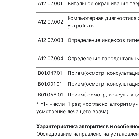
А12.07.001
Витальное окрашивание тве
Компьютерная диагностика 
А12.07.002
устройств
А12.07.003
Определение индексов гиги
А12.07.004
Определение пародонтальны
В01.047.01
Прием(осмотр, консультаци
В01.001.01
Прием(осмотр, консультаци
В01.058.01
Прием( осмотр, консультац
* «1» - если 1 раз; «согласно алгоритму»
усмотрение лечащего врача)
Характеристика алгоритмов и
особенно
Обследование направлено на установлен