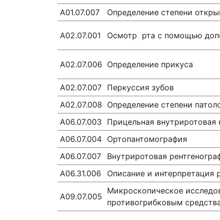
A01.07.007
Определение степени откры
А02.07.001
Осмотр рта с помощью доп
А02.07.006
Определение прикуса
А02.07.007
Перкуссия зубов
А02.07.008
Определение степени патол
A06.07.003
Прицельная внутриротовая 
A06.07.004
Ортопантомография
А06.07.007
Внутриротовая рентгеногра
A06.31.006
Описание и интерпретация 
Микроскопическое исследов
А09.07.005
противогрибковым средств