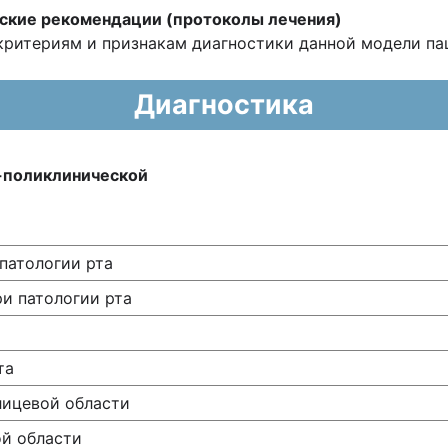
ские рекомендации (протоколы лечения)
ри­териям и признакам диагностики данной модели па
Диагностика
о-поликлинической
патологии рта
и патологии рта
та
лицевой области
й области