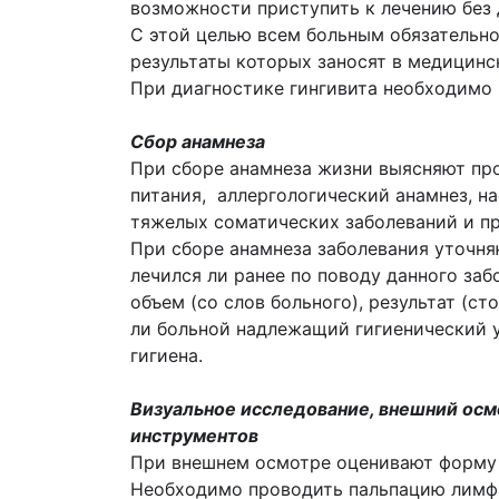
возмож­ности приступить к лечению без
С этой целью всем больным обязательно 
результаты которых заносят в медицинс
При диагностике гингивита необходимо
Сбор анамнеза
При сборе анамнеза жизни выясняют пр
питания, аллергологический анамнез, н
тяжелых соматических заболеваний и п
При сборе анамнеза заболевания уточня
лечился ли ранее по поводу данного заб
объем (со слов больного), результат (с
ли больной надлежащий гигиенический у
гигиена.
Визуальное исследование, внешний ос
инструментов
При внешнем осмотре оценивают форму и
Необходимо проводить пальпацию лимфат