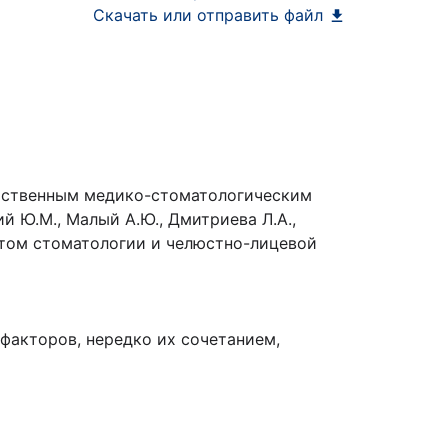
Скачать или отправить файл
арственным медико-стоматологическим
 Ю.М., Малый А.Ю., Дмитриева Л.А.,
тутом стоматологии и челюстно-лицевой
факторов, нередко их сочетанием,