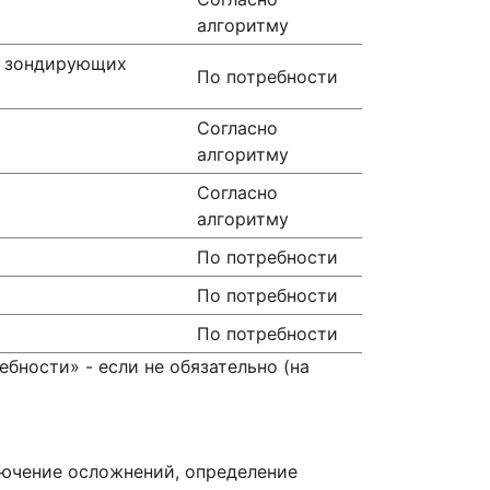
алгоритму
х зондирующих
По потребности
Согласно
алгоритму
Согласно
алгоритму
По потребности
По потребности
По потребности
ребности» - если не обязательно (на
лючение осложнений, определение