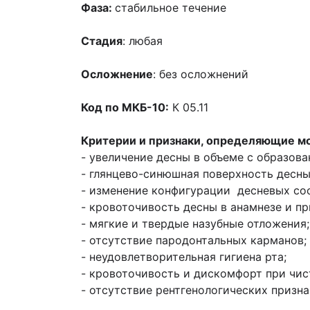
Фаза:
стабильное течение
Стадия
: любая
Осложнение
: без осложнений
Код по МКБ-10:
К 05.11
Критерии и признаки, определяющие м
- увеличение десны в объеме с образов
- глянцево-синюшная поверхность десны
- изменение конфигурации десневых со
- кровоточивость десны в анамнезе и п
- мягкие и твердые назубные отложения;
- отсутствие пародонтальных карманов;
- неудовлетворительная гигиена рта;
- кровоточивость и дискомфорт при чис
- отсутствие рентгенологических призн