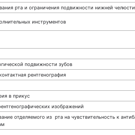
вания рта и ограничения подвижности нижней челюсти
олнительных инструментов
огической подвижности зубов
контактная рентгенография
фия в прикус
рентгенографических изображений
ание отделяемого из рта на чувствительность к анти
ам