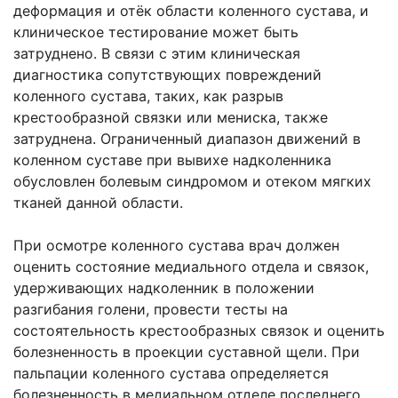
деформация и отёк области коленного сустава, и
клиническое тестирование может быть
затруднено. В связи с этим клиническая
диагностика сопутствующих повреждений
коленного сустава, таких, как разрыв
крестообразной связки или мениска, также
затруднена. Ограниченный диапазон движений в
коленном суставе при вывихе надколенника
обусловлен болевым синдромом и отеком мягких
тканей данной области.
При осмотре коленного сустава врач должен
оценить состояние медиального отдела и связок,
удерживающих надколенник в положении
разгибания голени, провести тесты на
состоятельность крестообразных связок и оценить
болезненность в проекции суставной щели. При
пальпации коленного сустава определяется
болезненность в медиальном отделе последнего,