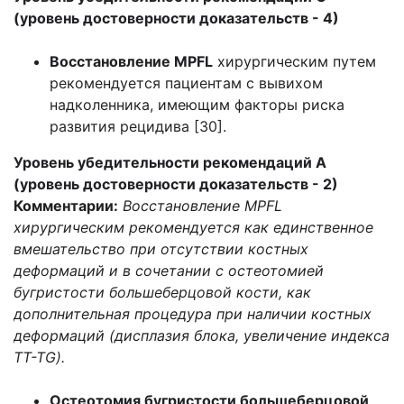
(уровень достоверности доказательств - 4)
Восстановление MPFL
хирургическим путем
рекомендуется пациентам с вывихом
надколенника, имеющим факторы риска
развития рецидива [30].
Уровень убедительности рекомендаций А
(уровень достоверности доказательств - 2)
Комментарии:
Восстановление MPFL
хирургическим рекомендуется как единственное
вмешательство при отсутствии костных
деформаций и в сочетании с остеотомией
бугристости большеберцовой кости, как
дополнительная процедура при наличии костных
деформаций (дисплазия блока, увеличение индекса
TT-TG).
Остеотомия бугристости большеберцовой