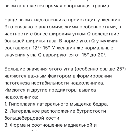
вывиха является прямая спортивная травма.
Чаще вывих надколенника происходит у женщин.
Это связано с анатомическими особенностями, в
частности с более широким углом Q вследствие
большей ширины таза. В норме угол Q у мужчин
составляет 12°- 15°. У женщин же нормальные
значения угла Q варьируются от 15° до 20°.
Большие значения этого угла (особенно свыше 25°)
являются важным фактором в формировании
патогенеза нестабильности надколенника.
Имеются и другие предикторы вывиха
надколенника:
1. Гипоплазия латерального мыщелка бедра.
2. Латеральное расположение бугристости
большеберцовой кости.
3. Форма и соотношение медиальной и