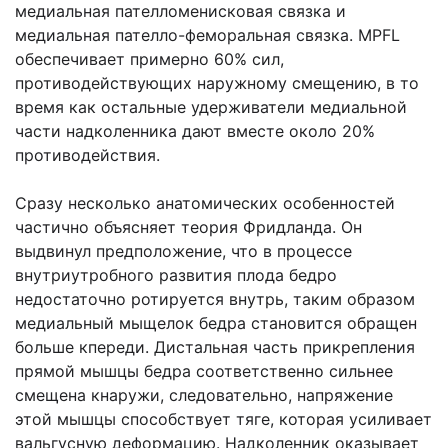
медиальная пателломенисковая связка и
медиальная пателло-феморальная связка. MPFL
обеспечивает примерно 60% сил,
противодействующих наружному смещению, в то
время как остальные удерживатели медиальной
части надколенника дают вместе около 20%
противодействия.
Сразу несколько анатомических особенностей
частично объясняет теория Фридланда. Он
выдвинул предположение, что в процессе
внутриутробного развития плода бедро
недостаточно ротируется внутрь, таким образом
медиальный мыщелок бедра становится обращен
больше кпереди. Дистальная часть прикрепления
прямой мышцы бедра соответственно сильнее
смещена кнаружи, следовательно, напряжение
этой мышцы способствует тяге, которая усиливает
вальгусную деформацию. Надколенник оказывает