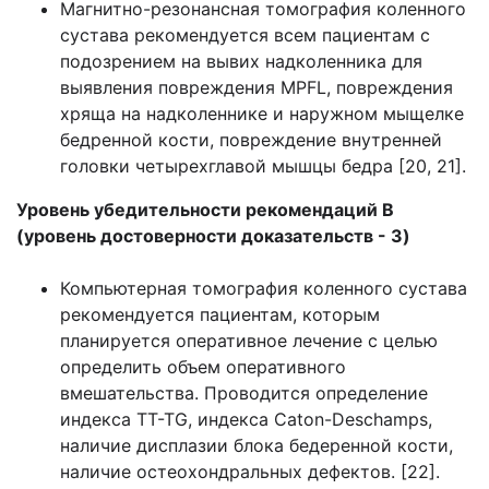
Магнитно-резонансная томография коленного
сустава рекомендуется всем пациентам с
подозрением на вывих надколенника для
выявления повреждения MPFL, повреждения
хряща на надколеннике и наружном мыщелке
бедренной кости, повреждение внутренней
головки четырехглавой мышцы бедра [20, 21].
Уровень убедительности рекомендаций B
(уровень достоверности доказательств - 3)
Компьютерная томография коленного сустава
рекомендуется пациентам, которым
планируется оперативное лечение с целью
определить объем оперативного
вмешательства. Проводится определение
индекса TT-TG, индекса Caton-Deschamps,
наличие дисплазии блока бедеренной кости,
наличие остеохондральных дефектов. [22].