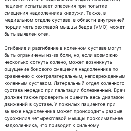
пациент испытывает опасения при попытке
смещения надколенника кнаружи. Также, в
медиальном отделе сустава, в области внутренней
порции четырехглавой мышцы бедра (VMO) может
быть выявлен отек.
Сгибание и разгибание в коленном суставе могут
быть ограничены из-за боли, но, если возможно
несколько согнуть колено, может возникнуть
ощущение бокового смещения надколенника по
сравнению с контралатеральным, неповрежденным
коленным суставом. Латеральный отдел коленного
сустава нередко при пальпации болезненный. Врач
должен также проверить и оценить весь диапазон
движений в суставе. У пожилых пациентов при
вывихе надколенника может происходить разрыв
сухожилия четырехглавой мышцы проксимальнее
надколенника, что приводит к сильному