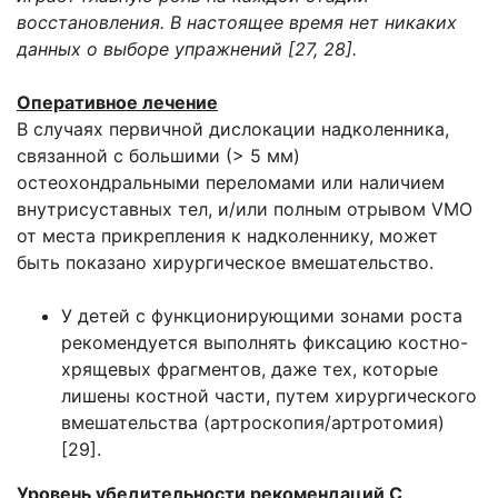
восстановления. В настоящее время нет никаких
данных о выборе упражнений [27, 28].
Оперативное лечение
В случаях первичной дислокации надколенника,
связанной с большими (> 5 мм)
остеохондральными переломами или наличием
внутрисуставных тел, и/или полным отрывом VMO
от места прикрепления к надколеннику, может
быть показано хирургическое вмешательство.
У детей с функционирующими зонами роста
рекомендуется выполнять фиксацию костно-
хрящевых фрагментов, даже тех, которые
лишены костной части, путем хирургического
вмешательства (артроскопия/артротомия)
[29].
Уровень убедительности рекомендаций С