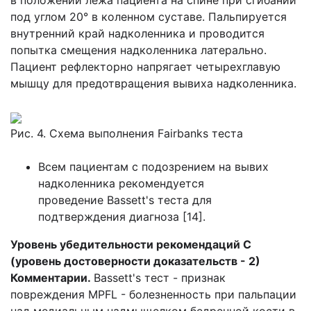
в положении лежа пациента на спине при сгибании
под углом 20° в коленном суставе. Пальпируется
внутренний край надколенника и проводится
попытка смещения надколенника латерально.
Пациент рефлекторно напрягает четырехглавую
мышцу для предотвращения вывиха надколенника.
Рис. 4. Схема выполнения Fairbanks теста
Всем пациентам с подозрением на вывих
надколенника рекомендуется
проведение Bassett's теста для
подтверждения диагноза [14].
Уровень убедительности рекомендаций С
(уровень достоверности доказательств - 2)
Комментарии.
Bassett's тест - признак
повреждения MPFL - болезненность при пальпации