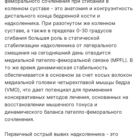
феморального сочленения при сгибании в
коленном суставе - это анатомия и конгруэнтность
дистального конца бедренной кости и
надколенника. При разогнутом же коленном
суставе, а также в пределах 0-30 градусов
сгибания большая роль в статической
стабилизации надколенника от латерального
смещения на сегодняшний день отводится
медиальной пателло-феморальной связке (MPFL). В
то же время динамическая стабильность
обеспечивается в основном за счет косых волокон
медиальной головки четырехглавой мышцы бедра
(VMO), что дает потенциал для применения
консервативных методов лечения, основанных на
восстановлении мышечного тонуса и
динамического баланса пателло-феморального
сочленения.
Первичный острый вывих надколенника - это