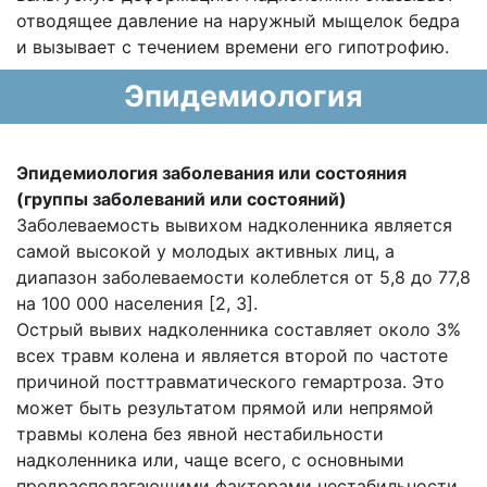
отводящее давление на наружный мыщелок бедра
и вызывает с течением времени его гипотрофию.
Эпидемиология
Эпидемиология заболевания или состояния
(группы заболеваний или состояний)
Заболеваемость вывихом надколенника является
самой высокой у молодых активных лиц, а
диапазон заболеваемости колеблется от 5,8 до 77,8
на 100 000 населения [2, 3].
Острый вывих надколенника составляет около 3%
всех травм колена и является второй по частоте
причиной посттравматического гемартроза. Это
может быть результатом прямой или непрямой
травмы колена без явной нестабильности
надколенника или, чаще всего, с основными
предрасполагающими факторами нестабильности.