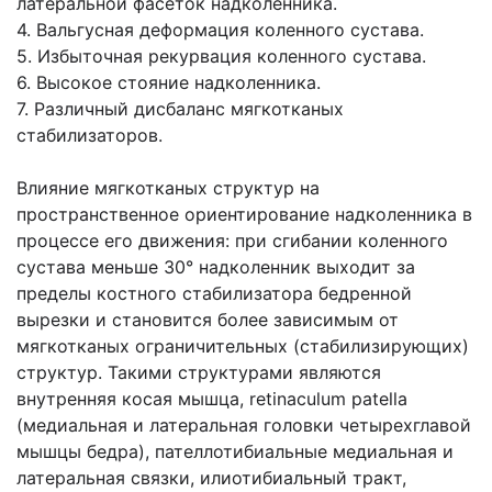
латеральной фасеток надколенника.
4. Вальгусная деформация коленного сустава.
5. Избыточная рекурвация коленного сустава.
6. Высокое стояние надколенника.
7. Различный дисбаланс мягкотканых
стабилизаторов.
Влияние мягкотканых структур на
пространственное ориентирование надколенника в
процессе его движения: при сгибании коленного
сустава меньше 30° надколенник выходит за
пределы костного стабилизатора бедренной
вырезки и становится более зависимым от
мягкотканых ограничительных (стабилизирующих)
структур. Такими структурами являются
внутренняя косая мышца, retinaculum patella
(медиальная и латеральная головки четырехглавой
мышцы бедра), пателлотибиальные медиальная и
латеральная связки, илиотибиальный тракт,