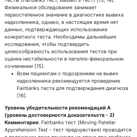
тесты (Fairbanks тест, Bassett's тест) [13, 14].
Физикальное обследование занимает
первостепенное значение в диагностике вывиха
надколенника, однако, в настоящее время нет
данных, подтверждающих использование
конкретного теста. Необходимы дальнейшие
исследования, чтобы подтвердить
целесообразность использования тестов при
оценке нестабильности в пателло-феморальном
сочленении [15].
Всем пациентам с подозрением на вывих
надколенника рекомендуется проведение
Fairbanks теста для подтверждения диагноза
[16].
Уровень убедительности рекомендаций А
(уровень достоверности доказательств - 2)
Комментарии
. Fairbanks тест (Moving Patellar
Apprehension Test - тест предчувствия) проводится