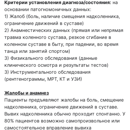
Критерии установления диагноза/состояния:
на
основании патогномоничных данных:
1) Жалоб (боль, наличие смещения надколенника,
ограничение движений в суставе)
2) Анамнестических данных (прямая или непрямая
травма коленного сустава, резкое сгибание в
коленном суставе в быту, при падении, во время
танца или занятий спортом)
3) Физикального обследования (данные
клинического осмотра и результаты тестов)
3) Инструментального обследования
(рентгенограммы, МРТ, КТ и УЗИ)
Жалобы и анамнез
Пациенты предъявляют жалобы на боль, смещение
надколенника, ограничение движений в суставе.
Вывих надколенника обычно проходит спонтанно. У
80% пациентов возможно самопроизвольное или
самостоятельное вправление вывиха