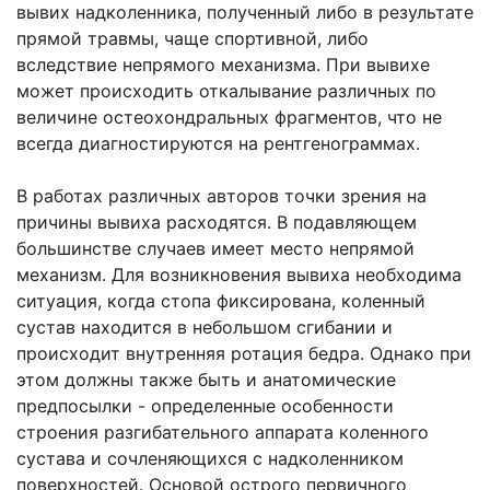
вывих надколенника, полученный либо в результате
прямой травмы, чаще спортивной, либо
вследствие непрямого механизма. При вывихе
может происходить откалывание различных по
величине остеохондральных фрагментов, что не
всегда диагностируются на рентгенограммах.
В работах различных авторов точки зрения на
причины вывиха расходятся. В подавляющем
большинстве случаев имеет место непрямой
механизм. Для возникновения вывиха необходима
ситуация, когда стопа фиксирована, коленный
сустав находится в небольшом сгибании и
происходит внутренняя ротация бедра. Однако при
этом должны также быть и анатомические
предпосылки - определенные особенности
строения разгибательного аппарата коленного
сустава и сочленяющихся с надколенником
поверхностей. Основой острого первичного