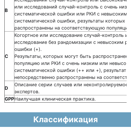
или исследований случай-контроль с очень низ
В
систематической ошибки или РКИ с невысоким (
систематической ошибки, результаты которых м
распространены на соответствующую популяцию
Когортное или исследование случай-контроль и
исследование без рандомизации с невысоким р
ошибки (+).
С
Результаты, которых могут быть распространен
популяцию или РКИ с очень низким или невысок
систематической ошибки (++ или +), результаты
непосредственно распространены на соответст
Описание серии случаев или неконтролируемое 
D
экспертов.
GPP
Наилучшая клиническая практика.
Классификация