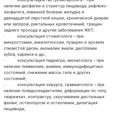
наличии дисфагии и стриктур пищевода, рефлюкс-
эзофагита, язвенной болезни желудка и
двенадцатой перстной кишки, хронической диареи
или запоров, ректальных кровотечений, трещин
заднего прохода и другие заболевания ЖКТ;
· консультация стоматолога – при
микростомии, анкилоглоссии, пузырях и эрозиях
слизистой десен, аномалии эмали, дисплазии
зубов, кариесе и др.;
· консультация педиатра, неонатолога – при
наличии пневмонии, анемии, иммунодефицитных
состояний, снижение массы тела и других
состояний;
· консультация хирурга, травматолога – при
наличии псевдосиндактилии, деформации по типу
«варежки», контрактур, скручивании дистальных
фаланг, остеопорозе и остеопении, дилатация
пищевода;