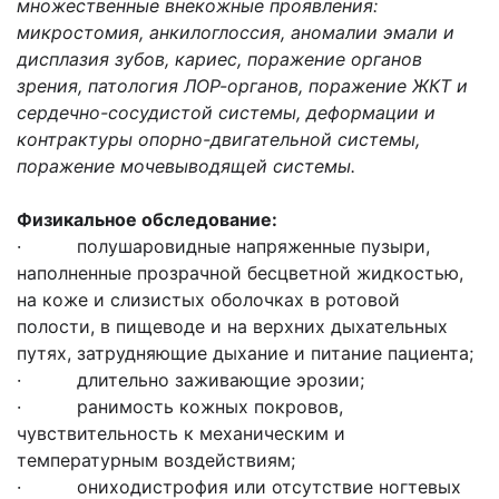
множественные внекожные проявления:
микростомия, анкилоглоссия, аномалии эмали и
дисплазия зубов, кариес, поражение органов
зрения, патология ЛОР-органов, поражение ЖКТ и
сердечно-сосудистой системы, деформации и
контрактуры опорно-двигательной системы,
поражение мочевыводящей системы.
Физикальное обследование:
· полушаровидные напряженные пузыри,
наполненные прозрачной бесцветной жидкостью,
на коже и слизистых оболочках в ротовой
полости, в пищеводе и на верхних дыхательных
путях, затрудняющие дыхание и питание пациента;
· длительно заживающие эрозии;
· ранимость кожных покровов,
чувствительность к механическим и
температурным воздействиям;
· ониходистрофия или отсутствие ногтевых