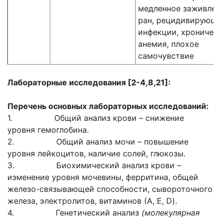
медленное заживлен
ран, рецидивирующ
инфекции, хроничес
анемия, плохое
самочувствие
Лабораторные исследования [
2-4,8,21
]:
Перечень основных лабораторных исследований:
1. Общий анализ крови – снижение
уровня гемоглобина.
2. Общий анализ мочи – повышение
уровня лейкоцитов, наличие солей, глюкозы.
3. Биохимический анализ крови –
изменение уровня мочевины, ферритина, общей
железо-связывающей способности, сывороточного
железа, электролитов, витаминов (А, Е, D).
4. Генетический анализ
(молекулярная