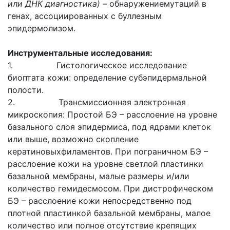
или ДНК диагностика) –
обнаружениемутаций в
генах, ассоциированных с буллезным
эпидермолизом.
Инструментальные исследования:
1. Гистологическое исследование
биоптата кожи: определение субэпидермальной
полости.
2. Трансмиссионная электронная
микроскопия: Простой БЭ – расслоение на уровне
базального слоя эпидермиса, под ядрами клеток
или выше, возможно скопление
кератиновыхфиламентов. При пограничном БЭ –
расслоение кожи на уровне светлой пластинки
базальной мембраны, малые размеры и/или
количество гемидесмосом. При дистрофическом
БЭ – расслоение кожи непосредственно под
плотной пластинкой базальной мембраны, малое
количество или полное отсутствие крепящих