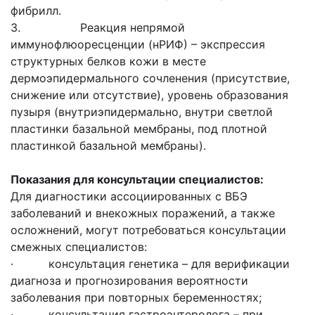
фибрилл.
3. Реакция непрямой
иммунофлюоресценции (нРИФ) – экспрессия
структурных белков кожи в месте
дермоэпидермального сочленения (присутствие,
снижение или отсутствие), уровень образования
пузыря (внутриэпидермально, внутри светлой
пластинки базальной мембраны, под плотной
пластинкой базальной мембраны).
Показания для консультации специалистов:
Для диагностики ассоциированных с ВБЭ
заболеваний и внекожных поражений, а также
осложнений, могут потребоваться консультации
смежных специалистов:
· консультация генетика – для верификации
диагноза и прогнозирования вероятности
заболевания при повторных беременностях;
· консультация гастроэнтеролога – при