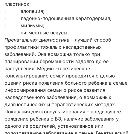
пластинок;
· алопеция;
· ладонно-подошвенная кератодермия;
· милиумы;
· пигментные невусы.
Пренатальная диагностика
– лучший способ
профилактики тяжелых наследственных
заболеваний. Она возможна только при
планировании беременности задолго до ее
наступления. Медико-генетическое
консультирование семьи проводится с целью
оценки риска появления больного ребенка в семье,
информирования семьи о риске развития
наследственного заболевания, о возможных
диагностических и терапевтических методах.
Показания для консультирования – предыдущее
рождение ребенка с БЭ, наличие заболевания у
одного из родителей, установленное или
подозреваемое заболевание в семье. Генетический