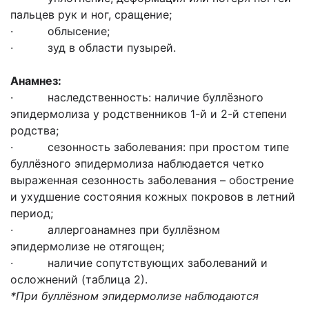
пальцев рук и ног, сращение;
· облысение;
· зуд в области пузырей.
Анамнез:
· наследственность: наличие буллёзного
эпидермолиза у родственников 1-й и 2-й степени
родства;
· сезонность заболевания: при простом типе
буллёзного эпидермолиза наблюдается четко
выраженная сезонность заболевания – обострение
и ухудшение состояния кожных покровов в летний
период;
· аллергоанамнез при буллёзном
эпидермолизе не отягощен;
· наличие сопутствующих заболеваний и
осложнений (таблица 2).
*При буллёзном эпидермолизе наблюдаются