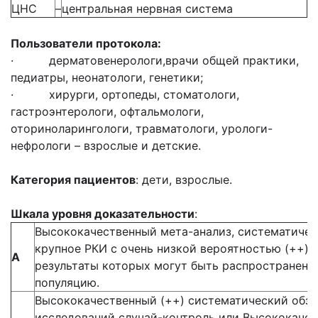
ЦНС
–
центральная нервная система
Пользователи протокола:
· дерматовенерологи,врачи общей практики,
педиатры, неонатологи, генетики;
· хирурги, ортопеды, стоматологи,
гастроэнтерологи, офтальмологи,
оториноларингологи, травматологи, урологи-
нефрологи – взрослые и детские.
Категория пациентов
: дети, взрослые.
Шкала уровня доказательности
:
Высококачественный мета-анализ, систематичес
крупное РКИ с очень низкой вероятностью (++)
А
результаты которых могут быть распространен
популяцию.
Высококачественный (++) систематический обзо
исследований случай-контроль или Высококачес