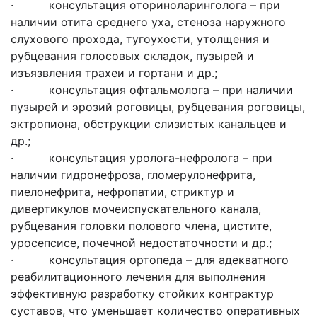
· консультация оториноларинголога – при
наличии отита среднего уха, стеноза наружного
слухового прохода, тугоухости, утолщения и
рубцевания голосовых складок, пузырей и
изъязвления трахеи и гортани и др.;
· консультация офтальмолога – при наличии
пузырей и эрозий роговицы, рубцевания роговицы,
эктропиона, обструкции слизистых канальцев и
др.;
· консультация уролога-нефролога – при
наличии гидронефроза, гломерулонефрита,
пиелонефрита, нефропатии, стриктур и
дивертикулов мочеиспускательного канала,
рубцевания головки полового члена, цистите,
уросепсисе, почечной недостаточности и др.;
· консультация ортопеда – для адекватного
реабилитационного лечения для выполнения
эффективную разработку стойких контрактур
суставов, что уменьшает количество оперативных