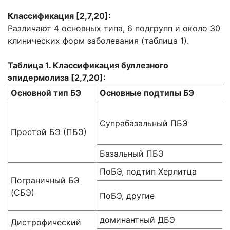
Классификация [2
,7,20
]:
Различают 4 основных типа, 6 подгрупп и около 30
клинических форм заболевания (таблица 1).
Таблица 1. Классификация буллезного
эпидермолиза [2
,7,20
]:
Основной тип БЭ
Основные подтипы БЭ
Супрабазальный ПБЭ
Простой БЭ (ПБЭ)
Базальный ПБЭ
ПоБЭ, подтип Херлитца
Пограничный БЭ
(СБЭ)
ПоБЭ, другие
доминантный ДБЭ
Дистрофический