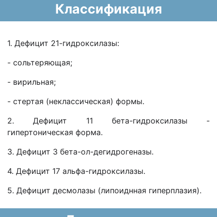
Классификация
1. Дефицит 21-гидроксилазы:
- сольтеряющая;
- вирильная;
- стертая (неклассическая) формы.
2. Дефицит 11 бета-гидроксилазы -
гипертоническая форма.
3. Дефицит 3 бета-ол-дегидрогеназы.
4. Дефицит 17 альфа-гидроксилазы.
5. Дефицит десмолазы (липоиднная гиперплазия).