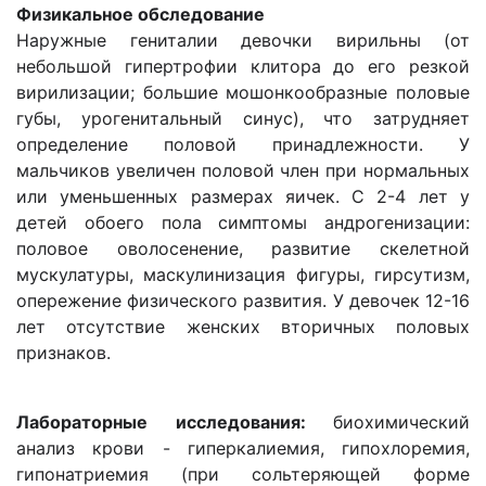
Физикальное обследование
Наружные гениталии девочки вирильны (от
небольшой гипертрофии клитора до его резкой
вирилизации; большие мошонкообразные половые
губы, урогенитальный синус), что затрудняет
определение половой принадлежности. У
мальчиков увеличен половой член при нормальных
или уменьшенных размерах яичек. С 2-4 лет у
детей обоего пола симптомы андрогенизации:
половое оволосенение, развитие скелетной
мускулатуры, маскулинизация фигуры, гирсутизм,
опережение физического развития. У девочек 12-16
лет отсутствие женских вторичных половых
признаков.
Лабораторные исследования:
биохимический
анализ крови - гиперкалиемия, гипохлоремия,
гипонатриемия (при сольтеряющей форме