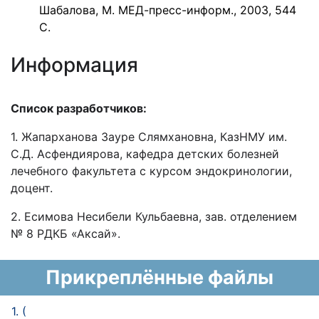
Шабалова, М. МЕД-пресс-информ., 2003, 544
С.
Информация
Список разработчиков:
1. Жапарханова Зауре Слямхановна, КазНМУ им.
С.Д. Асфендиярова, кафедра детских болезней
лечебного факультета с курсом эндокринологии,
доцент.
2. Есимова Несибели Кульбаевна, зав. отделением
№ 8 РДКБ «Аксай».
Прикреплённые файлы
1. (