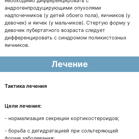
необходимо дифференцировать с
андрогенпродуцирующими опухолями
надпочечников (у детей обоего пола), яичников (у
девочек) и яичек (у мальчиков). Стертую форму у
девочек пубертатного возраста следует
дифференцировать с синдромом поликистозных
яичников.
Лечение
Тактика лечения
Цели лечения:
- нормализация секреции кортикостероидов;
- борьба с дегидратацией при сольтеряющей
форме заболевания;