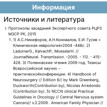
Информация
Источники и литература
Протоколы заседаний Экспертного совета РЦРЗ
МЗСР РК, 2015
1) А.С.Никифоров, А.Н.Коновалов, Е.И. Гусев «
Клиническая неврология»2004 -448с. 2)
LadurnerG., KalvachP., MoesslerH. //
JournalNeural. Transmission. –2005. - 112. - 415-
428. 3) Поленовские чтения 2009 год. Тезисы
Всероссийской научно –
практическойконференции. 4) Handbook of
Neurosurgery // Edition 6// by Mark Greenberg,
Duckworth(Contribution by), Nicolas Arredondo
(Contribution by). 5) NCCN clinical Practical
Guidelines in Oncology // Central Nervous system
Cancers// v.2.2009 . American Family Physician //