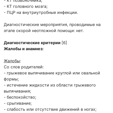
- КТ позвоночника;
- КТ головного мозга;
- ПЦР на внутриутробные инфекции.
Диагностические мероприятия, проводимые на
этапе скорой неотложной помощи: нет.
Диагностические критерии
[6]
Жалобы и анамнез:
Жалобы
:
Со слов родителей:
- грыжевое выпячивание круглой или овальной
формы;
- истечение жидкости из области грыжевого
выпячивания;
- беспокойство;
- срыгивание;
- слабость или отсутствие движений в ногах;