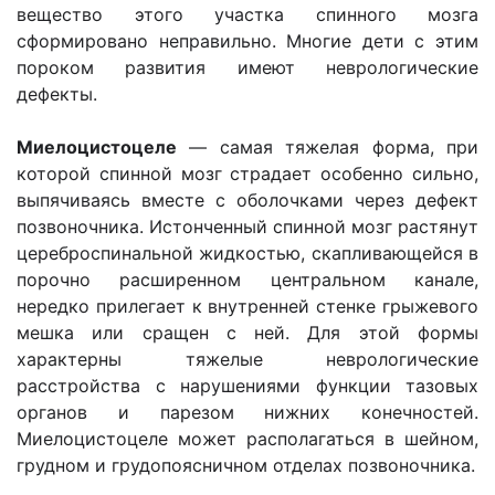
вещество этого участка спинного мозга
сформировано неправильно. Многие дети с этим
пороком развития имеют неврологические
дефекты.
Миелоцистоцеле
— самая тяжелая форма, при
которой спинной мозг страдает особенно сильно,
выпячиваясь вместе с оболочками через дефект
позвоночника. Истонченный спинной мозг растянут
цереброспинальной жидкостью, скапливающейся в
порочно расширенном центральном канале,
нередко прилегает к внутренней стенке грыжевого
мешка или сращен с ней. Для этой формы
характерны тяжелые неврологические
расстройства с нарушениями функции тазовых
органов и парезом нижних конечностей.
Миелоцистоцеле может располагаться в шейном,
грудном и грудопоясничном отделах позвоночника.