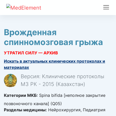
Врожденная
спинномозговая грыжа
УТРАТИЛ СИЛУ — АРХИВ
Искать в актуальных клинических протоколах и
материалах
Версия: Клинические протоколы
МЗ РК - 2015 (Казахстан)
Категории МКБ:
Spina bifida [неполное закрытие
позвоночного канала] (Q05)
Разделы медицины:
Нейрохирургия, Педиатрия