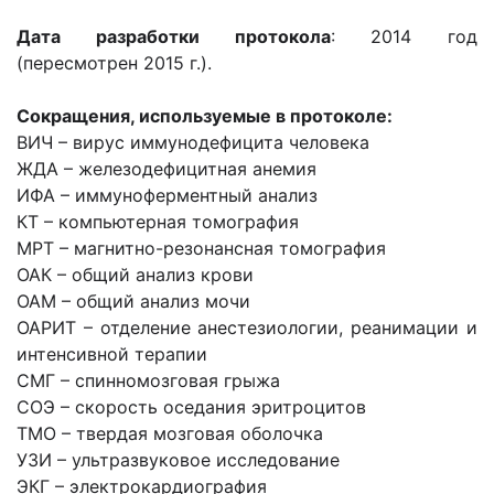
Дата разработки протокола
: 2014 год
(пересмотрен 2015 г.).
Сокращения, используемые в протоколе:
ВИЧ – вирус иммунодефицита человека
ЖДА – железодефицитная анемия
ИФА – иммуноферментный анализ
КТ – компьютерная томография
МРТ – магнитно-резонансная томография
ОАК – общий анализ крови
ОАМ – общий анализ мочи
ОАРИТ – отделение анестезиологии, реанимации и
интенсивной терапии
СМГ – спинномозговая грыжа
СОЭ – скорость оседания эритроцитов
ТМО – твердая мозговая оболочка
УЗИ – ультразвуковое исследование
ЭКГ – электрокардиография