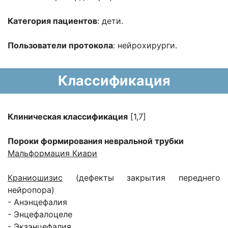
Категория пациентов
: дети.
Пользователи протокола
: нейрохирурги.
Классификация
Клиническая классификация
[1,7]
Пороки формирования невральной трубки
Мальформация Киари
Краниошизис
(дефекты закрытия переднего
нейропора)
- Анэнцефалия
- Энцефалоцеле
- Экзэнцефалия