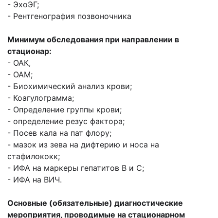
- ЭхоЭГ;
- Рентгенография позвоночника
Минимум обследования при направлении в
стационар:
- ОАК,
- ОАМ;
- Биохимический анализ крови;
- Коагулограмма;
- Определение группы крови;
- определение резус фактора;
- Посев кала на пат флору;
- мазок из зева на дифтерию и носа на
стафилококк;
- ИФА на маркеры гепатитов В и С;
- ИФА на ВИЧ.
Основные (обязательные) диагностические
мероприятия, проводимые на стационарном