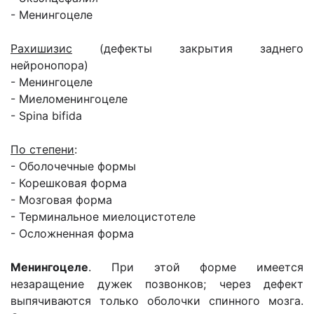
- Менингоцеле
Рахишизис
(дефекты закрытия заднего
нейронопора)
- Менингоцеле
- Миеломенингоцеле
- Spina bifida
По степени
:
- Оболочечные формы
- Корешковая форма
- Мозговая форма
- Терминальное миелоцистотеле
- Осложненная форма
Менингоцеле
. При этой форме имеется
незаращение дужек позвонков; через дефект
выпячиваются только оболочки спинного мозга.