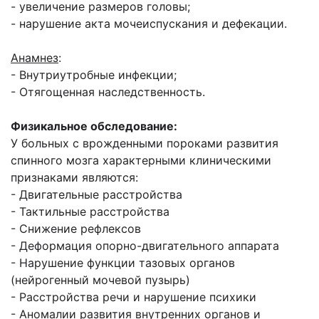
- увеличение размеров головы;
- нарушение акта мочеиспускания и дефекации.
Анамнез
:
- Внутриутробные инфекции;
- Отягощенная наследственность.
Физикальное обследование:
У больных с врожденными пороками развития
спинного мозга характерными клиническими
признаками являются:
- Двигательные расстройства
- Тактильные расстройства
- Снижение рефлексов
- Деформация опорно-двигательного аппарата
- Нарушение функции тазовых органов
(нейрогенный мочевой пузырь)
- Расстройства речи и нарушение психики
- Аномалии развития внутренних органов и