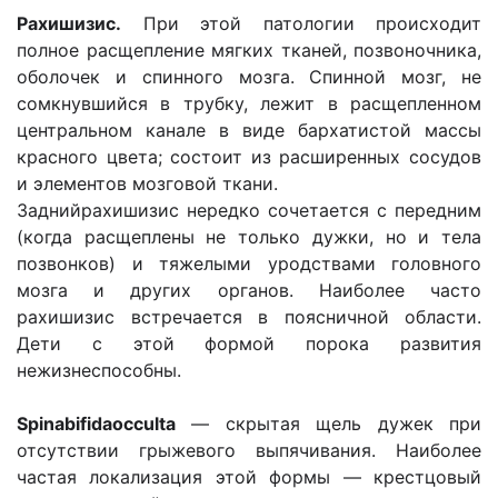
Рахишизис.
При этой патологии происходит
полное расщепление мягких тканей, позвоночника,
оболочек и спинного мозга. Спинной мозг, не
сомкнувшийся в трубку, лежит в расщепленном
центральном канале в виде бархатистой массы
красного цвета; состоит из расширенных сосудов
и элементов мозговой ткани.
Заднийрахишизис нередко сочетается с передним
(когда расщеплены не только дужки, но и тела
позвонков) и тяжелыми уродствами головного
мозга и других органов. Наиболее часто
рахишизис встречается в поясничной области.
Дети с этой формой порока развития
нежизнеспособны.
Spinabifidaocculta
— скрытая щель дужек при
отсутствии грыжевого выпячивания. Наиболее
частая локализация этой формы — крестцовый