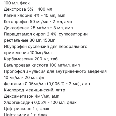
100 мл, флак
Декстроза 5% - 400 мл
Калия хлорид 4% - 10 мл, амп
Кетопрофен 50 мг/мл - 2 мл, амп
Диклофенак 25 мг/мл – 3 мл, амп
Парацетамол сироп 2,4%, суппозитории
ректальные 80 мг, 150мг
Ибупрофен суспензия для перорального
применения 100мг/5мл
Карбамазепин 200 мг, таб
Вальпроевая кислота 100 мг/мл, амп
Пропофол эмульсия для внутривенного введения
10 мг/мл- 20 мл, фл
Фентанил 0,05мг/мл (0,005 % - 2 мл), амп
Кислород медицинский, литр
Дексаметазон 4мг/мл, амп
Хлоргексидин 0,05% - 100 мл, флак
Цефтриаксон 1 г, флак
Цефтазидим 1 г, флак