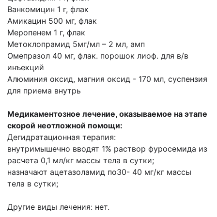
Ванкомицин 1 г, флак
Амикацин 500 мг, флак
Меропенем 1 г, флак
Метоклопрамид 5мг/мл – 2 мл, амп
Омепразол 40 мг, флак. порошок лиоф. для в/в
инъекций
Алюминия оксид, магния оксид - 170 мл, суспензия
для приема внутрь
Медикаментозное лечение, оказываемое на этапе
скорой неотложной помощи:
Дегидратационная терапия:
внутримышечно вводят 1% раствор фуросемида из
расчета 0,1 мл/кг массы тела в сутки;
назначают ацетазоламид по30- 40 мг/кг массы
тела в сутки;
Другие виды лечения: нет.