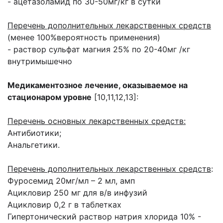
- ацетазоламид по 30-50мг/кг в сутки
Перечень дополнительных лекарственных средств
(менее 100%вероятность применения)
- раствор сульфат магния 25% по 20-40мг /кг
внутримышечно
Медикаментозное лечение, оказываемое на
стационаром уровне
[10,11,12,13]:
Перечень основных лекарственных средств:
Антибиотики;
Анальгетики.
Перечень дополнительных лекарственных средств
:
Фуросемид 20мг/мл – 2 мл, амп
Ацикловир 250 мг для в/в инфузий
Ацикловир 0,2 г в таблетках
Гипертонический раствор натрия хлорида 10% -