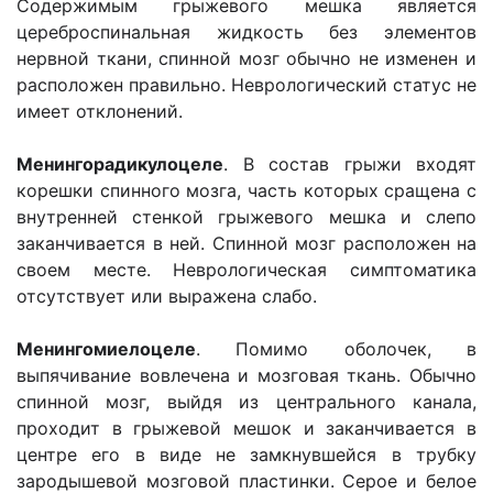
Содержимым грыжевого мешка является
цереброспинальная жидкость без элементов
нервной ткани, спинной мозг обычно не изменен и
расположен правильно. Неврологический статус не
имеет отклонений.
Менингорадикулоцеле
. В состав грыжи входят
корешки спинного мозга, часть которых сращена с
внутренней стенкой грыжевого мешка и слепо
заканчивается в ней. Спинной мозг расположен на
своем месте. Неврологическая симптоматика
отсутствует или выражена слабо.
Менингомиелоцеле
. Помимо оболочек, в
выпячивание вовлечена и мозговая ткань. Обычно
спинной мозг, выйдя из центрального канала,
проходит в грыжевой мешок и заканчивается в
центре его в виде не замкнувшейся в трубку
зародышевой мозговой пластинки. Серое и белое