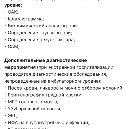
уровне
:
- ОАК;
- Коагулограмма;
- Биохимический анализ крови
- Определение группы крови;
- Определение резус-фактора;
- ОАМ;
Дополнительные диагностические
мероприятия
(при экстренной госпитализации
проводятся диагностические обследования,
непроведенные на амбулаторном уровне):
- Посев крови, ликвора и мочи с отбором колоний;
- Рентгенография грудной клетки;
- МРТ головного мозга;
- УЗИ брюшной полости;
- ЭКГ;
- ИФА на внутриутробные инфекции;