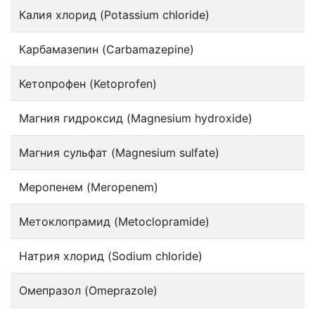
Калия хлорид (Potassium chloride)
Карбамазепин (Carbamazepine)
Кетопрофен (Ketoprofen)
Магния гидроксид (Magnesium hydroxide)
Магния сульфат (Magnesium sulfate)
Меропенем (Meropenem)
Метоклопрамид (Metoclopramide)
Натрия хлорид (Sodium chloride)
Омепразол (Omeprazole)