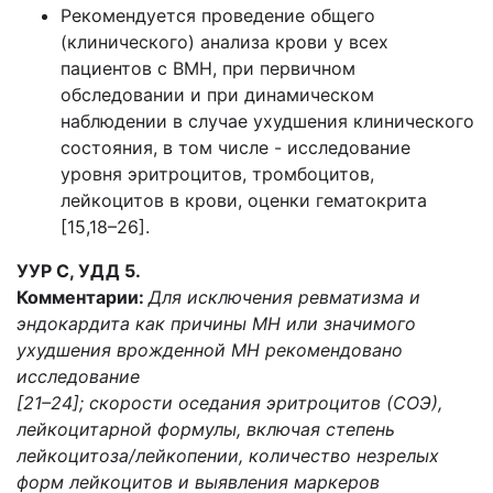
Рекомендуется проведение общего
(клинического) анализа крови у всех
пациентов с ВМН, при первичном
обследовании и при динамическом
наблюдении в случае ухудшения клинического
состояния, в том числе - исследование
уровня эритроцитов, тромбоцитов,
лейкоцитов в крови, оценки гематокрита
[15,18–26].
УУР С, УДД 5.
Комментарии:
Для исключения ревматизма и
эндокардита как причины МН или значимого
ухудшения врожденной МН рекомендовано
исследование
[21–24]; скорости оседания эритроцитов (СОЭ),
лейкоцитарной формулы, включая степень
лейкоцитоза/лейкопении, количество незрелых
форм лейкоцитов и выявления маркеров