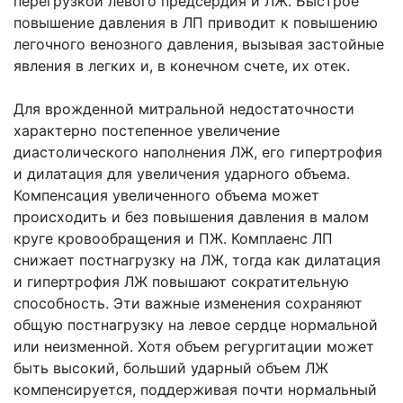
перегрузкой левого предсердия и ЛЖ. Быстрое
повышение давления в ЛП приводит к повышению
легочного венозного давления, вызывая застойные
явления в легких и, в конечном счете, их отек.
Для врожденной митральной недостаточности
характерно постепенное увеличение
диастолического наполнения ЛЖ, его гипертрофия
и дилатация для увеличения ударного объема.
Компенсация увеличенного объема может
происходить и без повышения давления в малом
круге кровообращения и ПЖ. Комплаенс ЛП
снижает постнагрузку на ЛЖ, тогда как дилатация
и гипертрофия ЛЖ повышают сократительную
способность. Эти важные изменения сохраняют
общую постнагрузку на левое сердце нормальной
или неизменной. Хотя объем регургитации может
быть высокий, больший ударный объем ЛЖ
компенсируется, поддерживая почти нормальный