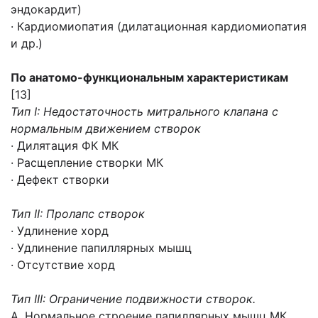
эндокардит)
· Кардиомиопатия (дилатационная кардиомиопатия
и др.)
По анатомо-функциональным характеристикам
[13]
Тип I: Недостаточность митрального клапана с
нормальным движением створок
· Дилятация ФК МК
· Расщепление створки МК
· Дефект створки
Тип II: Пролапс створок
· Удлинение хорд
· Удлинение папиллярных мышц
· Отсутствие хорд
Тип III: Ограничение подвижности створок.
А. Нормальное строение папиллярных мышц МК