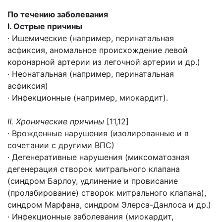
По течению заболевания
Ⅰ. Острые причины
· Ишемические (например, перинатальная
асфиксия, аномальное происхождение левой
коронарной артерии из легочной артерии и др.)
· Неонатальная (например, перинатальная
асфиксия)
· Инфекционные (например, миокардит).
Ⅱ. Хронические причины
[11,12]
· Врожденные нарушения (изолированные и в
сочетании с другими ВПС)
· Дегенеративные нарушения (миксоматозная
дегенерация створок митрального клапана
(синдром Барлоу, удлинение и провисание
(пролабирование) створок митрального клапана),
синдром Марфана, синдром Элерса-Данлоса и др.)
· Инфекционные заболевания (миокардит,