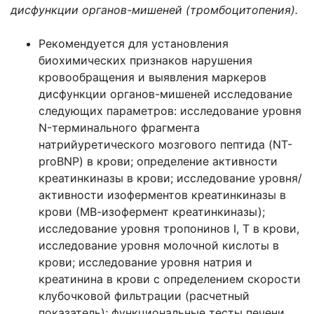
дисфункции органов-мишеней (тромбоцитопения).
Рекомендуется для установления
биохимических признаков нарушения
кровообращения и выявления маркеров
дисфункции органов-мишеней исследование
следующих параметров: исследование уровня
N-терминального фрагмента
натрийуретического мозгового пептида (NT-
proBNP) в крови; определение активности
креатинкиназы в крови; исследование уровня/
активности изоферментов креатинкиназы в
крови (МВ-изофермент креатинкиназы);
исследование уровня тропонинов I, T в крови,
исследование уровня молочной кислоты в
крови; исследование уровня натрия и
креатинина в крови с определением скорости
клубочковой фильтрации (расчетный
показатель); функциональные тесты печени