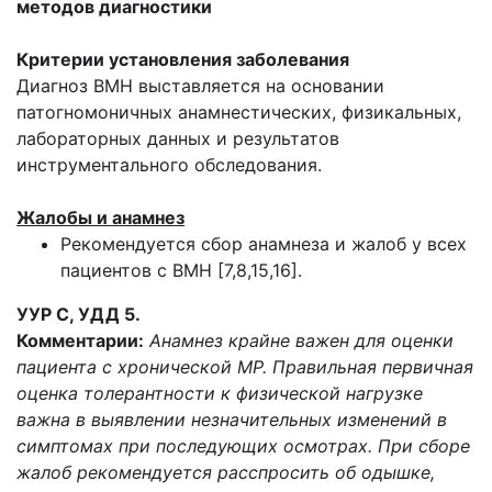
методов диагностики
Критерии установления заболевания
Диагноз ВМН выставляется на основании
патогномоничных анамнестических, физикальных,
лабораторных данных и результатов
инструментального обследования.
Жалобы и анамнез
Рекомендуется сбор анамнеза и жалоб у всех
пациентов с ВМН [7,8,15,16].
УУР С, УДД 5.
Комментарии:
Анамнез крайне важен для оценки
пациента с хронической МР. Правильная первичная
оценка толерантности к физической нагрузке
важна в выявлении незначительных изменений в
симптомах при последующих осмотрах. При сборе
жалоб рекомендуется расспросить об одышке,