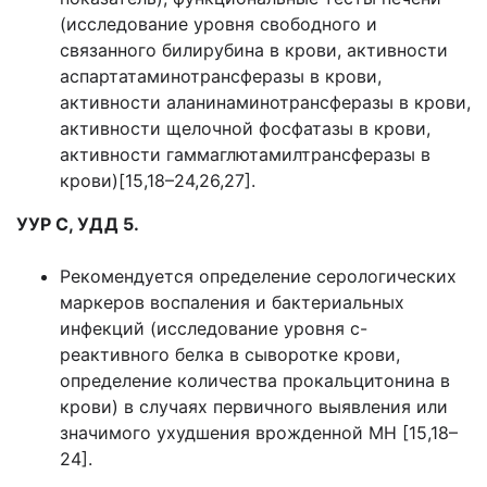
(исследование уровня свободного и
связанного билирубина в крови, активности
аспартатаминотрансферазы в крови,
активности аланинаминотрансферазы в крови,
активности щелочной фосфатазы в крови,
активности гаммаглютамилтрансферазы в
крови)[15,18–24,26,27].
УУР С, УДД 5.
Рекомендуется определение серологических
маркеров воспаления и бактериальных
инфекций (исследование уровня с-
реактивного белка в сыворотке крови,
определение количества прокальцитонина в
крови) в случаях первичного выявления или
значимого ухудшения врожденной МН [15,18–
24].