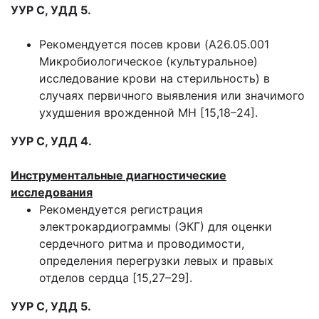
УУР С, УДД 5.
Рекомендуется посев крови (A26.05.001
Микробиологическое (культуральное)
исследование крови на стерильность) в
случаях первичного выявления или значимого
ухудшения врожденной МН [15,18–24].
УУР С, УДД 4.
Инструментальные диагностические
исследования
Рекомендуется регистрация
электрокардиограммы (ЭКГ) для оценки
сердечного ритма и проводимости,
определения перегрузки левых и правых
отделов сердца [15,27–29].
УУР С, УДД 5.