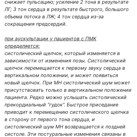
снижает пульсацию; усиление 2 тона в результате
ЛГ; 3 тон сердца в результате быстрого, большого
объема потока в ЛЖ; 4 тон сердца из-за
сокращения предсердий.
при аускультации у пациентов с ПМК
определяется:
систолический щелчок, который изменяется в
зависимости от изменения позы. Систолический
щелчок перемещается к первому звуку сердца в
вертикальном положении, и может появиться
новый щелчок. При МН систолический шум может
присутствовать только в вертикальном положении
пациента. Редко можно услышать систолический
прекордиальный “гудок”. Быстрое приседание
приводит к перемещению систолического щелчка
в сторону от первого тона сердца, и
систолический шум МН возвращается к поздней
систоле. Эти постуральные изменения связаны в