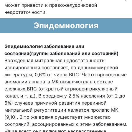
может привести к правожелудочковой
недостаточности.
Эпидемиология
Эпидемиология заболевания или
состояния(группы заболеваний или состояний)
Врожденная митральная недостаточность
изолированная составляет, по данным мировой
литературы, 0,6% от числа ВПС. Часто врожденные
аномалии аппарата МК выявляются в составе
сложных ВПС (открытый атриовентрикулярный
канал, и т. д.). В среднем у 2,5% населения (от 2 до
6%) случаев причиной развития первичной
митральной регургитации является пролапс МК
[9,10]. В то же время существует множество
состояний, ассоциированных с этим заболеванием.
Чаще всего они включают наследственные