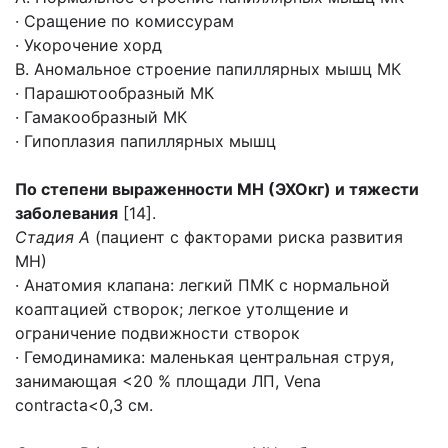
· Сращение по комиссурам
· Укорочение хорд
В. Аномальное строение папиллярных мышц МК
· Парашютообразный МК
· Гамакообразный МК
· Гипоплазия папиллярных мышц
По степени выраженности МН (ЭХОкг) и тяжести
заболевания
[14].
Стадия А
(пациент с факторами риска развития
МН)
· Анатомия клапана: легкий ПМК с нормальной
коаптацией створок; легкое утолщение и
ограничение подвижности створок
· Гемодинамика: маленькая центральная струя,
занимающая <20 % площади ЛП, Vena
contracta<0,3 см.