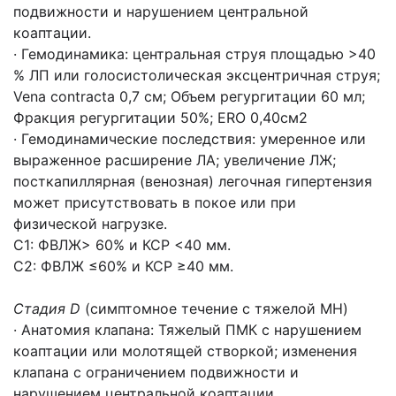
подвижности и нарушением центральной
коаптации.
· Гемодинамика: центральная струя площадью >40
% ЛП или голосистолическая эксцентричная струя;
Vena contracta 0,7 см; Объем регургитации 60 мл;
Фракция регургитации 50%; ERO 0,40см2
· Гемодинамические последствия: умеренное или
выраженное расширение ЛА; увеличение ЛЖ;
посткапиллярная (венозная) легочная гипертензия
может присутствовать в покое или при
физической нагрузке.
C1: ФВЛЖ> 60% и КСР <40 мм.
C2: ФВЛЖ ≤60% и КСР ≥40 мм.
Стадия D
(симптомное течение с тяжелой МН)
· Анатомия клапана: Тяжелый ПМК с нарушением
коаптации или молотящей створкой; изменения
клапана с ограничением подвижности и
нарушением центральной коаптации.