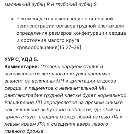
маленький зубец R и глубокий зубец S.
Рекомендуется выполнение прицельной
рентгенографии органов грудной клетки для
определения размеров конфигурации сердца
и состояния малого круга
кровообращения[15,27–29].
УУР С, УДД 5.
Комментарии:
Степень кардиомегалии и
выраженности легочного рисунка напрямую
зависит от величины МН и дилятации отделов
сердца. У пациентов с незначительной МН
рентгенография грудной клетки будет нормальной.
Расширение ЛП определяется на прямом снимке
как локальное выбухание в области, где обычно
присутствует впадина между левой ветвью ЛА и
левым краем ЛЖ и смещения вверх левого
главного бронха.