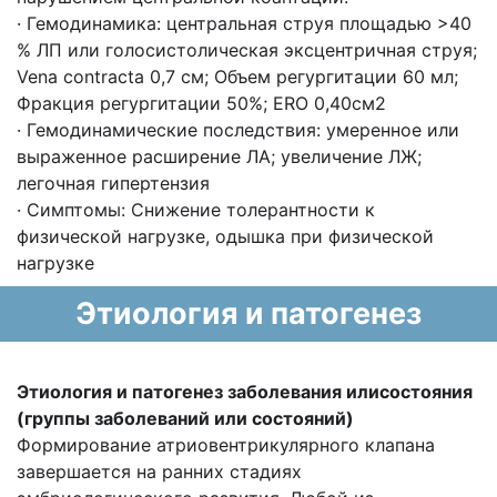
· Гемодинамика: центральная струя площадью >40
% ЛП или голосистолическая эксцентричная струя;
Vena contracta 0,7 см; Объем регургитации 60 мл;
Фракция регургитации 50%; ERO 0,40см2
· Гемодинамические последствия: умеренное или
выраженное расширение ЛА; увеличение ЛЖ;
легочная гипертензия
· Симптомы: Снижение толерантности к
физической нагрузке, одышка при физической
нагрузке
Этиология и патогенез
Этиология и патогенез заболевания илисостояния
(группы заболеваний или состояний)
Формирование атриовентрикулярного клапана
завершается на ранних стадиях