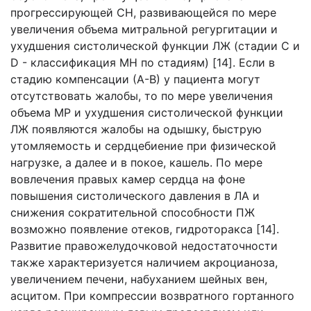
прогрессирующей СН, развивающейся по мере
увеличения объема митральной регургитации и
ухудшения систолической функции ЛЖ (стадии С и
D - классификация МН по стадиям) [14]. Если в
стадию компенсации (А-В) у пациента могут
отсутствовать жалобы, то по мере увеличения
объема МР и ухудшения систолической функции
ЛЖ появляются жалобы на одышку, быструю
утомляемость и сердцебиение при физической
нагрузке, а далее и в покое, кашель. По мере
вовлечения правых камер сердца на фоне
повышения систолического давления в ЛА и
снижения сократительной способности ПЖ
возможно появление отеков, гидроторакса [14].
Развитие правожелудочковой недостаточности
также характеризуется наличием акроцианоза,
увеличением печени, набуханием шейных вен,
асцитом. При компрессии возвратного гортанного