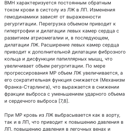
ВМН характеризуется постоянным обратным
током крови в систолу из ЛЖ в ЛП. Изменения
гемодинамики зависят от выраженности
регургитации. Перегрузка объемом приводит к
гипертрофии и дилатации левых камер сердца с
развитием атриомегалии и, в последующем,
дилатации ЛЖ. Расширение левых камер сердца
приводит к дополнительной дилатации фиброзного
кольца и дисфункции папиллярных мышц, что
увеличивает объем регургитации. По мере
прогрессирования МР объем ЛЖ увеличивается, а
его сократительная функция снижается (Механизм
Франка-Старлинга), что выражается в снижении
фракции выброса с уменьшением ударного объема
и сердечного выброса [7,8].
При МР кровь из ЛЖ выбрасывается как в аорту,
так и в ЛП, что приводит к повышению давления в
ЛП, повышению давления в легочных венах и