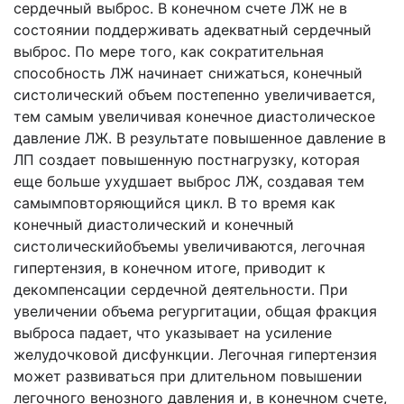
сердечный выброс. В конечном счете ЛЖ не в
состоянии поддерживать адекватный сердечный
выброс. По мере того, как сократительная
способность ЛЖ начинает снижаться, конечный
систолический объем постепенно увеличивается,
тем самым увеличивая конечное диастолическое
давление ЛЖ. В результате повышенное давление в
ЛП создает повышенную постнагрузку, которая
еще больше ухудшает выброс ЛЖ, создавая тем
самымповторяющийся цикл. В то время как
конечный диастолический и конечный
систолическийобъемы увеличиваются, легочная
гипертензия, в конечном итоге, приводит к
декомпенсации сердечной деятельности. При
увеличении объема регургитации, общая фракция
выброса падает, что указывает на усиление
желудочковой дисфункции. Легочная гипертензия
может развиваться при длительном повышении
легочного венозного давления и, в конечном счете,