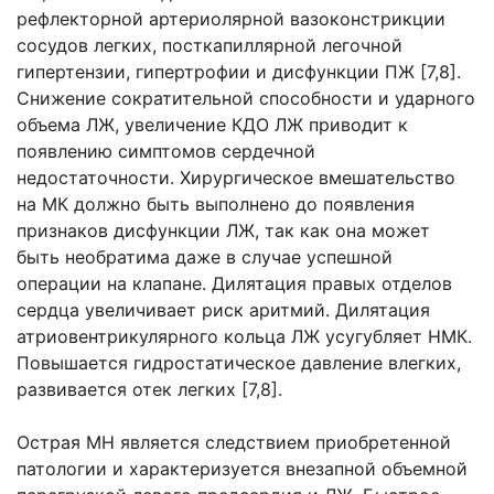
рефлекторной артериолярной вазоконстрикции
сосудов легких, посткапиллярной легочной
гипертензии, гипертрофии и дисфункции ПЖ [7,8].
Снижение сократительной способности и ударного
объема ЛЖ, увеличение КДО ЛЖ приводит к
появлению симптомов сердечной
недостаточности. Хирургическое вмешательство
на МК должно быть выполнено до появления
признаков дисфункции ЛЖ, так как она может
быть необратима даже в случае успешной
операции на клапане. Дилятация правых отделов
сердца увеличивает риск аритмий. Дилятация
атриовентрикулярного кольца ЛЖ усугубляет НМК.
Повышается гидростатическое давление влегких,
развивается отек легких [7,8].
Острая МН является следствием приобретенной
патологии и характеризуется внезапной объемной