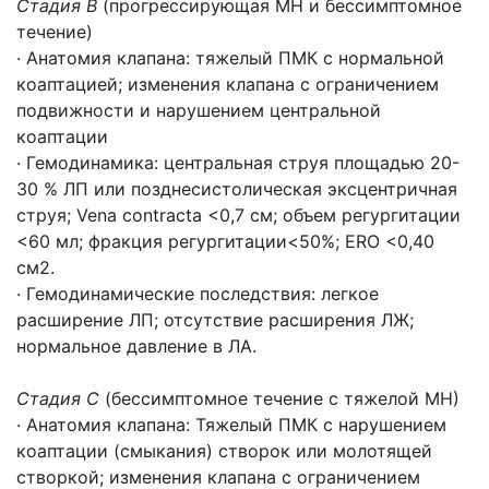
Стадия В
(прогрессирующая МН и бессимптомное
течение)
· Анатомия клапана: тяжелый ПМК с нормальной
коаптацией; изменения клапана с ограничением
подвижности и нарушением центральной
коаптации
· Гемодинамика: центральная струя площадью 20-
30 % ЛП или позднесистолическая эксцентричная
струя; Vena contracta <0,7 см; объем регургитации
<60 мл; фракция регургитации<50%; ERO <0,40
см2.
· Гемодинамические последствия: легкое
расширение ЛП; отсутствие расширения ЛЖ;
нормальное давление в ЛА.
Стадия С
(бессимптомное течение с тяжелой МН)
· Анатомия клапана: Тяжелый ПМК с нарушением
коаптации (смыкания) створок или молотящей
створкой; изменения клапана с ограничением