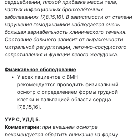
сердцебиении, плохой прибавке массы тела,
частых инфекционных бронхолёгочных
заболеваниях [7,8,15,16]. В зависимости от степени
нарушения гемодинамики наблюдается очень
большая вариабельность клинического течения.
Состояние больного зависит от выраженности
митральной регургитации, легочно-сосудистого
сопротивления и функции левого желудочка.
Физикальное обследование
У всех пациентов с ВМН
рекомендуется проводить физикальный
осмотр с определением формы грудной
клетки и пальпацией области сердца
[7,8,15,16].
УУР С, УДД 5.
Комментарии:
при внешнем осмотре
рекомендуется обратить внимание на форму