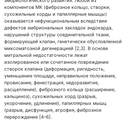
эмбриологического развития. Любой из
компонентов МК (фиброзное кольцо, створки,
сухожильные хорды и папиллярные мышцы)
оказывается нефункциональным вследствие
дефектов эмбриональных закладок эндокарда,
нарушений структуры соединительной ткани,
формирующей клапан, генетически обусловленной
миксоматозной дегенерацией [2,3]. В основе
митральной недостаточности лежат
изолированное или сочетанное повреждение
створок клапана (деформация, ригидность,
уменьшение площади, неправильное положение,
провисание, фенестрация, недоразвитие,
расщепление), фиброзного кольца (расширение,
кальциноз), сухожильных хорд (разрыв,
укорочение, удлинение), папиллярных мышц
(разрыв, дисфункция, атрофия, фиброзное
перерождение [4–6].