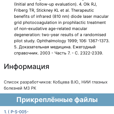
(Initial and follow-up evaluation). 4. Olk RJ,
Friberg TR, Stickney KL et al. Therapeutic
benefits of infrared (810 nm) diode laser macular
grid photocoagulation in prophilactic treatment
of non-exudative age-related macular
degeneration: two-year results of a randomised
pilot study. Ophthalmology 1999; 106: 1367-1373.
5. Доказательная медицина. Ежегодный
справочник. 2003 - Часть 7. - С. 2322-2339.
Информация
Список разработчиков: Кобцева В.Ю., НИИ глазных
болезней МЗ РК
Прикреплённые файлы
1. ( P-S-005-