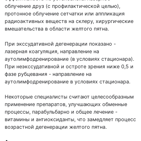
облучение друз (с профилактической целью),
протонное облучение сетчатки или аппликация
радиоактивных веществ на склеру, хирургические
вмешательства в области желтого пятна.
При экссудативной дегенерации показано -
лазерная коагуляция, направление на
аутолимфодренирование (в условиях стационара).
При неэкссудативной и остроте зрения ниже 0,5 и
фазе рубцевания - направление на
аутолимфодренирование в условиях стационара.
Некоторые специалисты считают целесообразным
применение препаратов, улучшающих обменные
процессы, парабульбарно и общее лечение -
витамины и антиоксиданты, что замедляет процесс
возрастной дегенерации желтого пятна.