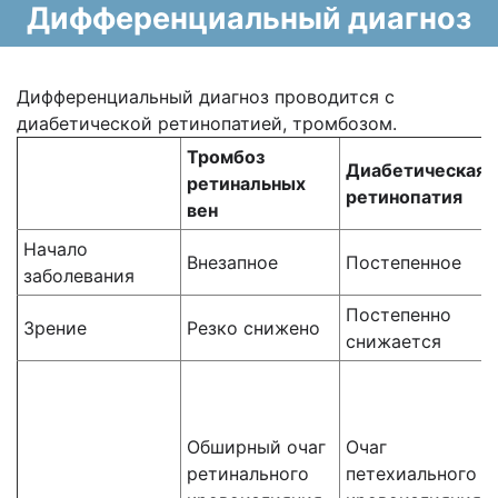
Дифференциальный диагноз
Дифференциальный диагноз проводится с
диабетической ретинопатией, тромбозом.
Тромбоз
Диабетическая
ретинальных
ретинопатия
вен
Начало
Внезапное
Постепенное
заболевания
Постепенно
Зрение
Резко снижено
снижается
Обширный очаг
Очаг
ретинального
петехиального