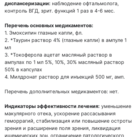
диспансеризации:
наблюдение офтальмолога,
контроль ВГД, зрит. функций 1 раз в 4-6 мес.
Перечень основных медикаментов:
1. Эмоксипин глазные капли, фл.
2. *Таурин раствор 4% (глазные капли) в ампуле 1
мл
3. *Токоферола ацетат масляный раствор в
ампулах по 1 мл 5%, 10%, 30% масляный раствор
50% в капсулах
4. Милдронат раствор для инъекций 500 мг, амп.
Перечень дополнительных медикаментов: нет.
Индикаторы эффективности лечения:
уменьшение
макулярного отека, ускорение рассасывания
геморрагий, стабилизация или повышение остроты
зрения и расширение поля зрения, ликвидация
ишемических зон, ограничение патологического