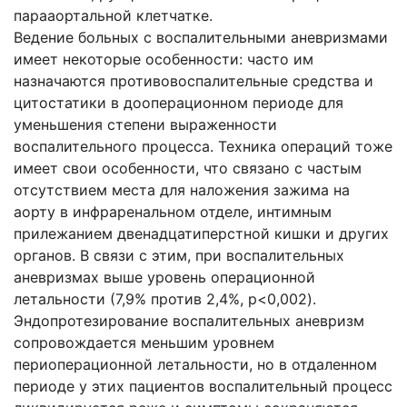
парааортальной клетчатке.
Ведение больных с воспалительными аневризмами
имеет некоторые особенности: часто им
назначаются противовоспалительные средства и
цитостатики в дооперационном периоде для
уменьшения степени выраженности
воспалительного процесса. Техника операций тоже
имеет свои особенности, что связано с частым
отсутствием места для наложения зажима на
аорту в инфраренальном отделе, интимным
прилежанием двенадцатиперстной кишки и других
органов. В связи с этим, при воспалительных
аневризмах выше уровень операционной
летальности (7,9% против 2,4%, p<0,002).
Эндопротезирование воспалительных аневризм
сопровождается меньшим уровнем
периоперационной летальности, но в отдаленном
периоде у этих пациентов воспалительный процесс