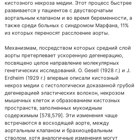
кистозного некроза медии. Этот процесс быстрее
развивается у пациентов с двустворчатым
аортальным клапаном и во время беременности, а
также среди больных с синдромом Марфана, 11%
из которых переносят расслоение аорты.
Механизмам, посредством которых средний слой
аорты претерпевает ускоренную дегенерацию,
посвящено целое направление молекулярных
генетических исследований. О. Gesell (1928 г.) и J.
Erdheim (1929 г.) впервые описали кистозный
некроз медии с гистологически доказанной грубой
дегенерацией эластических волокон, некрозом
мышечных клеток и образованием кистозных
пространств, заполненных мукоидным
содержимым [578,579]. Эти изменения чаще
встречаются в восходящей аорте, между
аортальным клапаном и брахиоцефальным
стволом, хотя аналогичные изменения могут