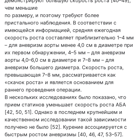
демонстрируют большую скорость роста [40–49],
чем меньшие
по размеру, и поэтому требуют более
пристального наблюдения. В соответствии с
имеющейся информацией, средняя ежегодная
скорость роста составляет приблизительно 1–4 мм
– для аневризм аорты менее 4,0 см в диаметре при
их первом обнаружении, 4–5 мм – для аневризм
аорты 4,0–6,0 см в диаметре и 7–8 мм – для
аневризм большего диаметра. Скорость роста,
превышающая 7–8 мм, рассматривается как
«скачок роста» и является основанием для
раннего проведения операции.
В нескольких исследованиях было показано, что
прием статинов уменьшает скорость роста АБА
[42, 50, 51]. Однако в последнем крупнейшем и
качественном исследовании такой зависимости
получено не было [52]. Курение ассоциируется с
быстрым ростом аневризмы [40, 46, 47, 53–57].