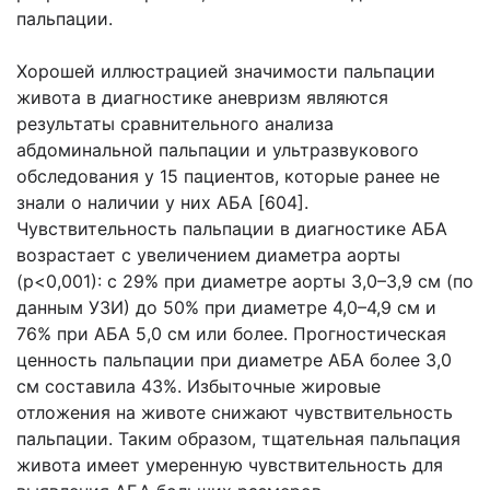
пальпации.
Хорошей иллюстрацией значимости пальпации
живота в диагностике аневризм являются
результаты сравнительного анализа
абдоминальной пальпации и ультразвукового
обследования у 15 пациентов, которые ранее не
знали о наличии у них АБА [604].
Чувствительность пальпации в диагностике АБА
возрастает с увеличением диаметра аорты
(р<0,001): с 29% при диаметре аорты 3,0–3,9 см (по
данным УЗИ) до 50% при диаметре 4,0–4,9 см и
76% при АБА 5,0 см или более. Прогностическая
ценность пальпации при диаметре АБА более 3,0
см составила 43%. Избыточные жировые
отложения на животе снижают чувствительность
пальпации. Таким образом, тщательная пальпация
живота имеет умеренную чувствительность для