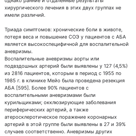
однако ранние и отдаленные результаты
хирургического лечения в этих двух группах не
имели различий.
Триада симптомов: хронические боли в животе,
потеря веса и повышение СОЭ у пациентов с AБA
является высокоспецифичной для воспалительной
аневризмы.
Воспалительные аневризмы аорты или
подвздошных артерий были выявлены у 127 (4,5%)
из 2816 пациентов, которым в период с 1955 по
1985 г. в клинике Мейо была проведена резекция
AБA [595]. Более 90% пациентов с
воспалительными аневризмами были
курильщиками; окклюзирующие заболевания
периферических артерий, а также
атеросклеротическое поражение коронарных
артерий в этой группе были выявлены в 27 и 39%
случаев соответственно. Аневризмы других