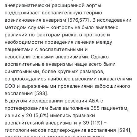
аневризматически расширенной аорты
поддерживает воспалительную теорию
возникновения аневризм [576,577]. В исследовании
методом случай – контроль не было выявлено
различий по факторам риска, в прогнозе и
необходимости проведения лечения между
пациентами с воспалительными и
невоспалительными аневризмами. Однако
воспалительные аневризмы чаще всего были
симптомными, более крупных размеров,
сопровождались наиболее высокими показателями
СОЭ и выраженными проявлениями забрюшинного
воспаления [593].
В другом исследовании резекция АБА с
протезированием была выполнена 355 пациентам,
из них у 20 (5,6%) имелись признаки
воспалительной аневризмы и у 39 (11%) –
гистологическое подтверждение воспаления [594],