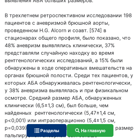
выявления АБА больших размеров.
В трехлетнем ретроспективном исследовании 198
пациентов с аневризмой брюшной аорты,
проведенном H.G. Alcorn и соавт. [574] в
стационарах общего профиля, было показано, что
48% аневризм выявлялись клинически, 37%
представляли случайную находку во время
рентгенологических исследований, а 15% были
обнаружены в ходе оперативных вмешательств на
органах брюшной полости. Среди тех пациентов, у
которых АБА обнаруживалась рентгенологически,
у 38% аневризма выявлялась и при физикальном
осмотре. Средний размер АБА, обнаруженных
клинически (6,5±1,3 см), был больше, чем
найденных рентгенологически (5,47±1,4 см,
р<0,001) или интраоперационно (5,4±1,5 см,
р=0,039). Вполне естественно, что средний размер
Разделы
На главную
пальпируемых аневризм был больше