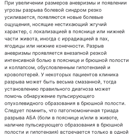
При увеличении размеров аневризмы и появлении
угрозы разрыва болевой синдром резко
усиливается, появляются новые болевые
ощущения, носящие нестихающий жгучий
характер, с локализацией в пояснице или нижней
части живота, иногда с иррадиацией в пах,
ягодицы или нижние конечности. Разрыв
аневризмы проявляется внезапной резкой
интенсивной болью в пояснице и брюшной полости
и коллапсом, обусловленным гипотензией и
кровопотерей. У некоторых пациентов клиника
разрыва может быть весьма смазанной, тогда
установлению правильного диагноза может
помочь обнаружение пульсирующего
опухолевидного образования в брюшной полости.
Следует помнить, что патогномоничная триада
разрыва АБА (боли в пояснице и/или в животе,
наличие пульсирующего образования в брюшной
полости и гипотензия) встречается только в одной