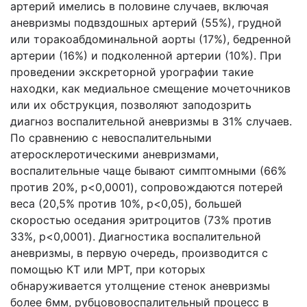
артерий имелись в половине случаев, включая
аневризмы подвздошных артерий (55%), грудной
или торакоабдоминальной аорты (17%), бедренной
артерии (16%) и подколенной артерии (10%). При
проведении экскреторной урографии такие
находки, как медиальное смещение мочеточников
или их обструкция, позволяют заподозрить
диагноз воспалительной аневризмы в 31% случаев.
По сравнению с невоспалительными
атеросклеротическими аневризмами,
воспалительные чаще бывают симптомными (66%
против 20%, p<0,0001), сопровождаются потерей
веса (20,5% против 10%, p<0,05), большей
скоростью оседания эритроцитов (73% против
33%, p<0,0001). Диагностика воспалительной
аневризмы, в первую очередь, производится с
помощью КТ или МРТ, при которых
обнаруживается утолщение стенок аневризмы
более 6мм, рубцововоспалительный процесс в