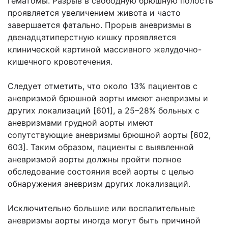
гематомы. Разрыв в свободную брюшную полость
проявляется увеличением живота и часто
завершается фатально. Прорыв аневризмы в
двенадцатиперстную кишку проявляется
клинической картиной массивного желудочно-
кишечного кровотечения.
Следует отметить, что около 13% пациентов с
аневризмой брюшной аорты имеют аневризмы и
других локализаций [601], а 25–28% больных с
аневризмами грудной аорты имеют
сопутствующие аневризмы брюшной аорты [602,
603]. Таким образом, пациенты с выявленной
аневризмой аорты должны пройти полное
обследование состояния всей аорты с целью
обнаружения аневризм других локализаций.
Исключительно большие или воспалительные
аневризмы аорты иногда могут быть причиной