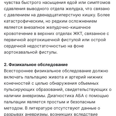
чувства быстрого насыщения едой или симптомов
сдавления выводного отдела желудка, что связано
с давлением на двенадцатиперстную кишку. Более
катастрофическим, но редким осложнением
является внезапное желудочно-кишечное
кровотечение в верхних отделах ЖКТ, связанное с
первичной аортокишечной фистулой или острой
сердечной недостаточностью на фоне
аортокавальной фистулы.
2. Физикальное обследование
Всестороннее физикальное обследование должно
включать пальпацию живота и артерий нижних
конечностей с целью обнаружения объемных
пульсирующих образований, свидетельствующих о
наличии аневризмы. Диагностика АБА с помощью
пальпации является простым и безопасным
методом. В литературе отсутствуют данные о
разрывах аневризмы, возникших вследствие