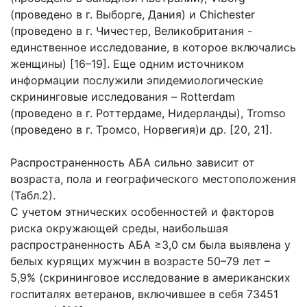
(проведено в г. Выборге, Дания) и Chichester
(проведено в г. Чичестер, Великобритания -
единственное исследование, в которое включались
женщины) [16–19]. Еще одним источником
информации послужили эпидемиологические
скрининговые исследования – Rotterdam
(проведено в г. Роттердаме, Нидерланды), Tromso
(проведено в г. Тромсо, Норвегия)и др. [20, 21].
Распространенность АБА сильно зависит от
возраста, пола и географического местоположения
(Табл.2).
С учетом этнических особенностей и факторов
риска окружающей среды, наибольшая
распространенность АБА ≥3,0 см была выявлена у
белых курящих мужчин в возрасте 50–79 лет –
5,9% (скрининговое исследование в американских
госпиталях ветеранов, включившее в себя 73451