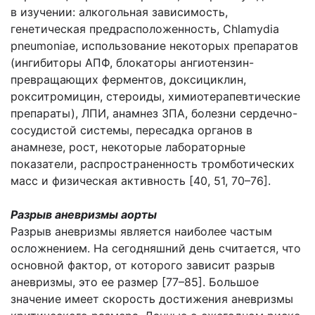
в изучении: алкогольная зависимость,
генетическая предрасположенность, Chlamydia
pneumoniae, использование некоторых препаратов
(ингибиторы АПФ, блокаторы ангиотензин-
превращающих ферментов, доксициклин,
рокситромицин, стероиды, химиотерапевтические
препараты), ЛПИ, анамнез ЗПА, болезни сердечно-
сосудистой системы, пересадка органов в
анамнезе, рост, некоторые лабораторные
показатели, распространенность тромботических
масс и физическая активность [40, 51, 70–76].
Разрыв аневризмы аорты
Разрыв аневризмы является наиболее частым
осложнением. На сегодняшний день считается, что
основной фактор, от которого зависит разрыв
аневризмы, это ее размер [77–85]. Большое
значение имеет скорость достижения аневризмы