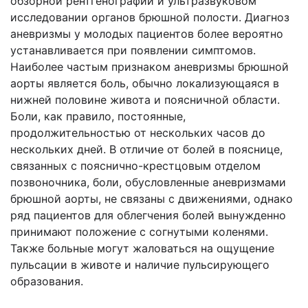
обзорной рентгенографии и ультразвуковом
исследовании органов брюшной полости. Диагноз
аневризмы у молодых пациентов более вероятно
устанавливается при появлении симптомов.
Наиболее частым признаком аневризмы брюшной
аорты является боль, обычно локализующаяся в
нижней половине живота и поясничной области.
Боли, как правило, постоянные,
продолжительностью от нескольких часов до
нескольких дней. В отличие от болей в пояснице,
связанных с пояснично-крестцовым отделом
позвоночника, боли, обусловленные аневризмами
брюшной аорты, не связаны с движениями, однако
ряд пациентов для облегчения болей вынужденно
принимают положение с согнутыми коленями.
Также больные могут жаловаться на ощущение
пульсации в животе и наличие пульсирующего
образования.