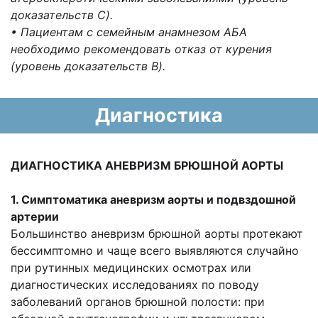
доказательств C).
• Пациентам с семейным анамнезом АБА
необходимо
рекомендовать отказ от курения
(уровень доказа
тельств B).
Диагностика
ДИАГНОСТИКА АНЕВРИЗМ БРЮШНОЙ АОРТЫ
1. Симптоматика аневризм аорты и подвздошной
артерии
Большинство аневризм брюшной аорты протекают
бессимптомно и чаще всего выявляются случайно
при рутинных медицинских осмотрах или
диагностических исследованиях по поводу
заболеваний органов брюшной полости: при