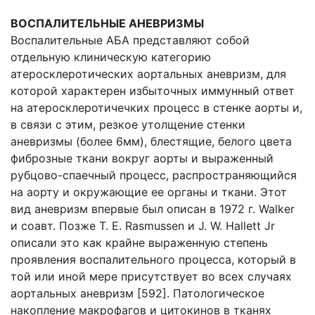
ВОСПАЛИТЕЛЬНЫЕ АНЕВРИЗМЫ
Воспалительные АБА представляют собой
отдельную клиническую категорию
атеросклеротических аортальных аневризм, для
которой характерен избыточных иммунный ответ
на атеросклеротичечких процесс в стенке аорты и,
в связи с этим, резкое утолщение стенки
аневризмы (более 6мм), блестящие, белого цвета
фиброзные ткани вокруг аорты и выраженный
рубцово-спаечный процесс, распространяющийся
на аорту и окружающие ее органы и ткани. Этот
вид аневризм впервые был описан в 1972 г. Walker
и соавт. Позже T. E. Rasmussen и J. W. Hallett Jr
описали это как крайне выраженную степень
проявления воспалительного процесса, который в
той или иной мере присутствует во всех случаях
аортальных аневризм [592]. Патологическое
накопление макрофагов и цитокинов в тканях