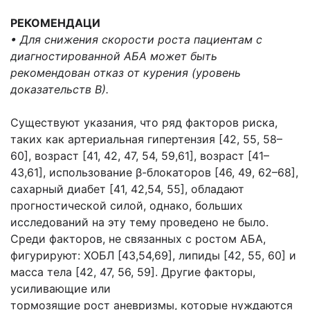
РЕКОМЕНДАЦИ
• Для снижения скорости роста пациентам с
диагностированной АБА может быть
рекомендован отказ от курения (уровень
доказательств В).
Существуют указания, что ряд факторов риска,
таких как артериальная гипертензия [42, 55, 58–
60], возраст [41, 42, 47, 54, 59,61], возраст [41–
43,61], использование β-блокаторов [46, 49, 62–68],
сахарный диабет [41, 42,54, 55], обладают
прогностической силой, однако, больших
исследований на эту тему проведено не было.
Среди факторов, не связанных с ростом АБА,
фигурируют: ХОБЛ [43,54,69], липиды [42, 55, 60] и
масса тела [42, 47, 56, 59]. Другие факторы,
усиливающие или
тормозящие рост аневризмы, которые нуждаются