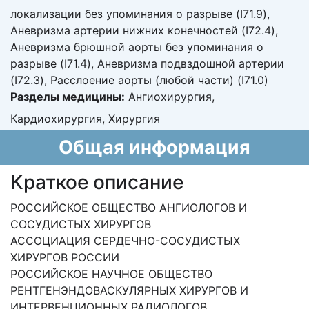
локализации без упоминания о разрыве (I71.9),
Аневризма артерии нижних конечностей (I72.4),
Аневризма брюшной аорты без упоминания о
разрыве (I71.4), Аневризма подвздошной артерии
(I72.3), Расслоение аорты (любой части) (I71.0)
Разделы медицины:
Ангиохирургия,
Кардиохирургия, Хирургия
Общая информация
Краткое описание
РОССИЙСКОЕ ОБЩЕСТВО АНГИОЛОГОВ И
СОСУДИСТЫХ ХИРУРГОВ
АССОЦИАЦИЯ СЕРДЕЧНО-СОСУДИСТЫХ
ХИРУРГОВ РОССИИ
РОССИЙСКОЕ НАУЧНОЕ ОБЩЕСТВО
РЕНТГЕНЭНДОВАСКУЛЯРНЫХ ХИРУРГОВ И
ИНТЕРВЕНЦИОННЫХ РАДИОЛОГОВ