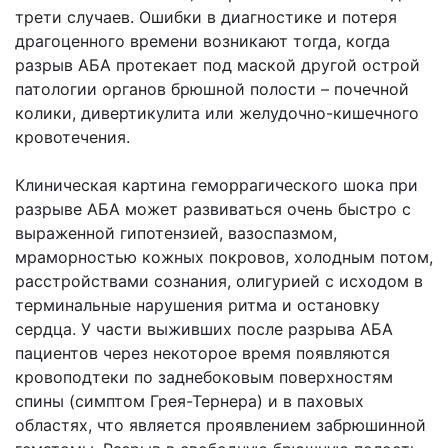
трети случаев. Ошибки в диагностике и потеря
драгоценного времени возникают тогда, когда
разрыв АБА протекает под маской другой острой
патологии органов брюшной полости – почечной
колики, дивертикулита или желудочно-кишечного
кровотечения.
Клиническая картина геморрагического шока при
разрыве АБА может развиваться очень быстро с
выраженной гипотензией, вазоспазмом,
мраморностью кожных покровов, холодным потом,
расстройствами сознания, олигурией с исходом в
терминальные нарушения ритма и остановку
сердца. У части выживших после разрыва АБА
пациентов через некоторое время появляются
кровоподтеки по заднебоковым поверхностям
спины (симптом Грея-Тернера) и в паховых
областях, что является проявлением забрюшинной