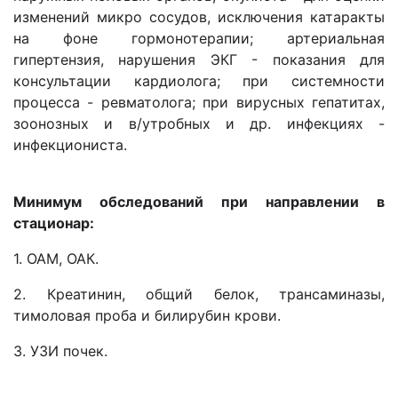
изменений микро сосудов, исключения катаракты
на фоне гормонотерапии; артериальная
гипертензия, нарушения ЭКГ - показания для
консультации кардиолога; при системности
процесса - ревматолога; при вирусных гепатитах,
зоонозных и в/утробных и др. инфекциях -
инфекциониста.
Минимум обследований при направлении в
стационар:
1. ОАМ, ОАК.
2. Креатинин, общий белок, трансаминазы,
тимоловая проба и билирубин крови.
3. УЗИ почек.