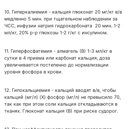
10. Гиперкалиемия - кальция глюконат 20 мг/кг в/в
медленно 5 мин. при тщательном наблюдении за
ЧСС, инфузии натрия гидрокарбоната 20 мин. 1-2
мл/кг, 20% р-р глюкозы 1-2 г/кг с инсулином.
11. Гиперфосфатемия - алмагель (В) 1-3 мл/кг в
сутки в 4 приема или карбонат кальция, доза
увеличивается постепенно до нормализации
уровня фосфора в крови.
12. Гипокальциемия - кальций вводят в/в, чтобы
кальций (мг/л) (Х) фосфор (мг/л) не превысило 70,
так как при этом соли кальция откладываются в
тканях. Глюконат кальция (В) при риске судорог.