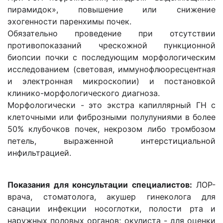
пирамидок», повышение или снижение
эхогенности паренхимы почек.
Обязательно проведение при отсутствии
противопоказаний чрескожной пункционной
биопсии почки с последующим морфологическим
исследованием (световая, иммунофлюоресцентная
и электронная микроскопии) и постановкой
клинико-морфологического диагноза.
Морфологически - это экстра капиллярный ГН с
клеточными или фиброзными полулуниями в более
50% клубочков почек, некрозом либо тромбозом
петель, выраженной интерстициальной
инфильтрацией.
Показания для консультации специалистов:
ЛОР-
врача, стоматолога, акушер гинеколога для
санации инфекции носоглотки, полости рта и
наружных половых органов; окулиста - для оценки