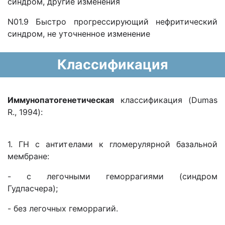
синдром, другие изменения
N01.9 Быстро прогрессирующий нефритический
синдром, не уточненное изменение
Классификация
Иммунопатогенетическая
классификация (Dumas
R., 1994):
1. ГН с антителами к гломерулярной базальной
мембране:
- с легочными геморрагиями (синдром
Гудпасчера);
- без легочных геморрагий.