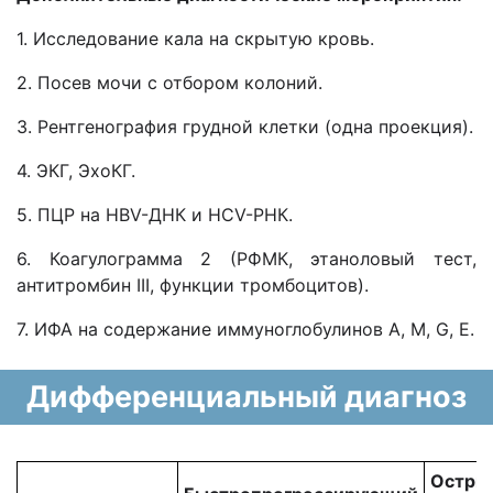
1. Исследование кала на скрытую кровь.
2. Посев мочи с отбором колоний.
3. Рентгенография грудной клетки (одна проекция).
4. ЭКГ, ЭхоКГ.
5. ПЦР на HBV-ДНК и HCV-РНК.
6. Коагулограмма 2 (РФМК, этаноловый тест,
антитромбин III, функции тромбоцитов).
7. ИФА на содержание иммуноглобулинов А, М, G, E.
Дифференциальный диагноз
Остры