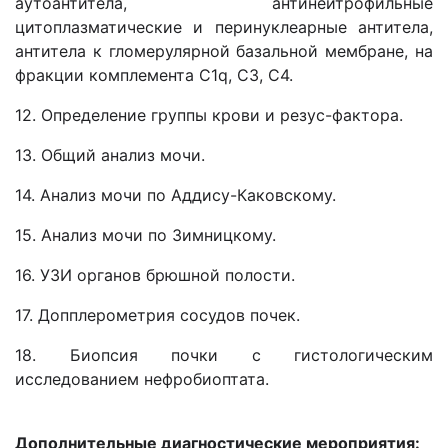
аутоантитела, антинейтрофильные
цитоплазматические и перинуклеарные антитела,
антитела к гломерулярной базальной мембране, на
фракции комплемента С1q, С3, С4.
12. Определение группы крови и резус-фактора.
13. Общий анализ мочи.
14. Анализ мочи по Аддису-Каковскому.
15. Анализ мочи по Зимницкому.
16. УЗИ органов брюшной полости.
17. Допплерометрия сосудов почек.
18. Биопсия почки с гистологическим
исследованием нефробиоптата.
Дополнительные диагностические мероприятия: