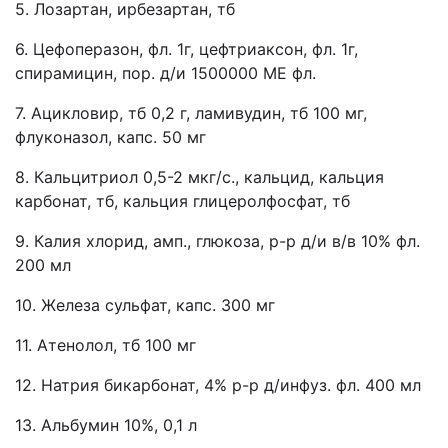
5. Лозартан, ирбезартан, тб
6. Цефоперазон, фл. 1г, цефтриаксон, фл. 1г,
спирамицин, пор. д/и 1500000 МЕ фл.
7. Ацикловир, тб 0,2 г, ламивудин, тб 100 мг,
флуконазол, капс. 50 мг
8. Кальцитриол 0,5-2 мкг/с., кальцид, кальция
карбонат, тб, кальция глицеролфосфат, тб
9. Калия хлорид, амп., глюкоза, р-р д/и в/в 10% фл.
200 мл
10. Железа сульфат, капс. 300 мг
11. Атенолол, тб 100 мг
12. Натрия бикарбонат, 4% р-р д/инфуз. фл. 400 мл
13. Альбумин 10%, 0,1 л