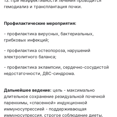
13. При неэффективности лечения проводится
гемодиализ и трансплантация почки.
Профилактические мероприятия:
- профилактика вирусных, бактериальных,
грибковых инфекций;
- профилактика остеопороза, нарушений
электролитного баланса;
- профилактика эклампсии, сердечно-сосудистой
недостаточности, ДВС-синдрома.
Дальнейшее ведение:
цель - максимально
длительное сохранение резидуальной почечной
паренхимы, «спасенной» индукционной
иммуносупрессией - поддерживающая
иммуносупрессия, строгое соблюдение диеты,