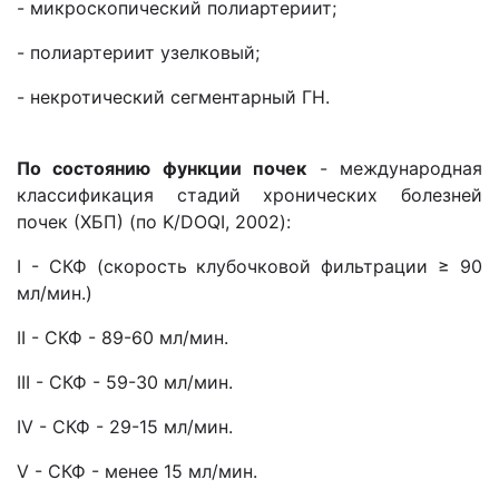
- микроскопический полиартериит;
- полиартериит узелковый;
- некротический сегментарный ГН.
По состоянию функции почек
- международная
классификация стадий хронических болезней
почек (ХБП) (по K/DOQI, 2002):
І - СКФ (скорость клубочковой фильтрации ≥ 90
мл/мин.)
ІІ - СКФ - 89-60 мл/мин.
ІІІ - СКФ - 59-30 мл/мин.
IV - СКФ - 29-15 мл/мин.
V - СКФ - менее 15 мл/мин.