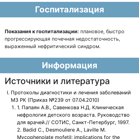
Госпитализация
Показания к госпитализации:
плановое, быстро
прогрессирующая почечная недостаточность,
выраженный нефритический синдром.
Информация
Источники и литература
Протоколы диагностики и лечения заболеваний
МЗ РК (Приказ №239 от 07.04.2010)
1. Папаян А.В., Савенкова Н.Д. Клиническая
нефрология детского возраста. Руководство
для врачей.// СОТИС, Санкт-Петербург, 1997.
2. Badid C., Desmouliere A., Laville M.
Mycophenolate mofetil: implications for the