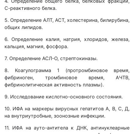
4. Определение общего белка, белковых фракций,
С-реактивного белка.
5. Определение АЛТ, АСТ, холестерина, билирубина,
общих липидов.
6. Определение калия, натрия, хлоридов, железа,
кальция, магния, фосфора.
7. Определение АСЛ-О, стрептокиназы.
8. Коагулограмма 1 (протромбиновое время,
фибриноген, тромбиновое время, АЧТВ,
фибринолитическая активность плазмы).
9. Исследование кислотно-основного состояния.
10. ИФА на маркеры вирусных гепатитов А, В, С, Д,
на внутриутробные, зоонозные инфекции.
11. ИФА на ауто-антитела к ДНК, антинуклеарные