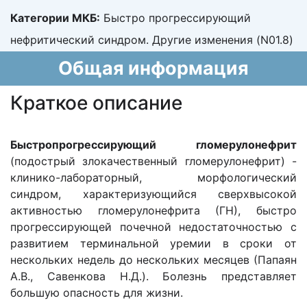
Категории МКБ:
Быстро прогрессирующий
нефритический синдром. Другие изменения (N01.8)
Общая информация
Краткое описание
Быстропрогрессирующий гломерулонефрит
(подострый злокачественный гломерулонефрит) -
клинико-лабораторный, морфологический
синдром, характеризующийся сверхвысокой
активностью гломерулонефрита (ГН), быстро
прогрессирующей почечной недостаточностью с
развитием терминальной уремии в сроки от
нескольких недель до нескольких месяцев (Папаян
А.В., Савенкова Н.Д.). Болезнь представляет
большую опасность для жизни.