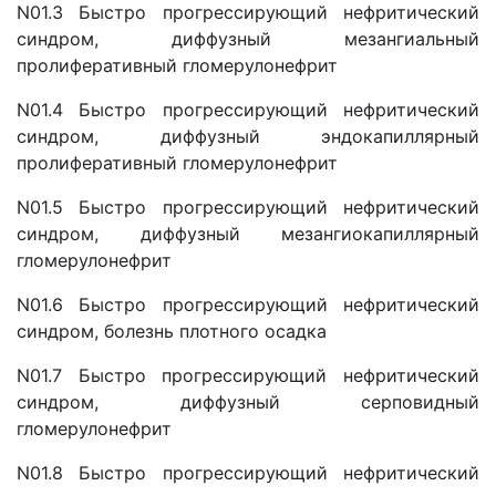
N01.3 Быстро прогрессирующий нефритический
синдром, диффузный мезангиальный
пролиферативный гломерулонефрит
N01.4 Быстро прогрессирующий нефритический
синдром, диффузный эндокапиллярный
пролиферативный гломерулонефрит
N01.5 Быстро прогрессирующий нефритический
синдром, диффузный мезангиокапиллярный
гломерулонефрит
N01.6 Быстро прогрессирующий нефритический
синдром, болезнь плотного осадка
N01.7 Быстро прогрессирующий нефритический
синдром, диффузный серповидный
гломерулонефрит
N01.8 Быстро прогрессирующий нефритический