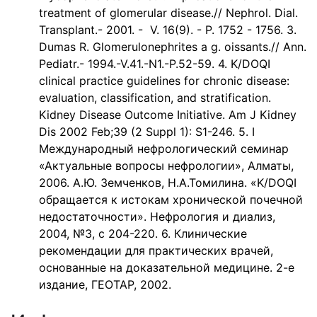
treatment of glomerular disease.// Nephrol. Dial.
Transplant.- 2001. - V. 16(9). - P. 1752 - 1756. 3.
Dumas R. Glomerulonephrites a g. oissants.// Ann.
Pediatr.- 1994.-V.41.-N1.-P.52-59. 4. K/DOQI
clinical practice guidelines for chronic disease:
evaluation, classification, and stratification.
Kidney Disease Outcome Initiative. Am J Kidney
Dis 2002 Feb;39 (2 Suppl 1): S1-246. 5. I
Международный нефрологический семинар
«Актуальные вопросы нефрологии», Алматы,
2006. А.Ю. Земченков, Н.А.Томилина. «K/DOQI
обращается к истокам хронической почечной
недостаточности». Нефрология и диализ,
2004, №3, с 204-220. 6. Клинические
рекомендации для практических врачей,
основанные на доказательной медицине. 2-е
издание, ГЕОТАР, 2002.