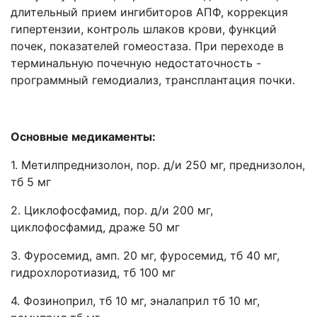
длительный прием ингибиторов АПФ, коррекция
гипертензии, контроль шлаков крови, функций
почек, показателей гомеостаза. При переходе в
терминальную почечную недостаточность -
программный гемодиализ, трансплантация почки.
Основные медикаменты:
1. Метилпреднизолон, пор. д/и 250 мг, преднизолон,
тб 5 мг
2. Циклофосфамид, пор. д/и 200 мг,
циклофосфамид, драже 50 мг
3. Фуросемид, амп. 20 мг, фуросемид, тб 40 мг,
гидрохлоротиазид, тб 100 мг
4. Фозиноприл, тб 10 мг, эналаприл тб 10 мг,