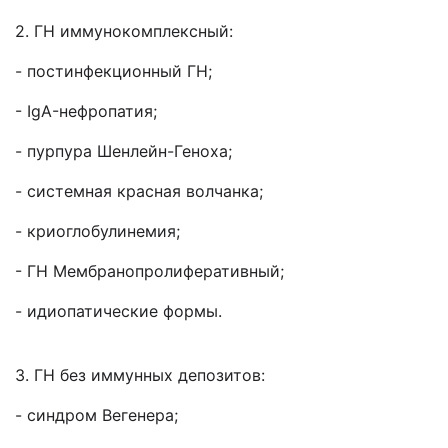
2. ГН иммунокомплексный:
- постинфекционный ГН;
- IgA-нефропатия;
- пурпура Шенлейн-Геноха;
- системная красная волчанка;
- криоглобулинемия;
- ГН Мембранопролиферативный;
- идиопатические формы.
3. ГН без иммунных депозитов:
- синдром Вегенера;