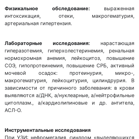
Физикальное обследование:
выраженная
интоксикация, отеки, макрогематурия,
артериальная гипертензия.
Лабораторные исследования:
нарастающая
гиперазотемия, гиперхолестеринемия, ренальная
нормохромная анемия, лейкоцитоз, повышение
СОЭ, гипопротеинемия, повышение СРБ, активный
мочевой осадок: протеинурия, микро-,
макрогематурия, лейкоцитурия, цилиндрурия. В
зависимости от причинного заболевания: в крови
выявляются а/ДНК, а/нуклеарные, а/нейтрофильные
цитоплазм., а/кардиолипиновые и др. антитела,
АСЛ-О.
Инструментальные исследования
При УЗИ: нефромегалия, синдром «выделяющихся