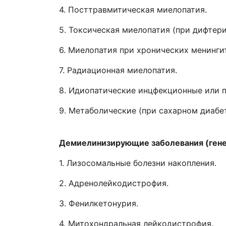
4. Посттравмитическая миелопатия.
5. Токсическая миелопатия (при дифтер
6. Миелопатия при хронических менинги
7. Радиационная миелопатия.
8. Идиопатические инцфекционные или 
9. Метаболические (при сахарном диабе
Демиелинизирующие заболевания (ген
1. Лизосомальные болезни накопления.
2. Адренолейкодистрофия.
3. Фенилкетонурия.
4. Митохондральная лейкодистрофия.