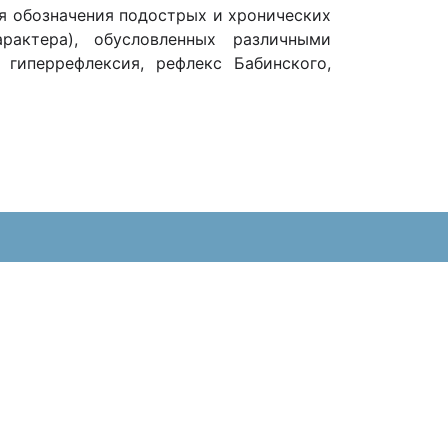
для обозначения подострых и хронических
рактера), обусловленных различными
гиперрефлексия, рефлекс Бабинского,