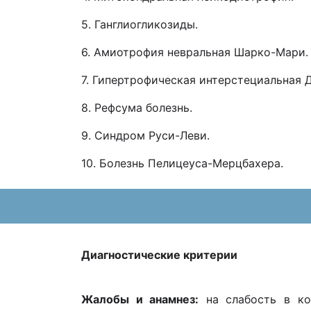
5. Ганглиогликозиды.
6. Амиотрофия невральная Шарко-Мари.
7. Гипертрофическая интерстециальная 
8. Рефсума болезнь.
9. Синдром Руси-Леви.
10. Болезнь Пелицеуса-Мерцбахера.
Диагностические критерии
Жалобы и анамнез:
на слабость в кон