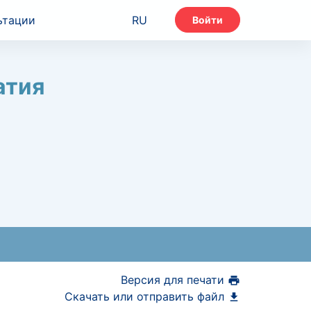
ьтации
RU
Войти
атия
Версия для печати
Скачать или отправить файл