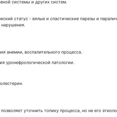
вной системы и других систем.
еский статус - вялые и спастические парезы и паралич
 нарушения.
ния анемии, воспалительного процесса.
ия уронефрологической патологии.
холестерин.
позволяет уточнить топику процесса, но не его этиоло