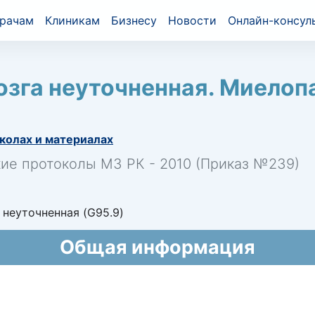
рачам
Клиникам
Бизнесу
Новости
Онлайн-консул
озга неуточненная. Миелоп
колах и материалах
кие протоколы МЗ РК - 2010 (Приказ №239)
 неуточненная (G95.9)
Общая информация