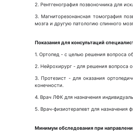
2. Рентгенография позвоночника для ис
3. Магниторезонансная томография поз
мозга и другую патологию спинного моз
Показания для консультаций специалис
1. Ортопед - с целью решения вопроса о
2. Нейрохирург - для решения вопроса 
3. Протезист - для оказания ортопеди
конечности.
4. Врач ЛФК для назначения индивидуал
5. Врач-физиотерапевт для назначения 
Минимум обследования при направлении