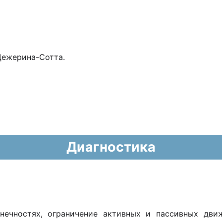
Дежерина-Сотта.
Диагностика
ечностях, ограничение активных и пассивных движ