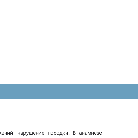
ений, нарушение походки. В анамнезе