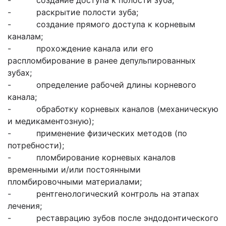
- создание доступа к полости зуба;
- раскрытие полости зуба;
- создание прямого доступа к корневым
каналам;
- прохождение канала или его
распломбирование в ранее депульпированных
зубах;
- определение рабочей длины корневого
канала;
- обработку корневых каналов (механическую
и медикаментозную);
- применение физических методов (по
потребности);
- пломбирование корневых каналов
временными и/или постоянными
пломбировочными материалами;
- рентгенологический контроль на этапах
лечения;
- реставрацию зубов после эндодонтического