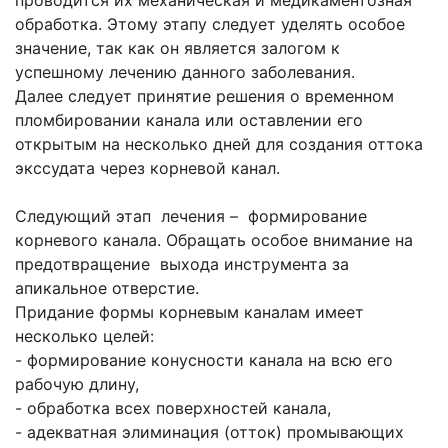
проводится их механическая и медикаментозная
обработка. Этому этапу следует уделять особое
значение, так как он является залогом к
успешному лечению данного заболевания.
Далее следует принятие решения о временном
пломбировании канала или оставлении его
открытым на несколько дней для создания оттока
экссудата через корневой канал.
Следующий этап лечения – формирование
корневого канала. Обращать особое внимание на
предотвращение выхода инструмента за
апикальное отверстие.
Придание формы корневым каналам имеет
несколько целей:
- формирование конусности канала на всю его
рабочую длину,
- обработка всех поверхностей канала,
- адекватная элиминация (отток) промывающих