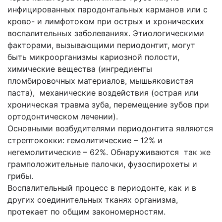
инфицированных пародонтальных карманов или с
крово- и лимфотоком при острых и хронических
воспалительных заболеваниях. Этиологическими
факторами, вызывающими периодонтит, могут
быть микроорганизмы кариозной полости,
химические вещества (ингредиенты
пломбировочных материалов, мышьяковистая
паста), механические воздействия (острая или
хроническая травма зуба, перемещение зубов при
ортодонтическом лечении).
Основными возбудителями периодонтита являются
стрептококки: гемолитические – 12% и
негемолитические – 62%. Обнаруживаются так же
грамположительные палочки, фузоспирохеты и
грибы.
Воспалительный процесс в периодонте, как и в
других соединительных тканях организма,
протекает по общим закономерностям.