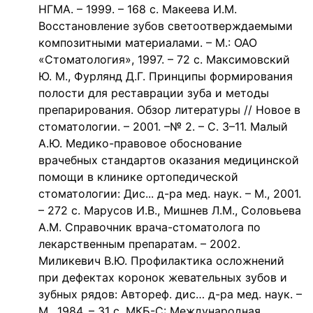
НГМА. – 1999. – 168 с. Макеева И.М.
Восстановление зубов светоотверждаемыми
композитными материалами. – М.: ОАО
«Стоматология», 1997. – 72 с. Максимовский
Ю. М., Фурлянд Д.Г. Принципы формирования
полости для реставрации зуба и методы
препарирования. Обзор литературы // Новое в
стоматологии. – 2001. –№ 2. – С. 3–11. Малый
А.Ю. Медико-правовое обоснование
врачебных стандартов оказания медицинской
помощи в клинике ортопедической
стоматологии: Дис... д-ра мед. наук. – М., 2001.
– 272 с. Марусов И.В., Мишнев Л.М., Соловьева
А.М. Справочник врача-стоматолога по
лекарственным препаратам. – 2002.
Миликевич В.Ю. Профилактика осложнений
при дефектах коронок жевательных зубов и
зубных рядов: Автореф. дис… д-ра мед. наук. –
М., 1984. – 31 с. МКБ-С: Международная