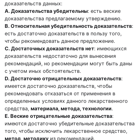
доказательств данных:
A. Доказательства убедительны
: есть веские
доказательства предлагаемому утверждению.
B
. Относительная убедительность доказательств
:
есть достаточно доказательств в пользу того,
чтобы рекомендовать данное предложение.
C
. Достаточных доказательств нет
: имеющихся
доказательств недостаточно для вынесения
рекомендаций, но рекомендации могут быть даны
с учетом иных обстоятельств.
D
. Достаточно отрицательных доказательств
:
имеется достаточно доказательств, чтобы
рекомендовать отказаться от применения в
определенных условиях данного лекарственного
средства,
материала, метода, технологии
.
E
. Веские отрицательные доказательства
:
имеются достаточно убедительные доказательства
того, чтобы исключить лекарственное средство,
метод, методику
из рекомендаций.