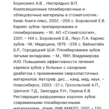
Борисенко А.В. , Неспрядько В.П.
Композиционные пломбировочные и
облицовочные материалы в стоматологии.-
Киев: Книга плюс, 2002. –200 с. Боровский Е.В.
Кариес зубов: препарирование и
пломбирование. – М.: АО «Стоматология»,
2001. – 144 с. Боровский Е.В., Леус П.А. Кариес
зубов. –М.: Медицина, 1979. –256 с. Вайнштейн
Б.Р., Городецкий Ш.И. Пломбирование зубов
литыми вкладками. – М., 1961. Владимирова
И.Ю. Повышение эффективности лечения
кариеса зубов у больных с сахарным
диабетом с применением сверхэластичных
материалов: Автореф. дис…. канд. мед. наук. –
Новосибирск, 2003. –21 с. Грохольский А.П.,
Центило Т.Д., Заноздра Л.Н., Гирина Е.В.
Реставрация разрушенных коронок зубов
современными пломбировочными
материалами. -Киев: УМК КМАПО, 2001. – 120