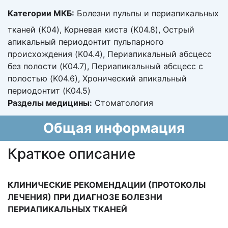
Категории МКБ:
Болезни пульпы и периапикальных
тканей (K04), Корневая киста (K04.8), Острый
апикальный периодонтит пульпарного
происхождения (K04.4), Периапикальный абсцесс
без полости (K04.7), Периапикальный абсцесс с
полостью (K04.6), Хронический апикальный
периодонтит (K04.5)
Разделы медицины:
Стоматология
Общая информация
Краткое описание
КЛИНИЧЕСКИЕ РЕКОМЕНДАЦИИ (ПРОТОКОЛЫ
ЛЕЧЕНИЯ)
ПРИ ДИАГНОЗЕ БОЛЕЗНИ
ПЕРИАПИКАЛЬНЫХ ТКАНЕЙ