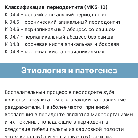
Классификация периодонтита (МКБ-10)
К 04.4 - острый апикальный периодонтит
К 04.5 - хронический апикальный периодонтит
К 04.6 - периапикальный абсцесс со свищом
К 04.7 - периапикальный абсцесс без свища
К 04.8 - корневая киста апикальная и боковая
К 04.8 - корневая киста периапикальная
Этиология и патогенез
Воспалительный процесс в периодонте зуба
является результатом его реакции на различные
раздражители. Наиболее часто причиной
воспаления в перидонте являются микроорганизмы
и их токсины, попадающие в периодонт в
следствие гибели пульпы из кариозной полости
через канал зуба и дентинные трубочки, из