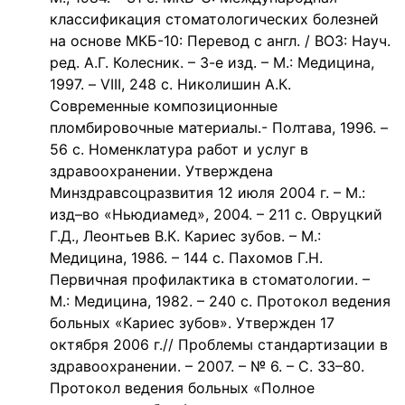
классификация стоматологических болезней
на основе МКБ-10: Перевод с англ. / ВОЗ: Науч.
ред. А.Г. Колесник. – 3-е изд. – М.: Медицина,
1997. – VIII, 248 с. Николишин А.К.
Современные композиционные
пломбировочные материалы.- Полтава, 1996. –
56 с. Номенклатура работ и услуг в
здравоохранении. Утверждена
Минздравсоцразвития 12 июля 2004 г. – М.:
изд–во «Ньюдиамед», 2004. – 211 с. Овруцкий
Г.Д., Леонтьев В.К. Кариес зубов. – М.:
Медицина, 1986. – 144 с. Пахомов Г.Н.
Первичная профилактика в стоматологии. –
М.: Медицина, 1982. – 240 с. Протокол ведения
больных «Кариес зубов». Утвержден 17
октября 2006 г.// Проблемы стандартизации в
здравоохранении. – 2007. – № 6. – С. 33–80.
Протокол ведения больных «Полное