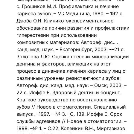
с. Грошиков М.И. Профилактика и лечение
кариеса зубов. – М.: Медицина, 1980. – 192 с.
Дзюба О.Н. Клинико-экспериментальное
обоснование причин развития и профилактики
гиперестезии при использовании
композитных материалов: Автореф. дис….
канд. мед. наук. – Екатеринбург, 2003. ¬–21 с.
Золотова Л.Ю. Оценка степени минерализации
дентина и факторов, влияющих на этот
процесс в динамике лечения кариеса у лиц с
различным уровнем резистентности зубов:
Автореф. дис. канд. мед. наук. – Омск, 2003. –
22 с. Иоффе Е. Здоровый дентин и бондинг.
Краткое руководство по восстановлению
зубов // Новое в стоматологии. Специальный
выпуск. –1997. – № 3. –С. 139. Иоффе Е. Срок
службы адгезивов // Новое в стоматологии. –
1998. –№ 1. – С.22. Копейкин В.Н., Миргазизов