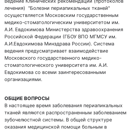
Ведение Клинических рекомендаций (протоколов
лечения) "Болезни периапикальных тканей"
осуществляется Москов­ским государственным
медико-стоматологическим университетом им.
А.И. Евдокимова Министерства здравоохранения
Российской Федерации (ГБОУ ВПО МГМСУ им.
А.И.Евдокимова Минздрава России). Система
ведения предусматривает взаимодействие
Московского государственного медико-
стоматологического университета им. А.И.
Евдокимова со всеми заин­тересованными
организациями.
ОБЩИЕ ВОПРОСЫ
В настоящее время заболевания периапикальных
тканей являются распространенным заболеванием
зубочелюстной системы. В общей структуре
оказания медицинской помощи больным в