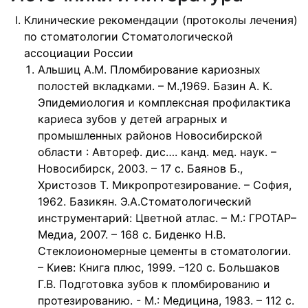
Клинические рекомендации (протоколы лечения)
по стоматологии Стоматологической
ассоциации России
Альшиц А.М. Пломбирование кариозных
полостей вкладками. – М.,1969. Базин А. К.
Эпидемиология и комплексная профилактика
кариеса зубов у детей аграрных и
промышленных районов Новосибирской
области : Автореф. дис…. канд. мед. наук. –
Новосибирск, 2003. – 17 с. Баянов Б.,
Христозов Т. Микропротезирование. – София,
1962. Базикян. Э.А.Стоматологический
инструментарий: Цветной атлас. – М.: ГРОТАР–
Медиа, 2007. – 168 с. Биденко Н.В.
Стеклоиономерные цементы в стоматологии.
– Киев: Книга плюс, 1999. –120 с. Большаков
Г.В. Подготовка зубов к пломбированию и
протезированию. - М.: Медицина, 1983. – 112 с.