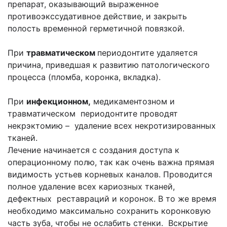
препарат, оказывающий выраженное
противоэкссудативное действие, и закрыть
полость временной герметичной повязкой.
При
травматическом
периодонтите удаляется
причина, приведшая к развитию патологического
процесса (пломба, коронка, вкладка).
При
инфекционном,
медикаментозном и
травматическом периодонтите проводят
некрэктомию – удаление всех некротизированных
тканей.
Лечение начинается с создания доступа к
операционному полю, так как очень важна прямая
видимость устьев корневых каналов. Проводится
полное удаление всех кариозных тканей,
дефектных реставраций и коронок. В то же время
необходимо максимально сохранить коронковую
часть зуба, чтобы не ослабить стенки. Вскрытие