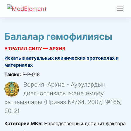
Балалар гемофилиясы
УТРАТИЛ СИЛУ — АРХИВ
Искать в актуальных клинических протоколах и
материалах
Также:
P-P-018
Версия: Архив - Аурулардың
диагностикасы және емдеу
хаттамалары (Приказ №764, 2007, №165,
2012)
Категории МКБ:
Наследственный дефицит фактора