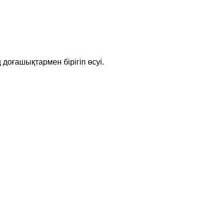
оғашықтармен бірігіп өсуі.