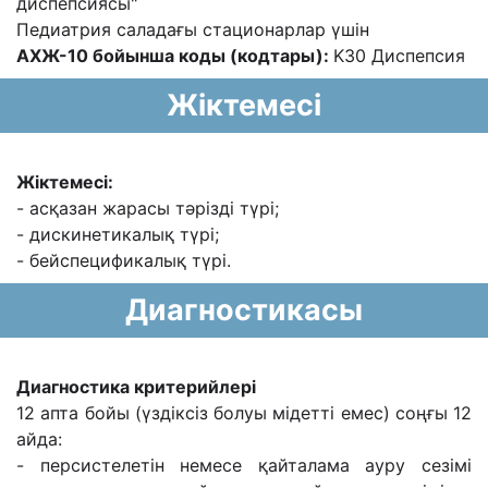
диспепсиясы"
Педиатрия саладағы стационарлар үшін
АХЖ-10 бойынша коды (кодтары):
K30 Диспепсия
Жіктемесі
Жіктемесі:
- асқазан жарасы тəрізді түрі;
- дискинетикалық түрі;
- бейспецификалық түрі.
Диагностикасы
Диагностика критерийлері
12 апта бойы (үздіксіз болуы мідетті емес) соңғы 12
айда:
- персистелетін немесе қайталама ауру сезімі