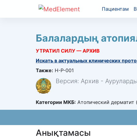
Пациентам
В
Балалардың атопия
УТРАТИЛ СИЛУ — АРХИВ
Искать в актуальных клинических прото
Также:
H-P-001
Версия: Архив - Аурулард
Категории МКБ:
Атопический дерматит 
Анықтамасы