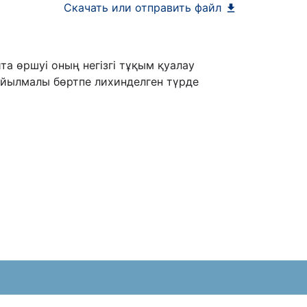
Скачать или отправить файл
та өршуі оның негізгі тұқым қуалау
йылмалы бөртпе лихинделген түрде