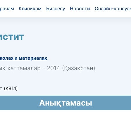
рачам
Клиникам
Бизнесу
Новости
Онлайн-консул
истит
колах и материалах
қ хаттамалар - 2014 (Қазақстан)
 (K81.1)
Анықтамасы