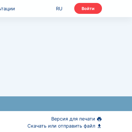
ьтации
RU
Войти
Версия для печати
Скачать или отправить файл