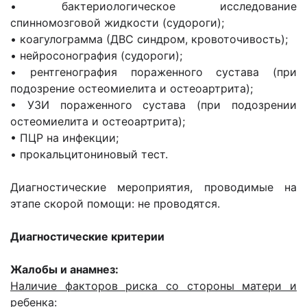
• бактериологическое исследование
спинномозговой жидкости (судороги);
• коагулограмма (ДВС синдром, кровоточивость);
• нейросонография (судороги);
• рентгенография пораженного сустава (при
подозрение остеомиелита и остеоартрита);
• УЗИ пораженного сустава (при подозрении
остеомиелита и остеоартрита);
• ПЦР на инфекции;
• прокальцитониновый тест.
Диагностические мероприятия, проводимые на
этапе скорой помощи: не проводятся.
Диагностические критерии
Жалобы и анамнез:
Наличие факторов риска со стороны матери и
ребенка: