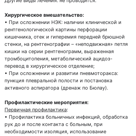
Другие виды лечения: не проводится.
Хирургическое вмешательство:
• При осложнении НЭК: наличии клинической и
рентгенологической картины перфорации
кишечника, отек и гиперемия передней брюшной
стенки, на рентгенографии – «неподвижная» петля
кишки на серии рентгенограмм, выраженная
тромбоцитопения, метаболический ацидоз-
перевод в хирургическое отделение;
• При осложнении и развитии пневмоторакса:
пункция плевральной полости и постановка
активного аспиратора (дренаж по Бюлау).
Профилактические мероприятия:
Первичная профилактика
:
• Профилактика больничных инфекций, обработка
рук до и после контакта с больным, при
необходимости изоляция, использование