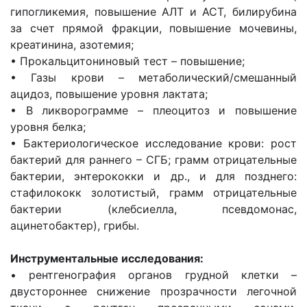
гипогликемия, повышение АЛТ и АСТ, билирубина
за счет прямой фракции, повышение мочевины,
креатинина, азотемия;
• Прокальцитониновый тест – повышение;
• Газы крови – метаболический/смешанный
ацидоз, повышение уровня лактата;
• В ликворограмме – плеоцитоз и повышение
уровня белка;
• Бактериологическое исследование крови: рост
бактерий для раннего – СГБ; грамм отрицательные
бактерии, энтерококки и др., и для позднего:
стафилококк золотистый, грамм отрицательные
бактерии (клебсиелла, псевдомонас,
ацинетобактер), грибы.
Инструментальные исследования:
• рентгенография органов грудной клетки –
двустороннее снижение прозрачности легочной