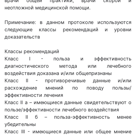
врачи общей практики, врачи скорой и
неотложной медицинской помощи.
Примечание: в данном протоколе используются
следующие классы рекомендаций и уровни
доказательств
Классы рекомендаций
Класс I - польза и эффективность
диагностического метода или лечебного
воздействия доказана и/или общепризнаны
Класс II - противоречивые данные и/или
расхождение мнений по поводу пользы/
эффективности лечения
Класс II а – имеющиеся данные свидетельствуют о
пользе/эффективности лечебного воздействия
Класс II б – польза-эффективность менее
убедительны
Класс III - имеющиеся данные или общее мнение