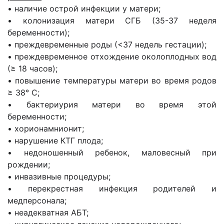
• наличие острой инфекции у матери;
• колонизация матери СГБ (35-37 неделя
беременности);
• преждевременные роды (<37 недель гестации);
• преждевременное отхождение околоплодных вод
(≥ 18 часов);
• повышение температуры матери во время родов
≥ 38° C;
• бактериурия матери во время этой
беременности;
• хорионамнионит;
• нарушение КТГ плода;
• недоношенный ребенок, маловесный при
рождении;
• инвазивные процедуры;
• перекрестная инфекция родителей и
медперсонала;
• неадекватная АБТ;