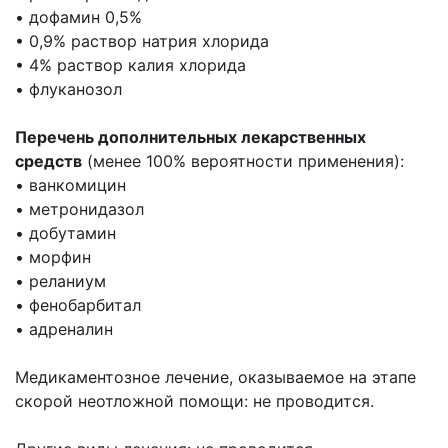
• дофамин 0,5%
• 0,9% раствор натрия хлорида
• 4% раствор калия хлорида
• флуканозол
Перечень дополнительных лекарственных
средств
(менее 100% вероятности применения):
• ванкомицин
• метронидазол
• добутамин
• морфин
• реланиум
• фенобарбитал
• адреналин
Медикаментозное лечение, оказываемое на этапе
скорой неотложной помощи: не проводится.