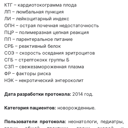
КТГ – кардиотокограмма плода
ЛП – люмбальная пункция
ЛИ – лейкоцитарный индекс
ОПН – острая почечная недостаточность
ПЦР – полимеразная цепная реакция
ПП – парентеральное питание
СРБ – реактивный белок
СОЭ – скорость оседания эритроцитов
СГБ – стрептококк группы Б
СЗП – свежезамороженная плазма
ФР – факторы риска
НЭК – некротический энтероколит
Дата разработки протокола:
2014 год.
Категория пациентов:
новорожденные.
Пользователи протокола:
неонатологи, педиатры,