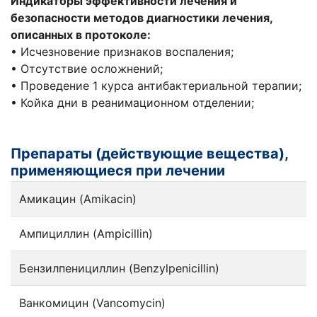
Индикаторы эффективности лечения и
безопасности методов диагностики лечения,
описанных в протоколе:
• Исчезновение признаков воспаления;
• Отсутствие осложнений;
• Проведение 1 курса антибактериальной терапии;
• Койка дни в реанимационном отделении;
Препараты (действующие вещества),
применяющиеся при лечении
Амикацин (Amikacin)
Ампициллин (Ampicillin)
Бензилпенициллин (Benzylpenicillin)
Ванкомицин (Vancomycin)