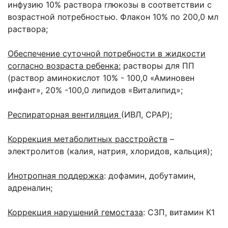
инфузию 10% раствора глюкозы в соответствии с
возрастной потребностью. Флакон 10% по 200,0 мл
раствора;
Обеспечение суточной потребности в жидкости
согласно возраста ребенка:
растворы для ПП
(раствор аминокислот 10% - 100,0 «Аминовен
инфант», 20% -100,0 липидов «Виталипид»;
Респираторная вентиляция
(ИВЛ, CPAP);
Коррекция метаболитных расстройств
–
электролитов (калия, натрия, хлоридов, кальция);
Инотропная поддержка
: дофамин, добутамин,
адреналин;
Коррекция нарушений гемостаза
: СЗП, витамин К1