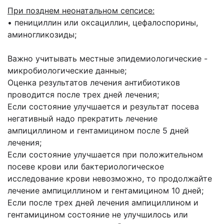
При позднем неонатальном сепсисе:
• пенициллин или оксациллин, цефалоспорины,
аминогликозиды;
Важно учитывать местные эпидемиологические -
микробиологические данные;
Оценка результатов лечения антибиотиков
проводится после трех дней лечения;
Если состояние улучшается и результат посева
негативный надо прекратить лечение
ампициллином и гентамицином после 5 дней
лечения;
Если состояние улучшается при положительном
посеве крови или бактериологическое
исследование крови невозможно, то продолжайте
лечение ампициллином и гентамицином 10 дней;
Если после трех дней лечения ампициллином и
гентамицином состояние не улучшилось или