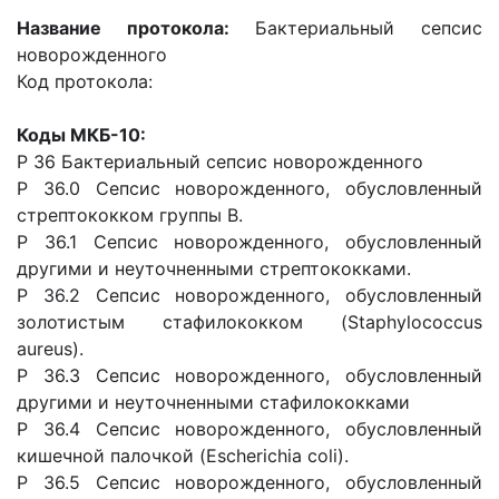
Название протокола:
Бактериальный сепсис
новорожденного
Код протокола:
Коды МКБ-10:
Р 36 Бактериальный сепсис новорожденного
Р 36.0 Сепсис новорожденного, обусловленный
стрептококком группы В.
Р 36.1 Сепсис новорожденного, обусловленный
другими и неуточненными стрептококками.
Р 36.2 Сепсис новорожденного, обусловленный
золотистым стафилококком (Staphylococcus
aureus).
Р 36.3 Сепсис новорожденного, обусловленный
другими и неуточненными стафилококками
Р 36.4 Сепсис новорожденного, обусловленный
кишечной палочкой (Escherichia coli).
Р 36.5 Сепсис новорожденного, обусловленный