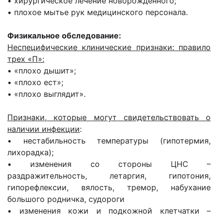
• хирургическое лечение новорожденного;
• плохое мытье рук медицинского персонала.
Физикальное обследование:
Неспецифические клинические признаки: правило
трех «П»:
• «плохо дышит»;
• «плохо ест»;
• «плохо выглядит».
Признаки, которые могут свидетельствовать о
наличии инфекции
:
• нестабильность температуры (гипотермия,
лихорадка);
• изменения со стороны ЦНС –
раздражительность, летаргия, гипотония,
гипорефлексии, вялость, тремор, набухание
большого родничка, судороги
• изменения кожи и подкожной клетчатки –