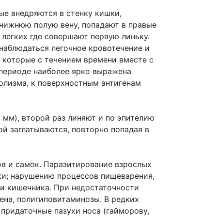
ые внедряются в стенку кишки,
 нижнюю полую вену, попадают в правые
 легких где совершают первую линьку.
наблюдаться легочное кровотечение и
 которые с течением времени вместе с
периоде наиболее ярко выражена
олизма, к поверхностным антигенам
1 мм), второй раз линяют и по эпителию
ой заглатываются, повторно попадая в
ов и самок. Паразитирование взрослых
ки; нарушению процессов пищеварения,
и кишечника. При недостаточности
ена, полигиповитаминозы. В редких
 придаточные пазухи носа (гайморову,