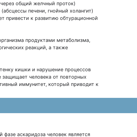
 (через общий желчный проток)
(абсцессы печени, гнойный холангит)
ет привести к развитию обтурационной
организма продуктами метаболизма,
ргических реакций, а также
стенку кишки и нарушение процессов
е защищает человека от повторных
тивный иммунитет, который приводит к
й фазе аскаридоза человек является