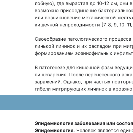
лобную), где вырастая до 10-12 см, они
возможно присоединение бактериальной 
или возникновение механической желтух
кишечной непроходимости [7, 8, 9, 10, 11, 
Своеобразие патологического процесса
линькой личинок и их распадом при мигр
формированием эозинофильных инфильтрат
В патогенезе для кишечной фазы ведущи
пищеварения. После перенесенного аск
заражений. Однако, при частых повтор
гибели мигрирующих личинок в кровяном р
Эпидемиология заболевания или
состоя
Эпидемиология.
Человек является единс