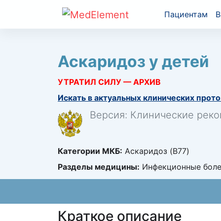
Пациентам
В
Аскаридоз у детей
УТРАТИЛ СИЛУ — АРХИВ
Искать в актуальных клинических прото
Версия: Клинические реко
Категории МКБ:
Аскаридоз (B77)
Разделы медицины:
Инфекционные болез
Краткое описание