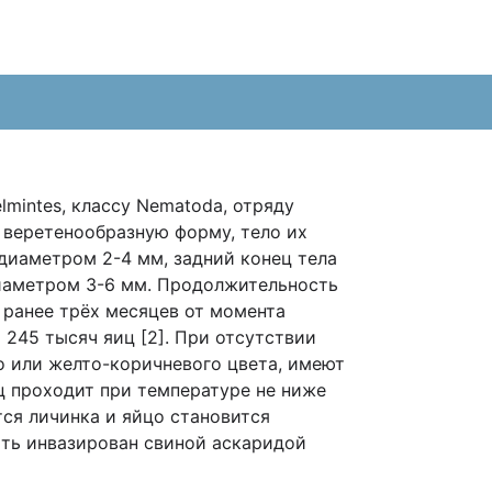
lmintes, классу Nematoda, отряду
т веретенообразную форму, тело их
 диаметром 2-4 мм, задний конец тела
диаметром 3-6 мм. Продолжительность
 ранее трёх месяцев от момента
 245 тысяч яиц [2]. При отсутствии
 или желто-коричневого цвета, имеют
ц проходит при температуре не ниже
ся личинка и яйцо становится
быть инвазирован свиной аскаридой