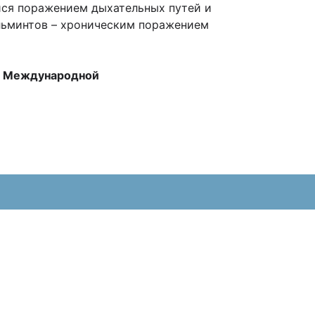
йся поражением дыхательных путей и
ельминтов – хроническим поражением
о Международной