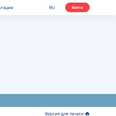
ьтации
RU
Войти
Версия для печати