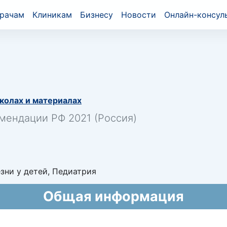
рачам
Клиникам
Бизнесу
Новости
Онлайн-консул
колах и материалах
мендации РФ 2021 (Россия)
ни у детей, Педиатрия
Общая информация