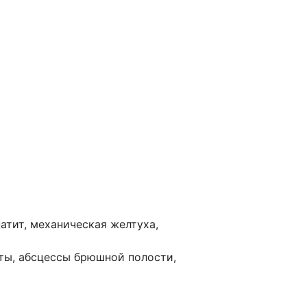
атит, механическая желтуха,
иты, абсцессы брюшной полости,