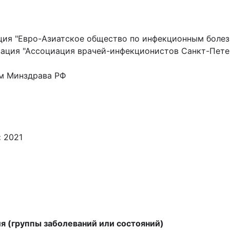
ия "Евро-Азиатское общество по инфекционным болез
ация "Ассоциация врачей-инфекционистов Санкт-Петер
м Минздрава РФ
:
2021
ия
(группы заболеваний или состояний)