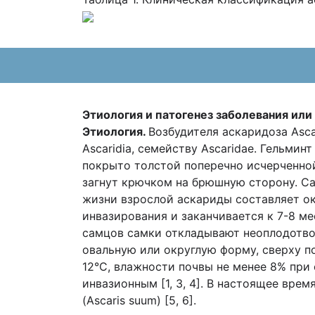
Этиология и патогенез заболевания или
Этиология.
Возбудителя аскаридоза Ascar
Ascaridia, семейству Ascaridae. Гельми
покрыто толстой поперечно исчерченной
загнут крючком на брюшную сторону. С
жизни взрослой аскариды составляет ок
инвазирования и заканчивается к 7-8 ме
самцов самки откладывают неоплодотво
овальную или округлую форму, сверху п
12°С, влажности почвы не менее 8% при
инвазионным [1, 3, 4]. В настоящее вре
(Ascaris suum) [5, 6].