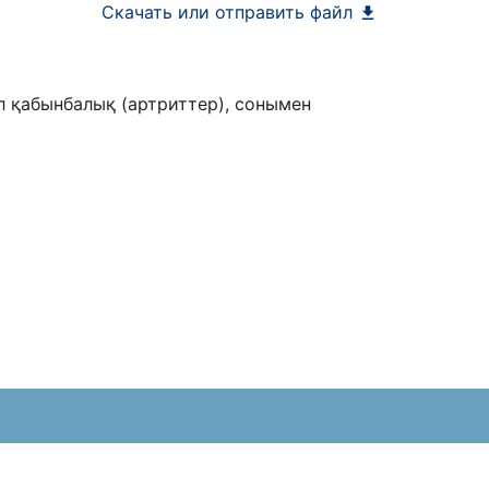
Скачать или отправить файл
л қабынбалық (артриттер), сонымен