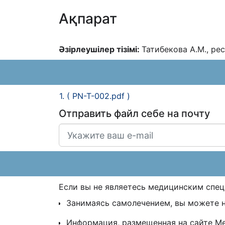
Ақпарат
Əзірлеушілер тізімі:
Татибекова А.М., р
1. ( PN-T-002.pdf )
Отправить файл себе на почту
Если вы не являетесь медицинским спе
Занимаясь самолечением, вы можете 
Информация, размещенная на сайте MedE