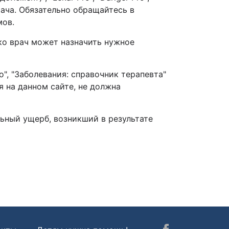
рача. Обязательно обращайтесь в
омов.
ко врач может назначить нужное
o", "Заболевания: справочник терапевта"
на данном сайте, не должна
ьный ущерб, возникший в результате