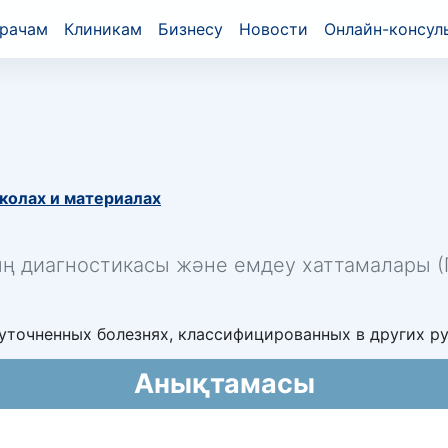
рачам
Клиникам
Бизнесу
Новости
Онлайн-консул
колах и материалах
ың диагностикасы және емдеу хаттамалары (П
уточненных болезнях, классифицированных в других ру
Анықтамасы