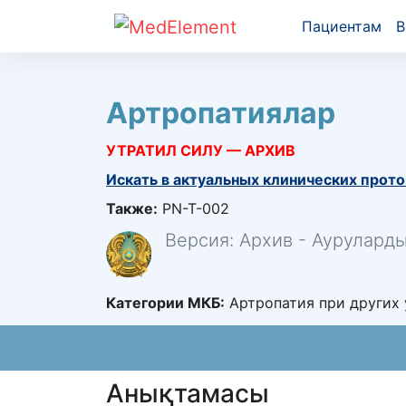
Пациентам
В
Артропатиялар
УТРАТИЛ СИЛУ — АРХИВ
Искать в актуальных клинических прото
Также:
PN-T-002
Версия: Архив - Аурулард
Категории МКБ:
Артропатия при других 
Анықтамасы