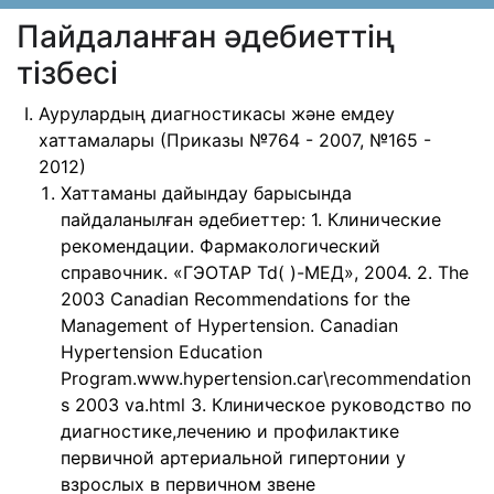
Пайдаланған әдебиеттің
тізбесі
Аурулардың диагностикасы және емдеу
хаттамалары (Приказы №764 - 2007, №165 -
2012)
Хаттаманы дайындау барысында
пайдаланылған əдебиеттер: 1. Клинические
рекомендации. Фармакологический
справочник. «ГЭОТАР Td( )-МЕД», 2004. 2. Тhе
2003 Canadian Recommendations for the
Management of Hypertension. Canadian
Hypertension Education
Program.www.hypertension.car\recommendation
s 2003 va.html 3. Клиническое руководство по
диагностике,лечению и профилактике
первичной артериальной гипертонии у
взрослых в первичном звене