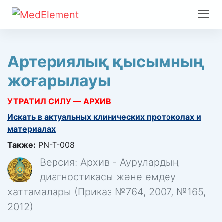
Артериялық қысымның
жоғарылауы
УТРАТИЛ СИЛУ — АРХИВ
Искать в актуальных клинических протоколах и
материалах
Также:
PN-T-008
Версия: Архив - Аурулардың
диагностикасы және емдеу
хаттамалары (Приказ №764, 2007, №165,
2012)