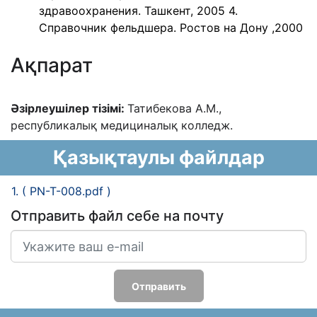
здравоохранения. Ташкент, 2005 4.
Справочник фельдшера. Ростов на Дону ,2000
Ақпарат
Əзірлеушілер тізімі:
Татибекова А.М.,
республикалық медициналық колледж.
Қазықтаулы файлдар
1. ( PN-T-008.pdf )
Отправить файл себе на почту
Отправить