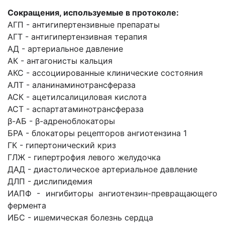
Сокращения, используемые в протоколе:
АГП - антигипертензивные препараты
АГТ - антигипертензивная терапия
АД - артериальное давление
АК - антагонисты кальция
АКС - ассоциированные клинические состояния
АЛТ - аланинаминотрансфераза
АСК - ацетилсалициловая кислота
ACT - аспартатаминотрансфераза
β-АБ - β-адреноблокаторы
БРА - блокаторы рецепторов ангиотензина 1
ГК - гипертонический криз
ГЛЖ - гипертрофия левого желудочка
ДАД - диастолическое артериальное давление
ДЛП - дислипидемия
ИАПФ - ингибиторы ангиотензин-превращающего
фермента
ИБС - ишемическая болезнь сердца