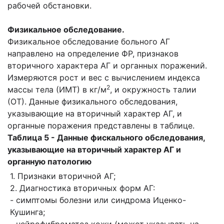
рабочей обстановки.
Ф
изикальное обследование.
Физикальное обследование больного АГ
направлено на определение ФР, признаков
вторичного характера АГ и органных поражений.
Измеряются рост и вес с вычислением индекса
2
массы тела (ИМТ) в кг/м
, и окружность талии
(ОТ). Данные физикального обследования,
указывающие на вторичный характер АГ, и
органные поражения представлены в таблице.
Таблица 5 - Данные фискального обследования,
указывающие на вторичный характер АГ и
органную патологию
1. Признаки вторичной АГ;
2. Диагностика вторичных форм АГ:
- симптомы болезни или синдрома Иценко-
Кушинга;