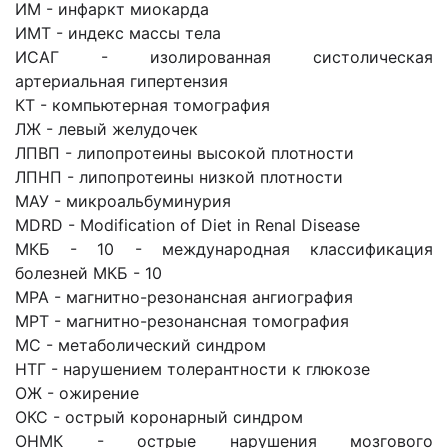
ИМ - инфаркт миокарда
ИМТ - индекс массы тела
ИСАГ - изолированная систолическая
артериальная гипертензия
КТ - компьютерная томография
ЛЖ - левый желудочек
ЛПВП - липопротеины высокой плотности
ЛПНП - липопротеины низкой плотности
МАУ - микроальбуминурия
MDRD - Modification of Diet in Renal Disease
МКБ - 10 - международная классификация
болезней МКБ - 10
МРА - магнитно-резонансная ангиография
МРТ - магнитно-резонансная томография
МС - метаболический синдром
НТГ - нарушением толерантности к глюкозе
ОЖ - ожирение
ОКС - острый коронарный синдром
ОНМК - острые нарушения мозгового