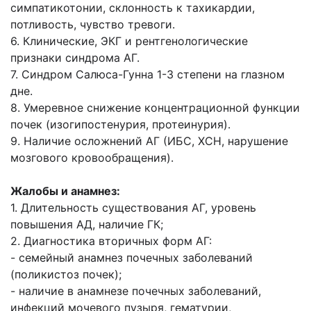
симпатикотонии, склонность к тахикардии,
потливость, чувство тревоги.
6. Клинические, ЭКГ и рентгенологические
признаки синдрома АГ.
7. Синдром Салюса-Гунна 1-3 степени на глазном
дне.
8. Умеревное снижение концентрационной функции
почек (изогипостенурия, протеинурия).
9. Наличие осложнений АГ (ИБС, ХСН, нарушение
мозгового кровообращения).
Жалобы и анамнез:
1. Длительность существования АГ, уровень
повышения АД, наличие ГК;
2. Диагностика вторичных форм АГ:
- семейный анамнез почечных заболеваний
(поликистоз почек);
- наличие в анамнезе почечных заболеваний,
инфекций мочевого пузыря, гематурии,