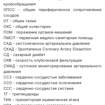
кровообращения
ОПСС - общее периферическое сопротивление
сосудов
ОТ - объем талии
ОХС - общий холестерин
ПОМ - поражение органов-мишеней
ПМСП - первичная медико-санитарная помощь
САД - систолическое артериальное давление
СКАД - Spontaneous Coronary Artery Dissection
СД - сахарный диабет
СКФ - скорость клубочковой фильтрации
СМАД - суточное мониторирование артериального
давления
ССЗ - сердечно-сосудистые заболевания
ССО - сердечно-сосудистые осложнения
ССС - сердечно-сосудистая система
ТГ - триглицериды
ТИА - транзиторная ишемическая атака