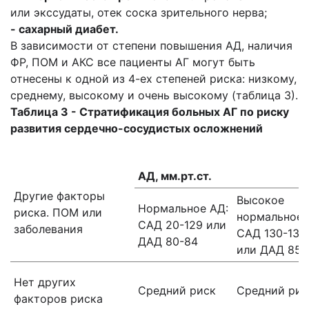
или экссудаты, отек соска зрительного нерва;
- сахарный диабет.
В зависимости от степени повышения АД, наличия
ФР, ПОМ и АКС все пациенты АГ могут быть
отнесены к одной из 4-ех степеней риска: низкому,
среднему, высокому и очень высокому (таблица 3).
Таблица 3 - Стратификация больных АГ по риску
развития сердечно-сосудистых осложнений
АД, мм.pт.ст.
Другие факторы
Высокое
Нормальное АД:
риска. ПОМ или
нормальное 
САД 20-129 или
заболевания
САД 130-139
ДАД 80-84
или ДАД 85-
Нет других
Средний риск
Средний рис
факторов риска