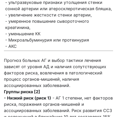
- ультразвуковые признаки утолщения стенки
сонной артерии или атеросклеротическая бляшка,
- увеличение жесткости стенки артерии,
- умеренное повышение сывороточного
креатинина,
- уменьшение КК
- Микроальбуминурия или протеинурия
- АКС
Прогноз больных АГ и выбор тактики лечения
зависят от уровня АД и наличия сопутствующих
факторов риска, вовлечения в патологический
процесс органов-мишеней, наличия
ассоциированных заболеваний.
Группы риска [2]
- Низкий риск (риск 1)
- АГ 1 степени, нет факторов
риска, поражения органов-мишеней и
ассоциированных заболеваний. Риск развития ССЗ
и осложнений в ближайшие 10 лет составляет 15%.