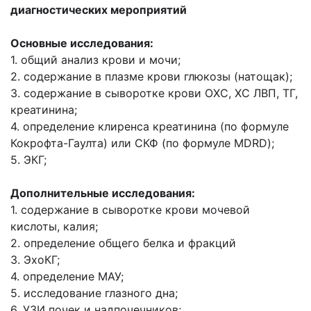
диагностических мероприятий
Основные исследования:
1. общий анализ крови и мочи;
2. содержание в плазме крови глюкозы (натощак);
3. содержание в сыворотке крови ОХС, ХС ЛВП, ТГ,
креатинина;
4. определение клиренса креатинина (по формуле
Кокрофта-Гаулта) или СКФ (по формуле MDRD);
5. ЭКГ;
Дополнительные исследования:
1. содержание в сыворотке крови мочевой
кислоты, калия;
2. определение общего белка и фракций
3. ЭхоКГ;
4. определение МАУ;
5. исследование глазного дна;
6. УЗИ почек и надпочечников;