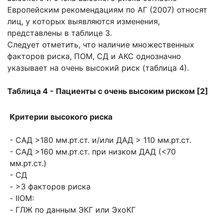
Европейским рекомендациям по АГ (2007) относят
лиц, у которых выявляются изменения,
представлены в таблице 3.
Следует отметить, что наличие множественных
факторов риска, ПОМ, СД и АКС однозначно
указывает на очень высокий риск (таблица 4).
Таблица 4 - Пациенты с очень высоким риском [2]
Критерии высокого риска
- САД >180 мм.рт.ст. и/или ДАД > 110 мм.рт.ст.
- САД >160 мм.рт.ст. при низком ДАД (<70
мм.рт.ст.)
- СД
- >3 факторов риска
- IIOM:
- ГЛЖ по данным ЭКГ или ЭхоКГ