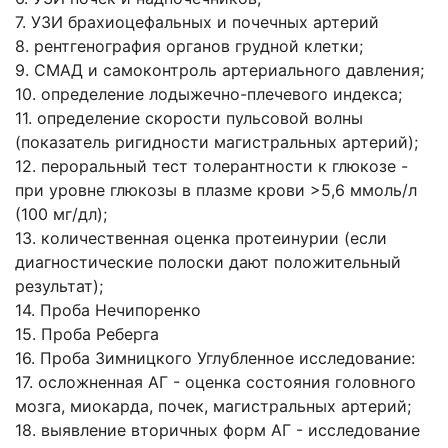
7. УЗИ брахиоцефальных и почечных артерий
8. рентгенография органов грудной клетки;
9. СМАД и самоконтроль артериального давления;
10. определение лодыжечно-плечевого индекса;
11. определение скорости пульсовой волны
(показатель ригидности магистральных артерий);
12. пероральный тест толерантности к глюкозе -
при уровне глюкозы в плазме крови >5,6 ммоль/л
(100 мг/дл);
13. количественная оценка протеинурии (если
диагностические полоски дают положительный
результат);
14. Проба Нечипоренко
15. Проба Реберга
16. Проба Зимницкого Углубленное исследование:
17. осложненная АГ - оценка состояния головного
мозга, миокарда, почек, магистральных артерий;
18. выявление вторичных форм АГ - исследование