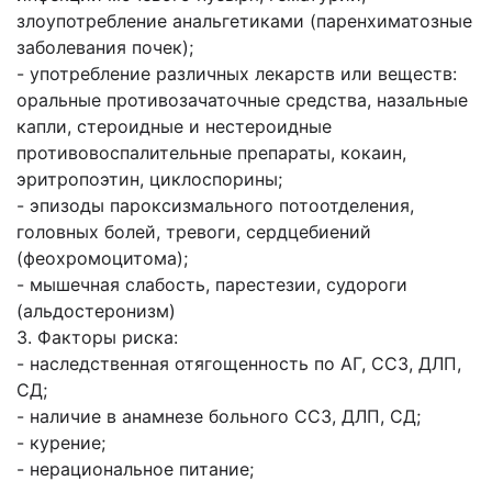
злоупотребление анальгетиками (паренхиматозные
заболевания почек);
- употребление различных лекарств или веществ:
оральные противозачаточные средства, назальные
капли, стероидные и нестероидные
противовоспалительные препараты, кокаин,
эритропоэтин, циклоспорины;
- эпизоды пароксизмального потоотделения,
головных болей, тревоги, сердцебиений
(феохромоцитома);
- мышечная слабость, парестезии, судороги
(альдостеронизм)
3. Факторы риска:
- наследственная отягощенность по АГ, ССЗ, ДЛП,
СД;
- наличие в анамнезе больного ССЗ, ДЛП, СД;
- курение;
- нерациональное питание;