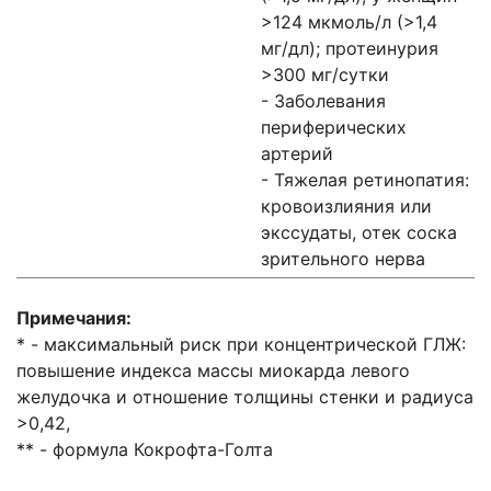
>124 мкмоль/л (>1,4
мг/дл); протеинурия
>300 мг/сутки
- Заболевания
периферических
артерий
- Тяжелая ретинопатия:
кровоизлияния или
экссудаты, отек соска
зрительного нерва
Примечания:
* - максимальный риск при концентрической ГЛЖ:
повышение индекса массы миокарда левого
желудочка и отношение толщины стенки и радиуса
>0,42,
** - формула Кокрофта-Голта