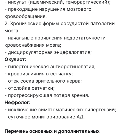
- инсульт (ишемический, гемораргический);
- преходящие нарушения мозгового
кровообращения.
2. Хронические формы сосудистой патологии
мозга
- начальные проявления недостаточности
кровоснабжения мозга;
- дисциркуляторная энцефалопатия;
Окулист:
- гипертоническая ангиоретинопатия;
- кровоизлияния в сетчатку;
- отек соска зрительного нерва;
- отслойка сетчатки;
- прогрессирующая потеря зрения.
Нефролог:
- исключение симптоматических гипертензий;
- суточное мониторирование АД.
Перечень основных и дополнительных