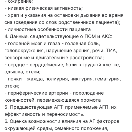
- ожирение;
- низкая физическая активность;
- храп и указания на остановки дыхания во время
сна (сведения со слов родственников пациента);
- личностные особенности пациента
4. Данные, свидетельствующие о ПОМ и АКС:
- головной мозг и глаза - головная боль,
головокружения, нарушение зрения, речи, ТИА,
сенсорные и двигательные расстройства;
- сердце - сердцебиение, боли в грудной клетке,
одышка, отеки;
- почки - жажда, полиурия, никтурия, гематурия,
отеки;
- периферические артерии - похолодание
конечностей, перемежающаяся хромота
5. Предшествующая АГТ: применяемые АГП, их
эффективность и переносимость.
6. Оценка возможности влияния на АГ факторов
окружающей среды, семейного положения,