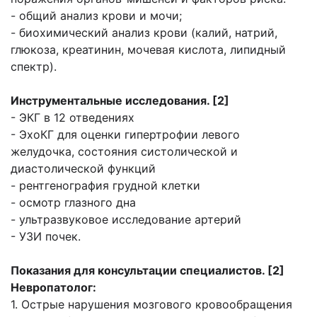
- общий анализ крови и мочи;
- биохимический анализ крови (калий, натрий,
глюкоза, креатинин, мочевая кислота, липидный
спектр).
Инструментальные исследования. [2]
- ЭКГ в 12 отведениях
- ЭхоКГ для оценки гипертрофии левого
желудочка, состояния систолической и
диастолической функций
- рентгенография грудной клетки
- осмотр глазного дна
- ультразвуковое исследование артерий
- УЗИ почек.
П
оказания для консультации специалистов. [2]
Невропатолог:
1. Острые нарушения мозгового кровообращения