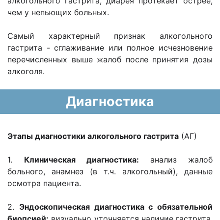
алкогольного гастрита, диарея протекает острее,
чем у непьющих больных.
Самый характерный признак алкогольного
гастрита - сглаживание или полное исчезновение
перечисленных выше жалоб после принятия дозы
алкоголя.
Диагностика
Этапы диагностики алкогольного гастрита
(АГ)
1.
Клиническая диагностика:
анализ жалоб
больного, анамнез (в т.ч. алкогольный), данные
осмотра пациента.
2.
Эндоскопическая диагностика с обязательной
биопсией:
визуально уточняется наличие гастрита,