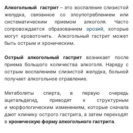
Алкогольный гастрит
– это воспаление слизистой
желудка, связанное со злоупотреблением или
систематическим приемом алкоголя. Часто
сопровождается образованием
эрозий
, которые
могут кровоточить. Алкогольный гастрит может
быть острым и хроническим.
Острый алкогольный гастрит
возникает после
приема большого количества алкоголя. Наряду с
острым воспалением слизистой желудка, больной
получает алкогольное отравление.
Метаболиты спирта, в первую очередь
ацетальдегид, приводят к структурным
и морфологическим изменениям, которые сначала
дают клинику острого гастрита, а затем переходят
в
хроническую форму алкогольного гастрита
.