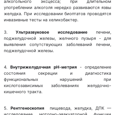
алкогольного эксцесса; при длительном
употреблении алкоголя нередко развиваются язвы
желудка. При исследовании биоптатов проводятся
инвазивные тесты на хеликобактер.
3.
Ультразвуковое исследование
печени,
поджелудочной железы, желчного пузыря - для
выявления сопутствующих заболеваний печени,
поджелудочной железы.
4.
Внутрижелудочная рН-метрия
- определение
состояния секреции и диагностика
функциональных нарушений при
кислотозависимых заболеваниях желудочно-
кишечного тракта.
5.
Рентгеноскопия
пищевода, желудка, ДПК —
исследование моторно-эвакуаторной функции