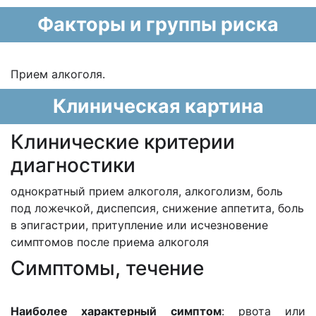
Факторы и группы риска
Прием алкоголя.
Клиническая картина
Клинические критерии
диагностики
однократный прием алкоголя, алкоголизм, боль
под ложечкой, диспепсия, снижение аппетита, боль
в эпигастрии, притупление или исчезновение
симптомов после приема алкоголя
Cимптомы, течение
Наиболее характерный симптом
: рвота или