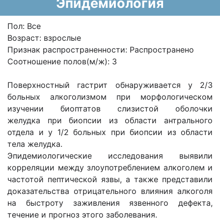
Эпидемиология
Пол: Все
Возраст: взрослые
Признак распространенности: Распространено
Соотношение полов(м/ж): 3
П
оверхностный гастрит обнаруживается у 2/3
больных алкоголизмом п
ри морфологическом
изучении биоптатов слизистой оболочки
желудка
при биопсии из области антрального
отдела и у 1/2 больных при биопсии из области
тела желудка.
Эпидемиологические исследования выявили
корреляции между злоупотреблением алкоголем и
частотой пептической язвы, а также представили
доказательства отрицательного влияния алкоголя
на быстроту заживления язвенного дефекта,
течение и прогноз этого заболевания.