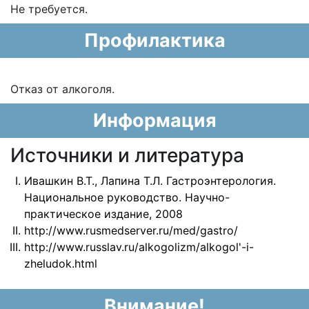
Не требуется.
Профилактика
Отказ от алкоголя.
Информация
Источники и литература
Ивашкин В.Т., Лапина Т.Л. Гастроэнтерология.
Национальное руководство. Научно-
практическое издание, 2008
http://www.rusmedserver.ru/med/gastro/
http://www.russlav.ru/alkogolizm/alkogol'-i-
zheludok.html
Внимание!