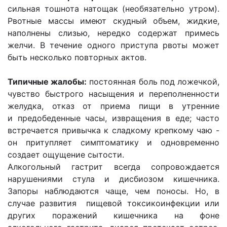
сильная тошнота натощак (необязательно утром).
Рвотные массы имеют скудный объем, жидкие,
наполнены слизью, нередко содержат примесь
желчи. В течение одного приступа рвоты может
быть несколько повторных актов.
Типичные жалобы:
постоянная боль под ложечкой,
чувство быстрого насыщения и переполненности
желудка, отказ от приема пищи в утренние
и предобеденные часы, извращения в еде; часто
встречается привычка к сладкому крепкому чаю -
он притупляет симптоматику и одновременно
создает ощущение сытости.
Алкогольный гастрит всегда сопровождается
нарушениями стула и дисбиозом кишечника.
Запоры наблюдаются чаще, чем поносы. Но, в
случае развития пищевой токсикоинфекции или
других поражений кишечника на фоне