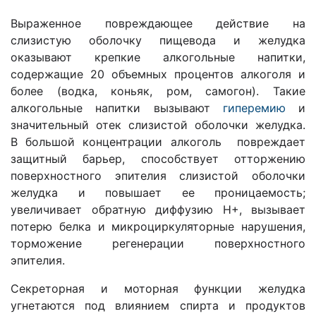
Выраженное повреждающее действие на
слизистую оболочку пищевода и желудка
оказывают крепкие алкогольные напитки,
содержащие 20 объемных процентов алкоголя и
более (водка, коньяк, ром, самогон). Такие
алкогольные напитки вызывают
гиперемию
и
значительный отек слизистой оболочки желудка.
В большой концентрации алкоголь повреждает
защитный барьер, способствует отторжению
поверхностного эпителия слизистой оболочки
желудка и повышает ее проницаемость;
увеличивает обратную диффузию Н+, вызывает
потерю белка и микроциркуляторные нарушения,
торможение регенерации поверхностного
эпителия.
Секреторная и моторная функции желудка
угнетаются под влиянием спирта и продуктов