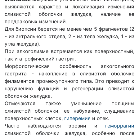
выявляются характер и локализация изменений
слизистой оболочки желудка, наличие ее
предраковых изменений.
Для биопсии берется не менее чем 5 фрагментов (2
- из антрального отдела, 2 - из тела желудка, 1 - из
угла желудка).
При алкоголизме встречается как поверхностный,
так и атрофический гастрит.
Морфологическая особенность алкогольного
гастрита - накопление в слизистой оболочке
филаментов промежуточного типа. Это приводит к
нарушению функций и регенерации слизистой
оболочки желудка.
Отмечаются также уменьшение толщины
слизистой оболочки, ее набухание, слущивание
поверхностных клеток,
гиперемия
и отек.
Часто наблюдаются эрозии и
геморрагии
слизистой оболочки желудка, особенно после