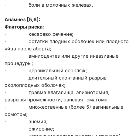
· боли в молочных железах.
Анамнез
[5,6]
:
Факторы риска:
· кесарево сечение;
· остатки плодных оболочек или плодного
яйца после аборта;
· амниоцентез или другие инвазивные
процедуры;
· цервикальный серкляж;
· длительный спонтанный разрыв
околоплодных оболочек;
· травма влагалища, эпизиотомия,
разрывы промежности, раневая гематома;
· множественные (более 5) вагинальные
осмотры;
· анемия;
· ожирение;