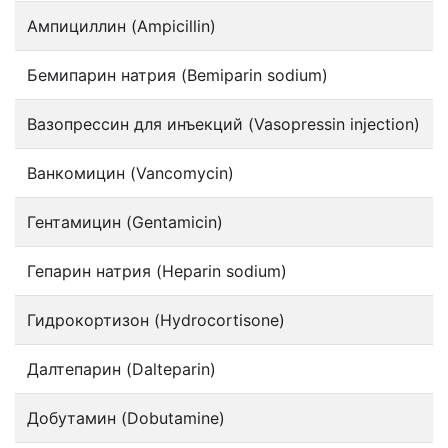
Ампициллин (Ampicillin)
Бемипарин натрия (Bemiparin sodium)
Вазопрессин для инъекций (Vasopressin injection)
Ванкомицин (Vancomycin)
Гентамицин (Gentamicin)
Гепарин натрия (Heparin sodium)
Гидрокортизон (Hydrocortisone)
Далтепарин (Dalteparin)
Добутамин (Dobutamine)