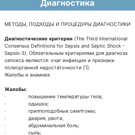
Диагностика
МЕТОДЫ, ПОДХОДЫ И ПРОЦЕДУРЫ ДИАГНОСТИКИ
Диагностические
критерии
(The Third International
Consensus Definitions for Sepsis and Septic Shock -
Sepsis-3). Обязательным критериями для диагноза
сепсиса являются: очаг инфекции и признаки
полиорганной недостаточности [1].
Жалобы и анамнез:
Жалобы:
· повышение температуры тела;
· одышка;
· гриппоподобные симптомы;
· диарея, рвота;
· абдоминальная боль;
· сыпь;