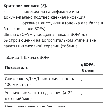
Критерии сепсиса [2]:
· подозрение на инфекцию или
документально подтвержденная инфекция;
· органная дисфункция (оценка два балла и
более по шкале SOFA).
Шкала qSOFA – упрощенная шкала SOFA для
быстрой оценки на догоспитальном этапе и вне
палаты интенсивной терапии (таблица 1)
Таблица 1. Шкала qSOFA.
qSOFA,
Показатель
баллы
Снижение АД (АД систолическое ≤
1
100 мм.рт.ст.)
Увеличение частоты дыхания (≥ 22
1
дыханий/мин)
Нарушение сознания (по шкале