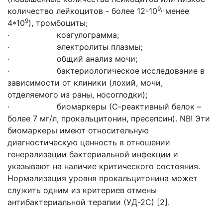
9,,
количество лейкоцитов - более 12-10
менее
9
4*10
), тромбоциты;
· коагулограмма;
· электролиты плазмы;
· общий анализ мочи;
· бактериологическое исследование в
зависимости от клиники (лохий, мочи,
отделяемого из раны, носоглодки);
· биомаркеры (С-реактивный белок –
более 7 мг/л, прокальцитонин, пресепсин). NB! Эти
биомаркеры имеют относительную
диагностическую ценность в отношении
генерализации бактериальной инфекции и
указывают на наличие критического состояния.
Нормализация уровня прокальцитонина может
служить одним из критериев отмены
антибактериальной терапии (УД-2С) [2].