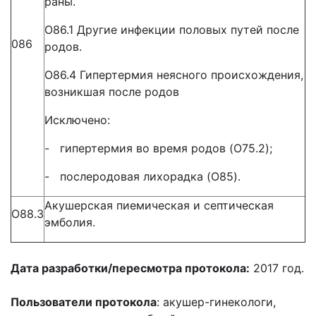
раны.
O86.1 Другие инфекции половых путей после
086
родов.
O86.4 Гипертермия неясного происхождения,
возникшая после родов
Исключено:
- гипертермия во время родов (O75.2);
- послеродовая лихорадка (O85).
Акушерская пиемическая и септическая
O88.3
эмболия.
Дата разработки/пересмотра протокола:
2017 год.
Пользователи протокола
: акушер-гинекологи,