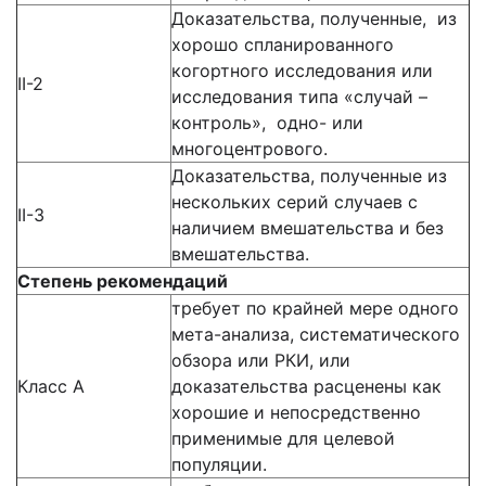
Доказательства, полученные, из
хорошо спланированного
когортного исследования или
II-2
исследования типа «случай –
контроль», одно- или
многоцентрового.
Доказательства, полученные из
нескольких серий случаев с
II-3
наличием вмешательства и без
вмешательства.
Степень рекомендаций
требует по крайней мере одного
мета-анализа, систематического
обзора или РКИ, или
Класс А
доказательства расценены как
хорошие и непосредственно
применимые для целевой
популяции.