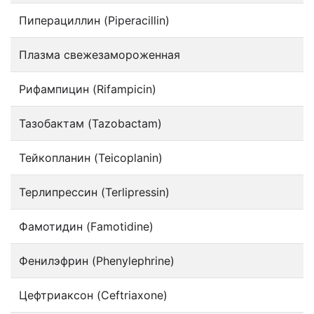
Пиперациллин (Piperacillin)
Плазма свежезамороженная
Рифампицин (Rifampicin)
Тазобактам (Tazobactam)
Тейкопланин (Teicoplanin)
Терлипрессин (Terlipressin)
Фамотидин (Famotidine)
Фенилэфрин (Phenylephrine)
Цефтриаксон (Ceftriaxone)