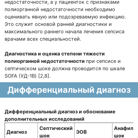
недостаточности, а у пациенток с признаками
полиорганной недостаточности необходимо
оценивать явную или подозреваемую инфекцию.
Это служит основой ранней диагностики и
максимального раннего начала лечения сепсиса
врачами всех специальностей.
Диагностика и оценка степени тяжести
полиорганной недостаточности
при сепсисе и
септическом шоке должна проводится по шкале
SOFA (УД-1В) [2,8].
Дифференциальный диагноз
Дифференциальный диагноз и обоснование
дополнительных исследований
Септический
Анафила
Диагноз
ЭОВ
шок
шок