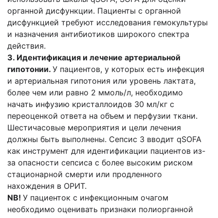
органной дисфункции. Пациенты с органной
дисфункцией требуют исследования гемокультуры
и назначения антибиотиков широкого спектра
действия.
3. Идентификация и лечение артериальной
гипотонии.
У пациентов, у которых есть инфекция
и артериальная гипотония или уровень лактата,
более чем или равно 2 ммоль/л, необходимо
начать инфузию кристаллоидов 30 мл/кг с
переоценкой ответа на объем и перфузии ткани.
Шестичасовые мероприятия и цели лечения
должны быть выполнены. Сепсис 3 вводит qSOFA
как инструмент для идентификации пациентов из-
за опасности сепсиса с более высоким риском
стационарной смерти или продленного
нахождения в ОРИТ.
NB!
У пациенток с инфекционным очагом
необходимо оценивать признаки полиорганной