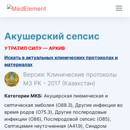
Акушерский сепсис
УТРАТИЛ СИЛУ — АРХИВ
Искать в актуальных клинических протоколах и
материалах
Версия: Клинические протоколы
МЗ РК - 2017 (Казахстан)
Категории МКБ:
Акушерская пиемическая и
септическая эмболия (O88.3), Другие инфекции во
время родов (O75.3), Другие послеродовые
инфекции (O86), Послеродовой сепсис (O85),
Септицемия неуточненная (A41.9), Синдром