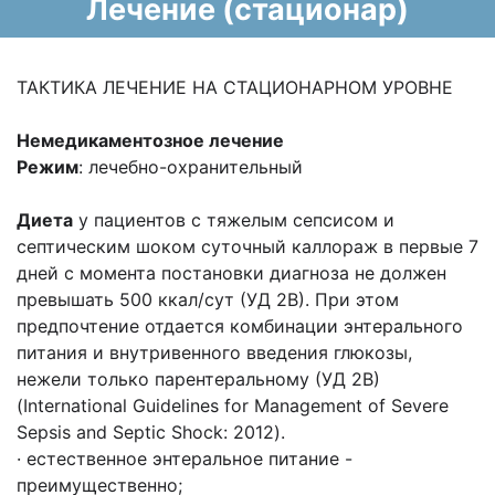
Лечение (стационар)
ТАКТИКА ЛЕЧЕНИЕ НА СТАЦИОНАРНОМ УРОВНЕ
Немедикаментозное лечение
Режим
: лечебно-охранительный
Диета
у пациентов с тяжелым сепсисом и
септическим шоком суточный каллораж в первые 7
дней с момента постановки диагноза не должен
превышать 500 ккал/сут (УД 2В). При этом
предпочтение отдается комбинации энтерального
питания и внутривенного введения глюкозы,
нежели только парентеральному (УД 2В)
(International Guidelines for Management of Severe
Sepsis and Septic Shock: 2012).
· естественное энтеральное питание -
преимущественно;