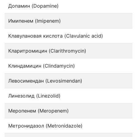
Допамин (Dopamine)
Имипенем (Imipenem)
Клавулановая кислота (Clavulanic acid)
Кларитромицин (Clarithromycin)
Клиндамицин (Clindamycin)
Левосимендан (Levosimendan)
Линезолид (Linezolid)
Меропенем (Meropenem)
Метронидазол (Metronidazole)