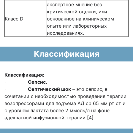
экспертное мнение без
критической оценки, или
Класс D
основанное на клиническом
опыте или лабораторных
исследованиях.
Классификация
Классификация:
·
Cепсис.
·
C
ептический шок
– это сепсис, в
сочетании с необходимостью проведения терапии
возопрессорами для подъема АД ср 65 мм рт ст и
с уровнем лактата более 2 ммоль/л на фоне
адекватной инфузионной терапии [4].