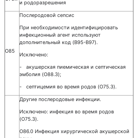
и родоразрешения
Послеродовой сепсис
При необходимости идентифицировать
инфекционный агент используют
дополнительный код (B95-B97).
O85
Исключено:
- акушерская пиемическая и септическая
эмболия (O88.3);
- септицемия во время родов (O75.3).
Другие послеродовые инфекции.
Исключено: инфекция во время родов
(O75.3).
O86.0 Инфекция хирургической акушерской