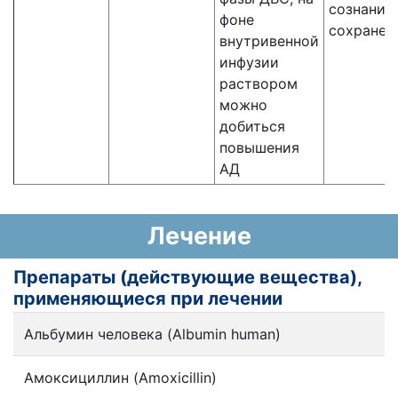
сознание
фоне
сохранен
внутривенной
инфузии
раствором
можно
добиться
повышения
АД
Лечение
Препараты (действующие вещества),
применяющиеся при лечении
Альбумин человека (Albumin human)
Амоксициллин (Amoxicillin)