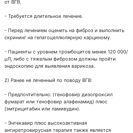
от ВГВ.
- Требуется длительное лечение.
- Перед лечением оценить на фиброз и выполнить
скрининг на гепатоцеллюлярную карциному.
- Пациенты с уровнем тромбоцитов менее 120 000/
μЛ, либо с тяжелым фиброзом должны пройти
эндоскопию для выявления варикоза.
2) Ранее не леченный по поводу ВГВ:
- Предпочтительно: (тенофовир дизопроксил
фумарат или тенофовир алафенамид) плюс
(эмтрицитабин или ламивудин).
- Энтекавир плюс высокоактивная
антиретровирусная терапия также является