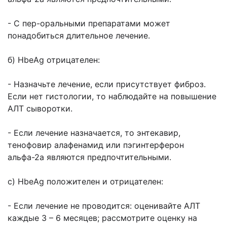
- С пер-оральными препаратами может
понадобиться длительное лечение.
б) HbeAg отрицателен:
- Назначьте лечение, если присутствует фиброз.
Если нет гистологии, то наблюдайте на повышение
АЛТ сыворотки.
- Если лечение назначается, то энтекавир,
тенофовир алафенамид или пэгинтерферон
альфа-2а являются предпочтительными.
с) HbeAg положителен и отрицателен:
- Если лечение не проводится: оценивайте АЛТ
каждые 3 – 6 месяцев; рассмотрите оценку на