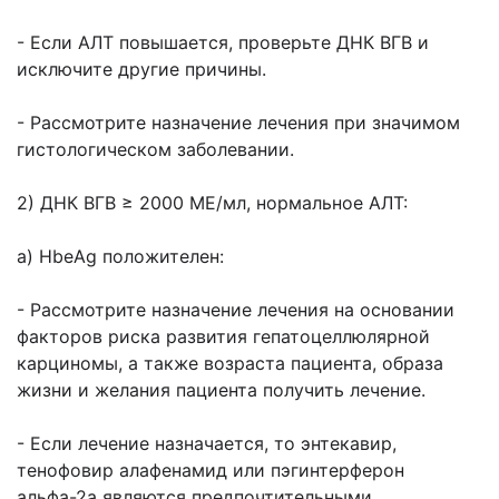
- Если АЛТ повышается, проверьте ДНК ВГВ и
исключите другие причины.
- Рассмотрите назначение лечения при значимом
гистологическом заболевании.
2) ДНК ВГВ ≥ 2000 МЕ/мл, нормальное АЛТ:
а) HbeAg положителен:
- Рассмотрите назначение лечения на основании
факторов риска развития гепатоцеллюлярной
карциномы, а также возраста пациента, образа
жизни и желания пациента получить лечение.
- Если лечение назначается, то энтекавир,
тенофовир алафенамид или пэгинтерферон
альфа-2а являются предпочтительными.