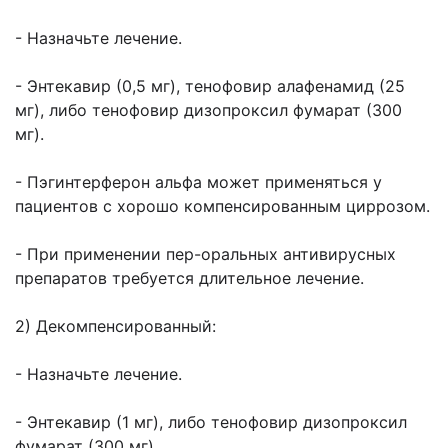
- Назначьте лечение.
- Энтекавир (0,5 мг), тенофовир алафенамид (25
мг), либо тенофовир дизопроксил фумарат (300
мг).
- Пэгинтерферон альфа может применяться у
пациентов с хорошо компенсированным циррозом.
- При применении пер-оральных антивирусных
препаратов требуется длительное лечение.
2) Декомпенсированный:
- Назначьте лечение.
- Энтекавир (1 мг), либо тенофовир дизопроксил
фумарат (300 мг).