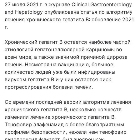
27 июля 2021 г. в журнале Clinical Gastroenterology
and Hepatology опубликована статья по алгоритму
лечения хронического гепатита В: обновление 2021
г.
Хронический гепатит В остается наиболее частой
этиологией гепатоцеллюлярной карциномы во
всем мире, а также значимой причиной цирроза
печени. Несмотря на вакцинацию, большое
количество людей уже были инфицированы
вирусом гепатита В и у них остается риск
прогрессирования болезни печени.
Со времени последней версии алгоритма лечения
хронического гепатита В, несколько новшеств
изменили лечение хронического гепатита В.
Тенофовир алафенамид с более благоприятным
профилем безопасности, нежели чем тенофовир
дизопроксил фумарат, был внедрен как