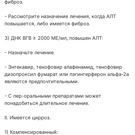
фиброз.
- Рассмотрите назначение лечения, когда АЛТ
повышается, либо имеется фиброз.
3) ДНК ВГВ ≥ 2000 МЕ/мл, повышен АЛТ:
- Назначьте лечение.
- Энтекавир, тенофовир алафенамид, тенофовир
дизопроксил фумарат или пэгинтерферон альфа-2а
являются предпочтительными.
- С пер-оральными препаратами может
понадобиться длительное лечение.
II. Имеется цирроз.
1) Компенсированный: