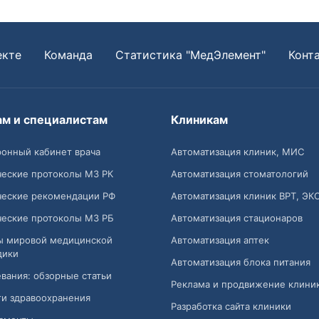
екте
Команда
Статистика "МедЭлемент"
Конт
ам и специалистам
Клиникам
онный кабинет врача
Автоматизация клиник, МИС
ческие протоколы МЗ РК
Автоматизация стоматологий
ческие рекомендации РФ
Автоматизация клиник ВРТ, ЭК
ческие протоколы МЗ РБ
Автоматизация стационаров
ы мировой медицинской
Автоматизация аптек
дики
Автоматизация блока питания
вания: обзорные статьи
Реклама и продвижение клини
и здравоохранения
Разработка сайта клиники