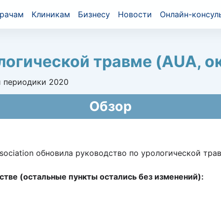
рачам
Клиникам
Бизнесу
Новости
Онлайн-консул
логической травме (AUA, о
 периодики 2020
Обзор
Association обновила руководство по урологической тра
тве (остальные пункты остались без изменений):