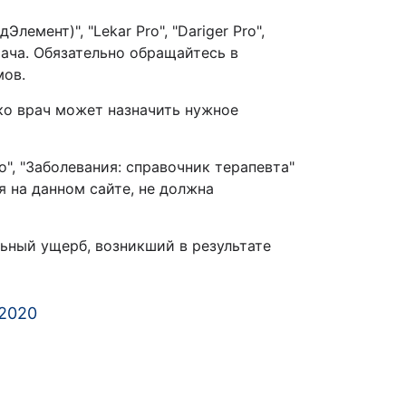
мент)", "Lekar Pro", "Dariger Pro",
рача. Обязательно обращайтесь в
омов.
ко врач может назначить нужное
o", "Заболевания: справочник терапевта"
на данном сайте, не должна
ьный ущерб, возникший в результате
 2020