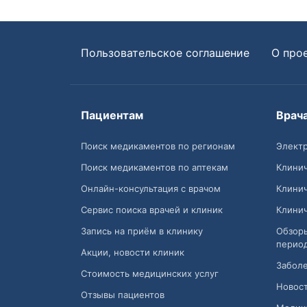
Пользовательское соглашение
О про
Пациентам
Врач
Поиск медикаментов по регионам
Электр
Поиск медикаментов по аптекам
Клини
Онлайн-консультация с врачом
Клини
Сервис поиска врачей и клиник
Клини
Запись на приём в клинику
Обзор
перио
Акции, новости клиник
Заболе
Стоимость медицинских услуг
Новост
Отзывы пациентов