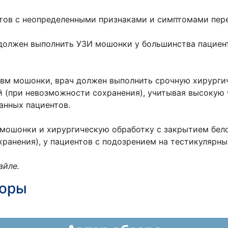
тов с неопределенными признаками и симптомами пере
 должен выполнить УЗИ мошонки у большинства пациен
вм мошонки, врач должен выполнить срочную хирурги
й (при невозможности сохранения), учитывая высокую
анных пациентов.
мошонки и хирургическую обработку с закрытием белочн
ранения), у пациентов с подозрением на тестикулярн
айле.
зоры