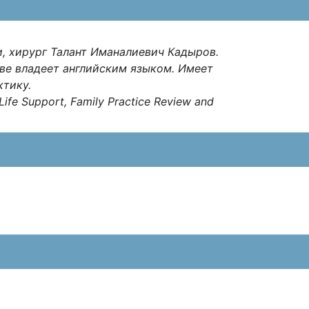
, хирург Талант Иманалиевич Кадыров.
ве владеет английским языком. Имеет
ктику.
fe Support, Family Practice Review and