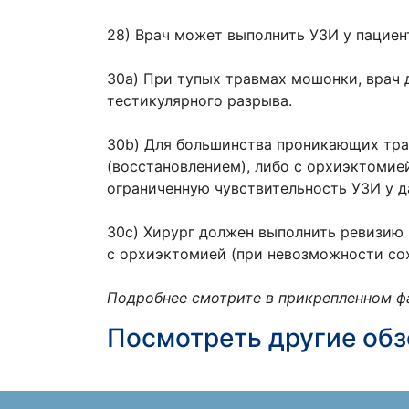
28) Врач может выполнить УЗИ у пациен
30a) При тупых травмах мошонки, врач
тестикулярного разрыва.
30b) Для большинства проникающих тра
(восстановлением), либо с орхиэктомие
ограниченную чувствительность УЗИ у д
30c) Хирург должен выполнить ревизию 
с орхиэктомией (при невозможности сох
Подробнее смотрите в прикрепленном ф
Посмотреть другие об