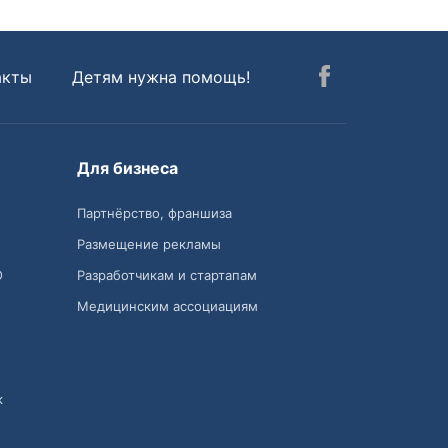
акты
Детям нужна помощь!
Для бизнеса
Партнёрство, франшиза
Размещение рекламы
О
Разработчикам и стартапам
Медицинским ассоциациям
к