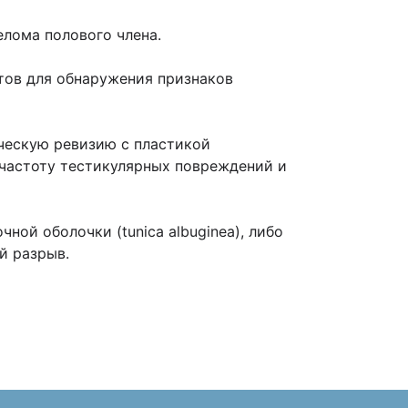
лома полового члена.
тов для обнаружения признаков
ческую ревизию с пластикой
 частоту тестикулярных повреждений и
ой оболочки (tunica albuginea), либо
ый разрыв.