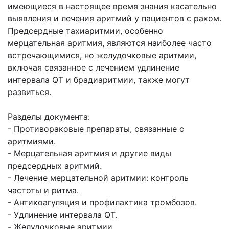
имеющиеся в настоящее время знания касательно
выявления и лечения аритмий у пациентов с раком.
Предсердные тахиаритмии, особенно
мерцательная аритмия, являются наиболее часто
встречающимися, но желудочковые аритмии,
включая связанное с лечением удлинение
интервала QT и брадиаритмии, также могут
развиться.
Разделы документа:
- Противораковые препараты, связанные с
аритмиями.
- Мерцательная аритмия и другие виды
предсердных аритмий.
- Лечение мерцательной аритмии: контроль
частоты и ритма.
- Антикоагуляция и профилактика тромбозов.
- Удлинение интервала QT.
- Желудочковые аритмии.